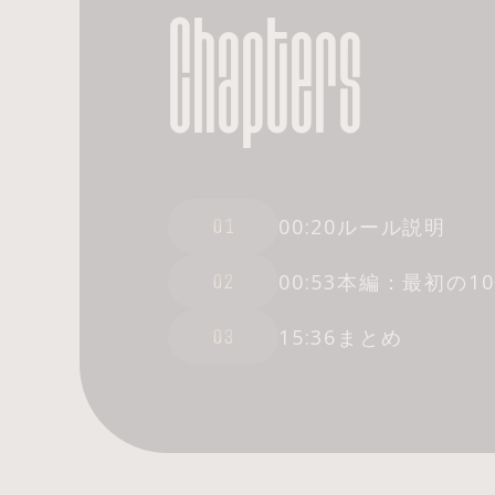
Chapters
00:20
ルール説明
01
00:53
本編：最初の1
02
15:36
まとめ
03