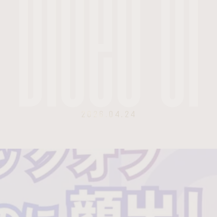
Video
01
2026.04.24