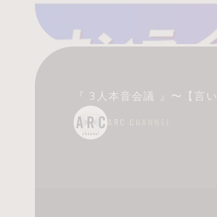
インタビュータイトル:
『 3人本音会議 』〜【言
『 3人本音会議 』〜【
ARC CHANNEL