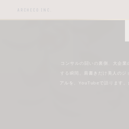
ARCHECO INC.
コンサルの闘いの裏側、大企業
する瞬間、肩書きだけ美人のジョ
アルを、YouTubeで語りま