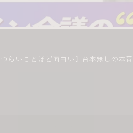
いづらいことほど面白い】台本無しの本音トーク〜
言いづらいことほど面白い】台本無しの本