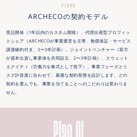
Plans
ARCHECOの契約モデル
受託開発（1年以内のカスタム開発）、代理出産型プロフィッ
トシェア（ARCHECOが事業運営を主導、無償保証・サービス
譲渡確約付き、2〜3年計画）、ジョイントベンチャー（双方
が資本出資し事業体を共同設立、2〜3年計画）、スウェット
エクイティ（労働力を株式として投下）。事業フェーズとリ
スク許容度に合わせて、最適な契約形態を設計します。どの
契約を選んでも、事業を当てることへのこだわりは変わりま
せん。
Plan 01