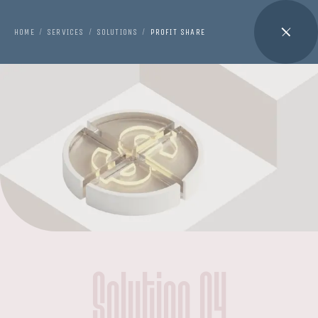
HOME
SERVICES
SOLUTIONS
PROFIT SHARE
/
/
/
Solution 04