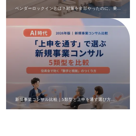
ベンダーロックインとは？対策を全部やったのに、乗
り換えられなかった話
新規事業コンサル比較｜5類型と上申を通す選び方
【2026年版】