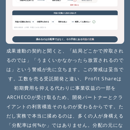
成果連動の契約と聞くと、「結局どこかで搾取され
るのでは」「うまくいかなかったら放置されるので
は」という警戒が先に立ちます。この警戒は妥当で
す。工数を売る受託開発と違い、Profit Shareは
初期費用を抑える代わりに事業収益の一部を
ARCHECOが受け取るため、開発パートナーとクラ
イアントの利害構造そのものが変わるからです。た
だし実務で本当に揉めるのは、多くの人が身構える
「分配率は何%か」ではありません。分配の元にな