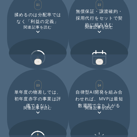
無償保証・譲渡確約・
揉めるのは分配率では
採用代行をセットで契
なく「利益の定義」
約に組み込む
関連記事を読む
関連記事を読む
NOT THE RATE
3 CLAUSES
単年度の物差しでは、
自律型AI開発を組み合
初年度赤字の事業は評
わせれば、MVPは最短
価できない
数週間で立ち上がる
関連記事を読む
関連記事を読む