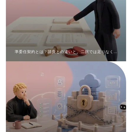
準委任契約とは？請負との違いと、二択では足りなく
なった理由