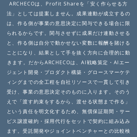
ARCHECOは、Profit Shareを「安く作らせる方
法」としては提案しません。成果連動が成立するの
は、作る側が事業の意思決定に関与できる場合に限
られるからです。関与させずに成果だけ連動させる
と、作る側は自分で動かせない変数に報酬を賭ける
ことになり、結果として手を抜く方向に合理的に動
きます。だからARCHECOは、AI戦略策定・AIエー
ジェント開発・プロダクト構築・グロースマーケテ
ィングまでの全工程を自社リソースで一貫して引き
受け、事業の意思決定そのものに入ります。そのう
えで「渡す約束をするから、渡せる状態まで作る」
という責任を明文化するため、無償保証期間・サー
ビス譲渡確約・採用代行をセットで契約に組み込み
ます。受託開発やジョイントベンチャーとの比較検