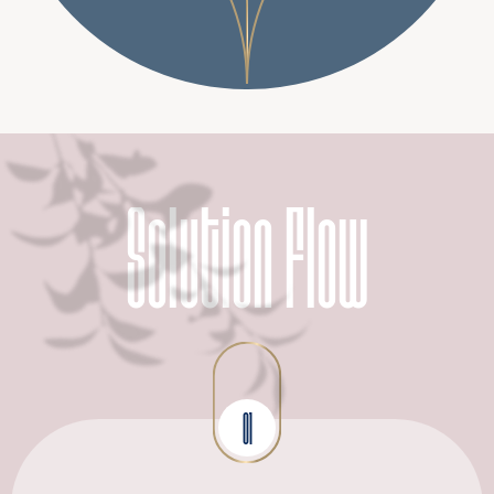
Solution Flow
01