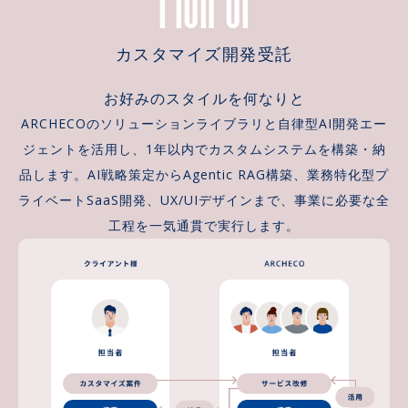
カスタマイズ開発受託
お好みのスタイルを何なりと
ARCHECOのソリューションライブラリと自律型AI開発エー
ジェントを活用し、1年以内でカスタムシステムを構築・納
品します。AI戦略策定からAgentic RAG構築、業務特化型プ
ライベートSaaS開発、UX/UIデザインまで、事業に必要な全
工程を一気通貫で実行します。