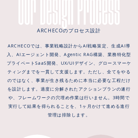
Our Design Process
ARCHECOのプロセス設計
ARCHECOでは、事業戦略設計からAI戦略策定、生成AI導
入、AIエージェント開発、Agentic RAG構築、業務特化型
プライベートSaaS開発、UX/UIデザイン、グロースマーケ
ティングまでを一貫して支援します。ただし、全てをやる
のではなく、事業が生き残るために本当に必要な工程だけ
を設計します。過度に分解されたアクションプランの遂行
や、フレームワークの穴埋め作業は行いません。3時間で
実行して結果を得られることを、1ヶ月かけて進める進行
管理は排除します。