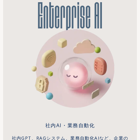
Enterprise AI
社内AI・業務自動化
社内GPT、RAGシステム、業務自動化AIなど、企業の