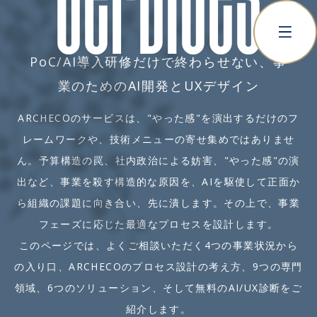
PoC/AI導入研修だけで終わらせない、事
業のためのAI開発とUXデザイン
ARCHECOのサービスは、"やった感"を演出するだけのフ
レームワークや、技術メニューの寄せ集めではありませ
ん。予算構造の罠、社内政治による妨害、"やった感"の演
出など、事業を殺す構造的な原因を、AIを駆使して正面か
ら組織の課題に向き合い、先に潰します。その上で、事業
フェーズに応じた最適なプロセスを設計します。
このページでは、よくご相談いただく4つの事業状況から
の入り口、ARCHECOのプロセス設計の考え方、9つの専門
領域、6つのソリューション、そして無料のAI/UX診断をご
紹介します。