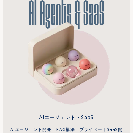
AI Agents & SaaS
AIエージェント・SaaS
AIエージェント開発、RAG構築、プライベートSaaS開