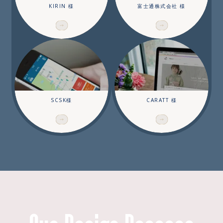
KIRIN 様
富士通株式会社 様
SCSK様
CARATT 様