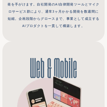
発を手がけます。自社開発のAI自律開発ツールとマイク
ロサービス群により、通常3ヶ月かかる開発を数週間に
短縮。企画段階からグロースまで、事業として成立する
AIプロダクトを一貫して構築します。
Web & Mobile