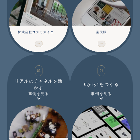
株式会社コスモスイニシア
楽天様
リアルのチャネルを活
0から1をつくる
かす
事例を見る
事例を見る