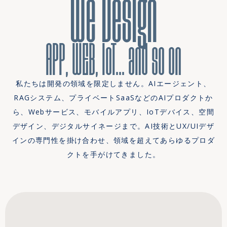
We Design
APP, WEB, IoT... and so on
私たちは開発の領域を限定しません。AIエージェント、
RAGシステム、プライベートSaaSなどのAIプロダクトか
ら、Webサービス、モバイルアプリ、IoTデバイス、空間
デザイン、デジタルサイネージまで。AI技術とUX/UIデザ
インの専門性を掛け合わせ、領域を超えてあらゆるプロダ
クトを手がけてきました。