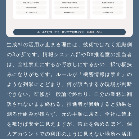
生成AIの活用が止まる理由は、技術ではなく組織側
の3か所です。情報システム部やDX推進室の担当者
は、全社禁止にするか野放しにするかの二択で板挟
みになりがちです。ルールが「機密情報は禁止」の
ような列挙にとどまり、何が該当するか現場が判断
できない。研修が一般論で終わり、自分の業務に翻
訳されないまま終わる。推進者が異動すると効果を
測る仕組みが残らず、元の手順に戻る。全社に禁止
を敷けば安全に見えますが、禁止を強めるほど、個
人アカウントでの利用のように見えない場所へ活用