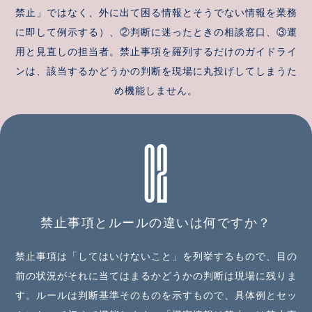
禁止」ではなく、外に出て困る情報とそうでない情報を業務
に即して例示する）、②判断に迷ったときの相談窓口、③運
用と見直しの担当者。禁止事項を羅列するだけのガイドライ
ンは、該当するかどうかの判断を現場に丸投げしてしまうた
め機能しません。
02
禁止事項とルールの違いは何ですか？
禁止事項は「してはいけないこと」を列挙するもので、目の
前の状況がそれに当てはまるかどうかの判断は現場に残りま
す。ルールは判断基準そのものを示すもので、具体例とセッ