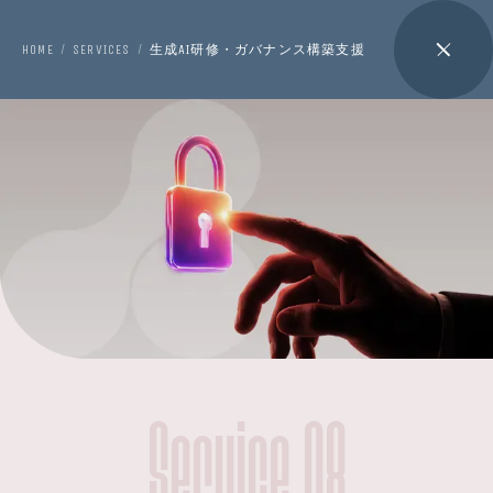
HOME
SERVICES
生成AI研修・ガバナンス構築支援
/
/
Service 08