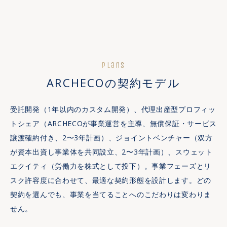
Plans
ARCHECOの契約モデル
受託開発（1年以内のカスタム開発）、代理出産型プロフィッ
トシェア（ARCHECOが事業運営を主導、無償保証・サービス
譲渡確約付き、2〜3年計画）、ジョイントベンチャー（双方
が資本出資し事業体を共同設立、2〜3年計画）、スウェット
エクイティ（労働力を株式として投下）。事業フェーズとリ
スク許容度に合わせて、最適な契約形態を設計します。どの
契約を選んでも、事業を当てることへのこだわりは変わりま
せん。