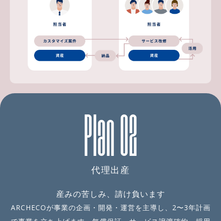
Plan 02
代理出産
産みの苦しみ、請け負います
ARCHECOが事業の企画・開発・運営を主導し、2〜3年計画