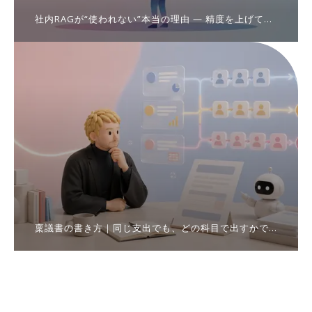
社内RAGが“使われない”本当の理由 ― 精度を上げても
誰も使わないシステムの正体
稟議書の書き方｜同じ支出でも、どの科目で出すかで
通る経路が変わる