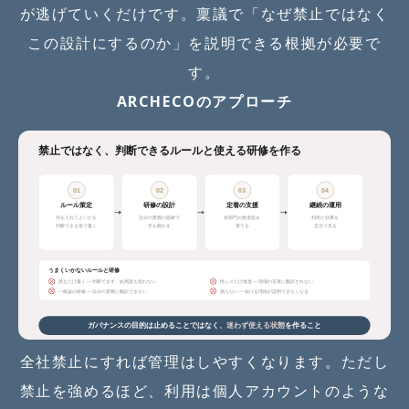
が逃げていくだけです。稟議で「なぜ禁止ではなく
この設計にするのか」を説明できる根拠が必要で
す。
ARCHECOのアプローチ
全社禁止にすれば管理はしやすくなります。ただし
禁止を強めるほど、利用は個人アカウントのような