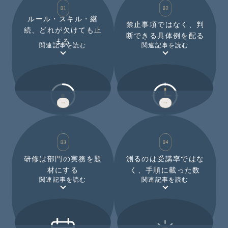
ルール・スキル・継
禁止事項ではなく、判
続、どれが欠けても止
断できる具体例を配る
まる
関連記事を読む
関連記事を読む
3 WALLS
EXAMPLES
研修は部門の実務を題
測るのは受講率ではな
材にする
く、手順に載った数
関連記事を読む
関連記事を読む