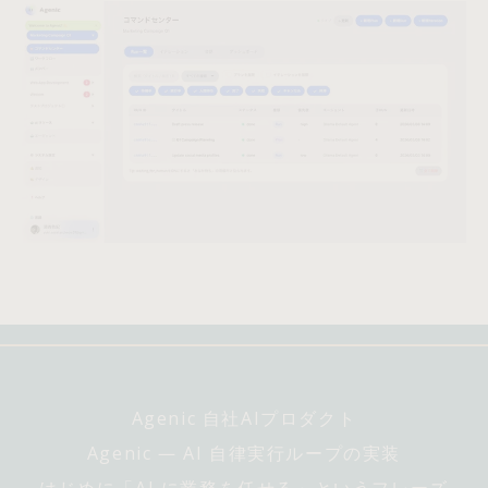
Agenic 自社AIプロダクト
Agenic ― AI 自律実行ループの実装