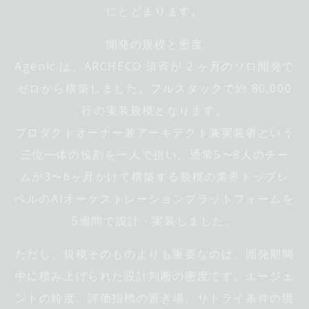
にとどまります。
開発の規模と密度
Agenic は、ARCHECO 須斉が 2 ヶ月のソロ開発で
ゼロから構築しました。フルスタックで約 80,000
行の実装規模となります。
プロダクトオーナー兼アーキテクト兼実装者という
三位一体の役割を一人で担い、通常5〜8人のチー
ムが3〜6ヶ月かけて構築する規模の業界トップレ
ベルのAIオーケストレーションプラットフォームを
5週間で設計・実装しました。
ただし、規模そのものよりも重要なのは、開発期間
中に積み上げられた設計判断の密度です。エージェ
ントの粒度、評価指標の置き場、リトライ条件の境