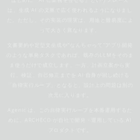
はじめに「AI に業務を任せる」というフレーズ
は、生成 AI の文脈で広く使われるようになりまし
た。ただし、その実装の現実は、用途と難易度によ
って大きく異なります。
文書要約や定型文生成や"なんちゃって"アプリ開発
のような単発タスクであれば、既存のLLMをそのま
ま使うだけで成立します。一方、計画立案から実
行、検証、自己修正までを AI 自身が回し続ける
「自律実行ループ」となると、設計上の問題は別の
次元に入ります。
Agenic は、この自律実行ループを本番運用するた
めに、ARCHECO が自社で開発・運用している AI
プロダクトです。