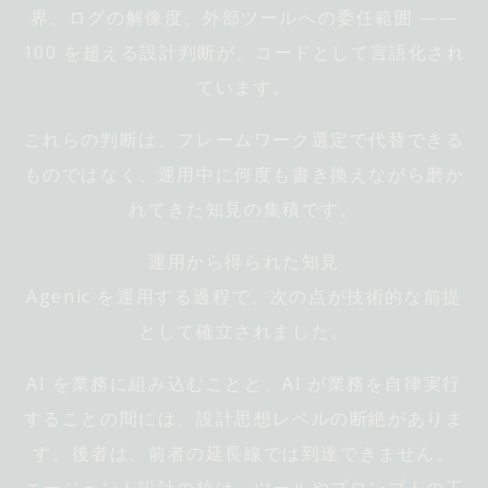
界、ログの解像度、外部ツールへの委任範囲 ――
100 を超える設計判断が、コードとして言語化され
ています。
これらの判断は、フレームワーク選定で代替できる
ものではなく、運用中に何度も書き換えながら磨か
れてきた知見の集積です。
運用から得られた知見
Agenic を運用する過程で、次の点が技術的な前提
として確立されました。
AI を業務に組み込むことと、AI が業務を自律実行
することの間には、設計思想レベルの断絶がありま
す。後者は、前者の延長線では到達できません。