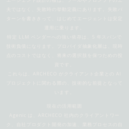
エージェント設計の核は、ツールやプロンプトの工
夫ではなく、失敗時の挙動定義にあります。失敗パ
ターンを書ききって、はじめてエージェントは安定
運用に乗ります。
特定 LLM ベンダーへの強い依存は、5 年スパンで
技術負債になります。プロバイダ抽象化層は、現時
点のコストではなく、将来の選択肢を保つための投
資です。
これらは、ARCHECO がクライアント企業との AI
プロジェクトに関わる際の、技術的な前提となって
います。
現在の活用範囲
Agenic は、ARCHECO 社内のクライアントワー
ク、自社プロダクト開発の加速、業務プロセスの自