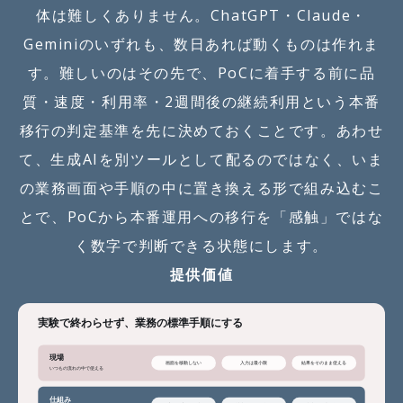
体は難しくありません。ChatGPT・Claude・
Geminiのいずれも、数日あれば動くものは作れま
す。難しいのはその先で、PoCに着手する前に品
質・速度・利用率・2週間後の継続利用という本番
移行の判定基準を先に決めておくことです。あわせ
て、生成AIを別ツールとして配るのではなく、いま
の業務画面や手順の中に置き換える形で組み込むこ
とで、PoCから本番運用への移行を「感触」ではな
く数字で判断できる状態にします。
提供価値