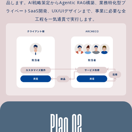
品します。AI戦略策定からAgentic RAG構築、業務特化型プ
ライベートSaaS開発、UX/UIデザインまで、事業に必要な全
工程を一気通貫で実行します。
Plan 02