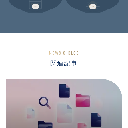
2 WEEKS
ROUTINE
NEWS & BLOG
関連記事