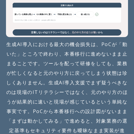
生成AI導入における最大の機会損失は、PoCが「動
いた」ところで終わり、本番移行に進めないまま止
まることです。ツールを配って研修をしても、業務
が忙しくなると元のやり方に戻ってしまう状態は珍
しくありません。生成AI導入支援でまず疑うべきな
のは現場のITリテラシーではなく、元のやり方のほ
うが結果的に速いと現場が感じているという単純な
事実です。PoCから本番移行への設計図がないまま
「まずは動かしてみる」で進めると、対象業務の選
定基準もセキュリティ要件も曖昧なまま実装が進