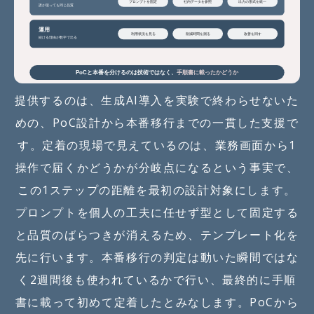
提供するのは、生成AI導入を実験で終わらせないた
めの、PoC設計から本番移行までの一貫した支援で
す。定着の現場で見えているのは、業務画面から1
操作で届くかどうかが分岐点になるという事実で、
この1ステップの距離を最初の設計対象にします。
プロンプトを個人の工夫に任せず型として固定する
と品質のばらつきが消えるため、テンプレート化を
先に行います。本番移行の判定は動いた瞬間ではな
く2週間後も使われているかで行い、最終的に手順
書に載って初めて定着したとみなします。PoCから