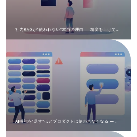
社内RAGが“使われない”本当の理由 ― 精度を上げても
誰も使わないシステムの正体
AI機能を“足す”ほどプロダクトは使われなくなる ― 機
能の数と価値は比例しない