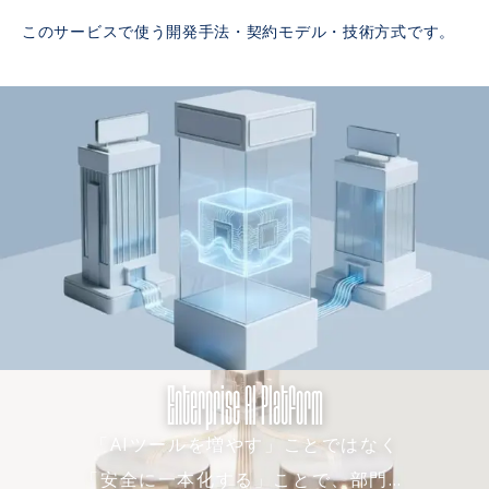
このサービスで使う開発手法・契約モデル・技術方式です。
Enterprise AI Platform
「AIツールを増やす」ことではなく
「安全に一本化する」ことで、部門ご