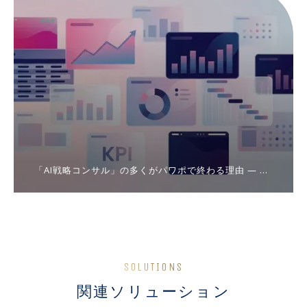
「AI戦略コンサル」の多くがパワポで終わる理由 ― 立
派な提案書が現場を1ミリも動かさないとき
SOLUTIONS
関連ソリューション