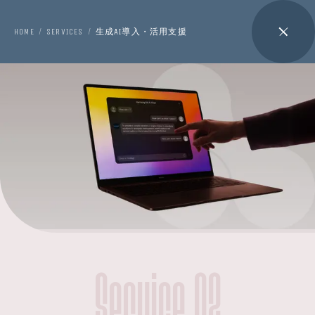
HOME
SERVICES
生成AI導入・活用支援
/
/
Service 02