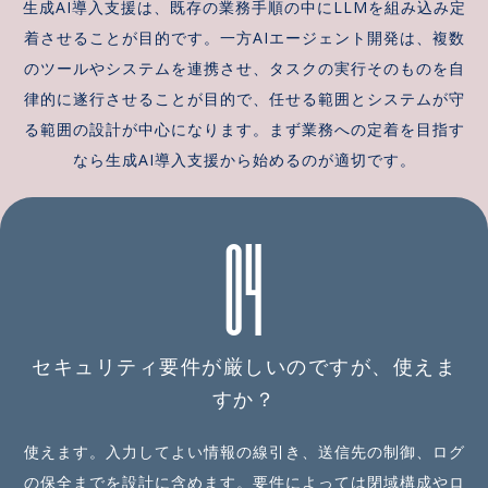
生成AI導入支援は、既存の業務手順の中にLLMを組み込み定
着させることが目的です。一方AIエージェント開発は、複数
のツールやシステムを連携させ、タスクの実行そのものを自
律的に遂行させることが目的で、任せる範囲とシステムが守
る範囲の設計が中心になります。まず業務への定着を目指す
なら生成AI導入支援から始めるのが適切です。
04
セキュリティ要件が厳しいのですが、使えま
すか？
使えます。入力してよい情報の線引き、送信先の制御、ログ
の保全までを設計に含めます。要件によっては閉域構成やロ