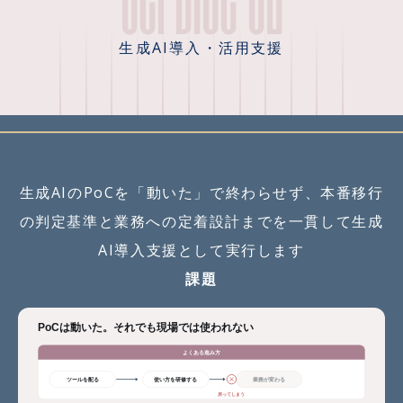
生成AI導入・活用支援
生成AIのPoCを「動いた」で終わらせず、本番移行
の判定基準と業務への定着設計までを一貫して生成
AI導入支援として実行します
課題