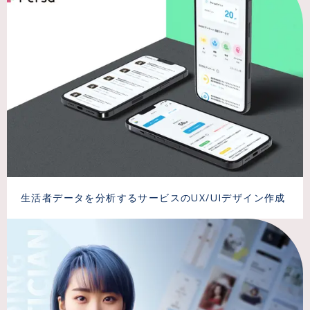
生活者データを分析するサービスのUX/UIデザイン作成