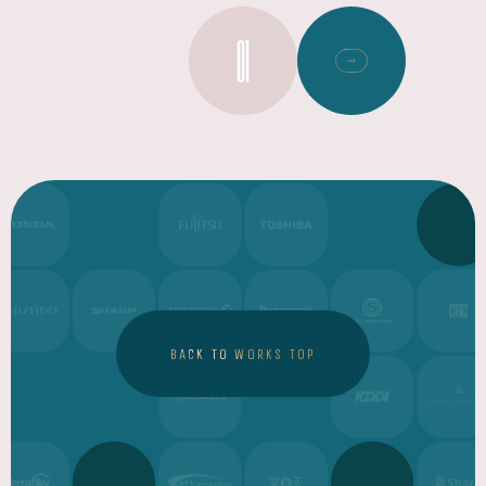
01
BACK TO WORKS TOP