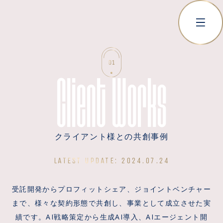
Client Works
クライアント様との共創事例
LATEST UPDATE:
2024.07.24
受託開発からプロフィットシェア、ジョイントベンチャー
まで、様々な契約形態で共創し、事業として成立させた実
績です。AI戦略策定から生成AI導入、AIエージェント開