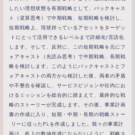
したい理想状態を長期戦略として、バックキャス
ト（逆算思考）で中期戦略、短期戦略を検討し、
短期戦略上、現状持っているアセットをターゲッ
トにとって活用できるレベルまで詳細化/言語化
します。そして、反対に、この短期戦略を元にフ
ォアキャスト（先読み思考）で中期戦略、長期戦
略を検討します。このようにバックキャストとフ
ォアキャストの両方から検討した後、両者の矛盾
や不整合を確認し、サービスビジョンや社内にお
けるミッションを総合的に踏まえて、最終的な戦
略のストーリーが完成します。その後、事業計画
書の作成に入り、短期・中期・長期の戦略ストー
リーに従ったPLを作成しました。我々の事業計
画は、机上の数値作成にならないように、戦略ス