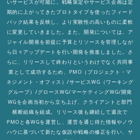
いサービスが可能に。戦略策定やサービス企画は定
期的に上がってきたプロトタイプを使ったフィード
バック結果を反映し、より実験性の高いものに柔軟
に変更していきました。また、開発については、ア
ジャイル開発を前提に予算とリソースを管理しなが
ら日々アップデートを行い開発を推進しました。さ
らに、リリースして終わりというわけでなく共同事
業として成功するため、PMO（プロジェクト・マ
ネジメント・オフィス）/サービスWG（ワーキング
グループ）/グロースWG/マーケティングWG/開発
WGを企画当初から立ち上げ、クライアントと部門
横断組織を組成。リリース後も継続して週次で
PMOと各WGを運営し、運営を通じ得た情報やノウ
ハウに基づいて新たな仮説や戦略の修正を行い、サ