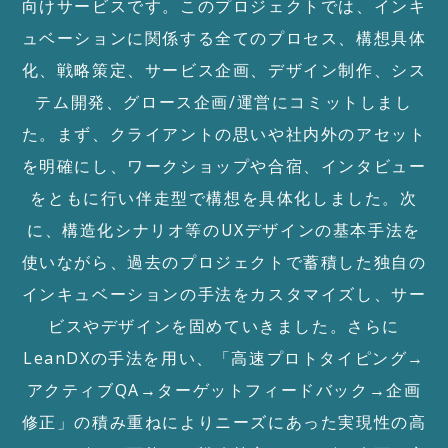
向けサービスです。このプロジェクトでは、インキ
ュベーションに関係する全てのプロセス、構想具体
化、戦略策定、サービス企画、デザイン制作、シス
テム開発、グロース企画/運営にコミットしまし
た。まず、クライアントの思いや社内外のアセット
を明確にし、ワークショップや合宿、インタビュー
をともに行い伴走型で構想を具体化しました。次
に、構造化シナリオ等のUXデザインの基本手法を
使いながら、過去のプロジェクトで蓄積した独自の
インキュベーションの手法をカスタマイズし、サー
ビスやデザインを固めていきました。さらに
LeanDXの手法を用い、「高速プロトタイピング→
アクティブQA→ターゲットフィードバック→企画
修正」の積み重ねによりニーズにあった実現性の高