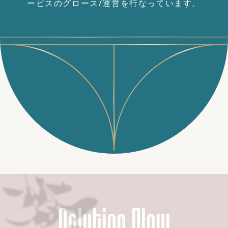
ービスのグロース/運営を行なっています。
Solution Flow