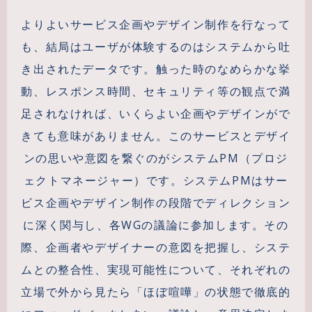
よりよいサービス企画やデザイン制作を行なって
も、結局はユーザが体験するのはシステムから吐
き出されたデータです。触った時のなめらかな挙
動、レスポンス時間、セキュリティ等の観点で満
足されなければ、いくらよい企画やデザインがで
きても意味がありません。このサービスとデザイ
ンの思いや意図を繋ぐのがシステムPM（プロジ
ェクトマネージャー）です。システムPMはサー
ビス企画やデザイン制作の段階でディレクション
に深く関与し、各WGの議論に参加します。その
際、企画者やデザイナーの意図を把握し、システ
ムとの整合性、実現可能性について、それぞれの
立場で外から見たら「ほぼ喧嘩」の状態で徹底的