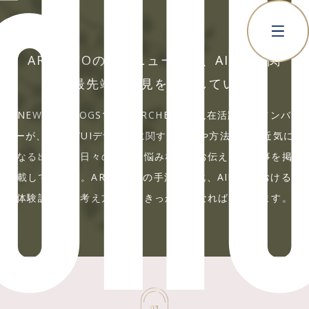
ARCHECOの最新ニュースや、AI/UXに関
する最先端の知見を発信しています
NEWS & BLOGSでは、ARCHECOで現在活躍するメンバ
ーが、AI/UX/UIデザインに関する知見や方法論、最近気に
なる出来事、日々の業務や悩みなどをお伝えする記事を掲
載しています。ARCHECOの手法や文化、AI時代における
体験設計への考え方を知るきっかけになればと思います。