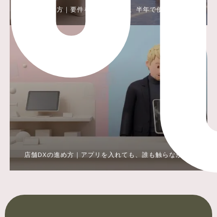
RFPの書き方｜要件を200行書いて、半年で使えなくな
った話
店舗DXの進め方｜アプリを入れても、誰も触らなかっ
た理由