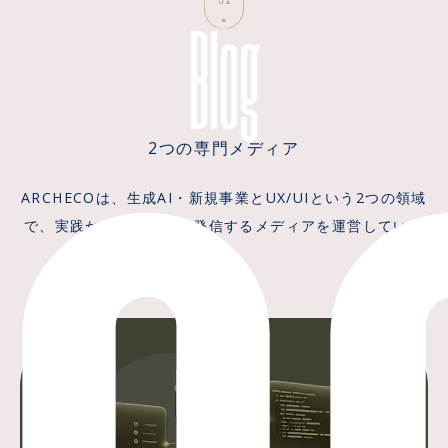
lo
Blog
2つの専門メディア
ARCHECOは、生成AI・新規事業とUX/UIという2つの領域
で、実践から得た知見を発信するメディアを運営していま
す。