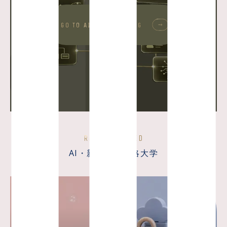
GO TO AI/STARTUP BLOG
RECOMMENDED
AI・新規事業戦略大学