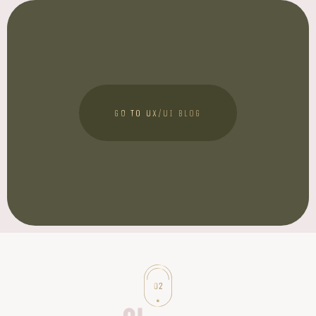
GO TO UX/UI BLOG