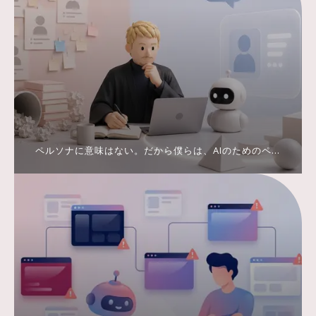
ペルソナに意味はない。だから僕らは、AIのためのペ
ルソナを作った。