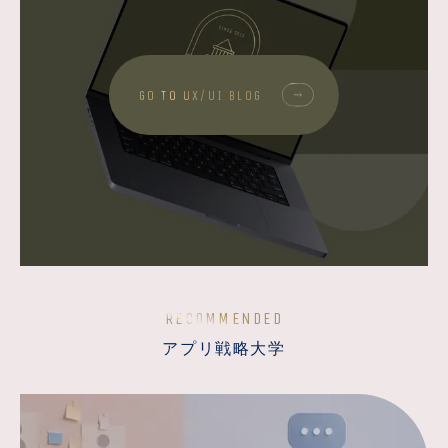
GO TO UX/UI BLOG
RECOMMENDED
アプリ戦略大学