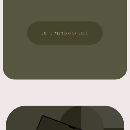
GO TO AI/STARTUP BLOG