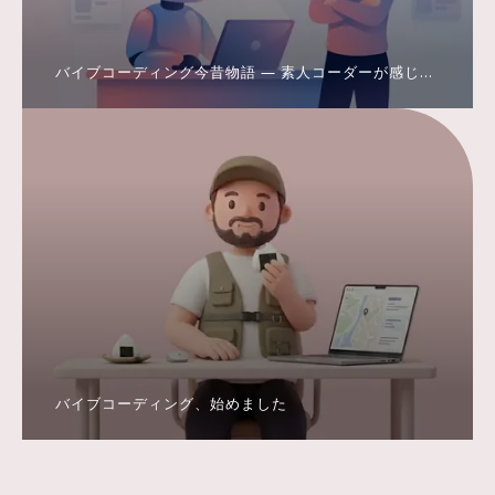
バイブコーディング今昔物語 ― 素人コーダーが感じた
Claude Code到来による変容
バイブコーディング、始めました