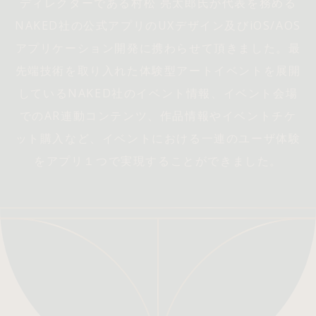
ディレクターである村松 亮太郎氏が代表を務める
NAKED社の公式アプリのUXデザイン及びiOS/AOS
アプリケーション開発に携わらせて頂きました。最
先端技術を取り入れた体験型アートイベントを展開
しているNAKED社のイベント情報、イベント会場
でのAR連動コンテンツ、作品情報やイベントチケ
ット購入など、イベントにおける一連のユーザ体験
をアプリ１つで実現することができました。