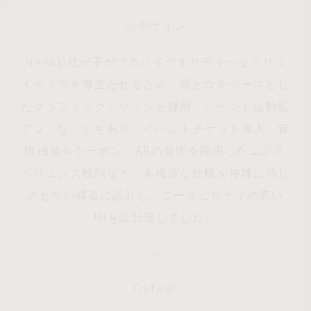
UIデザイン
NAKED社が手がけるハイクオリティーなクリエ
イティブを際立たせるため、黒と白をベースとし
たグラフィックデザインを採用。イベント連動型
アプリなこともあり、イベントチケット購入・管
理機能やクーポン、ARの技術を採用したエクス
ペリエンス機能など、多機能な仕様を複雑に感じ
させない構造に設計し、ユーザビリティの高い
UIを設計致しました。
Output