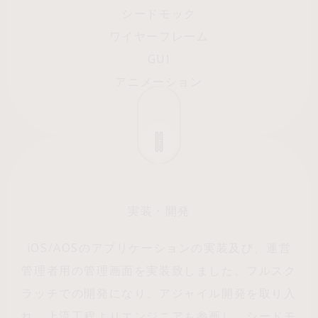
シードモック
ワイヤーフレーム
GUI
アニメーション
03
実装・開発
iOS/AOSのアプリケーションの実装及び、運営
管理者用の管理画面を実装致しました。フルスク
ラッチでの開発になり、アジャイル開発を取り入
れ、上流工程よりエンジニアも参画し、シードモ