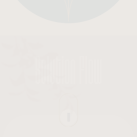
Solution Flow
01