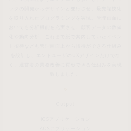
ックの開発からデザインと並行させ、最先端技術
を取り入れたプログラミングを実現。管理画面に
おいても分析機能を充実させ、顧客データの数値
化や動向分析、これまで紙で案内していたイベン
ト招待なども管理画面上から招待ができる仕組み
を設計し、エンドユーザのUXデザインだけでな
く、運営者の業務改善に貢献できる仕組みを実現
致しました。
Output
iOSアプリケーション
AOSアプリケーション