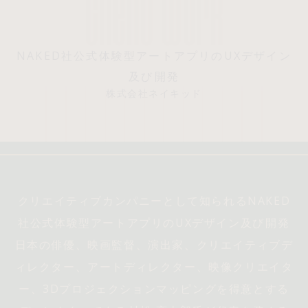
NAKED社公式体験型アートアプリのUXデザイン
及び開発
株式会社ネイキッド
クリエイティブカンパニーとして知られるNAKED
社公式体験型アートアプリのUXデザイン及び開発
日本の俳優、映画監督、演出家、クリエイティブデ
ィレクター、アートディレクター、映像クリエイタ
ー、3Dプロジェクションマッピングを得意とする