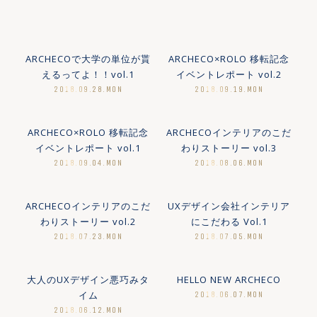
ARCHECOで大学の単位が貰
ARCHECO×ROLO 移転記念
えるってよ！！vol.1
イベントレポート vol.2
2018.09.28.MON
2018.09.19.MON
MORE
MORE
ARCHECO×ROLO 移転記念
ARCHECOインテリアのこだ
イベントレポート vol.1
わりストーリー vol.3
2018.09.04.MON
2018.08.06.MON
MORE
MORE
ARCHECOインテリアのこだ
UXデザイン会社インテリア
わりストーリー vol.2
にこだわる Vol.1
2018.07.23.MON
2018.07.05.MON
MORE
MORE
大人のUXデザイン悪巧みタ
HELLO NEW ARCHECO
イム
2018.06.07.MON
2018.06.12.MON