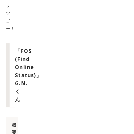
ッ
ツ
ゴ
ー！
「FOS
(Find
Online
Status)」
G.N.
く
ん
概
要