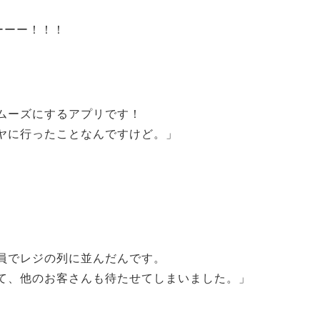
ーーー！！！
ムーズにするアプリです！
ヤに行ったことなんですけど。」
員でレジの列に並んだんです。
て、他のお客さんも待たせてしまいました。」