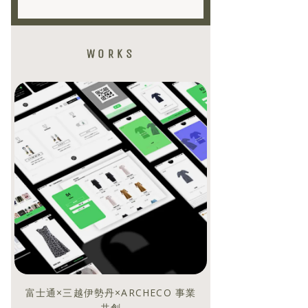
WORKS
富士通×三越伊勢丹×ARCHECO 事業
共創