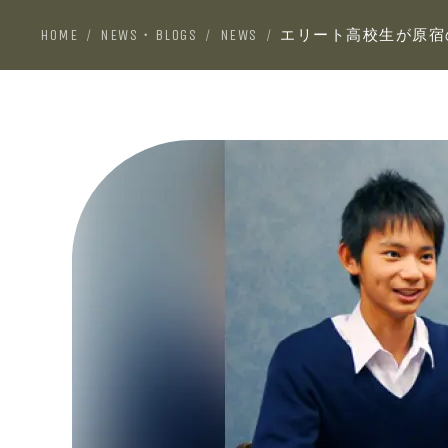
HOME
NEWS・BLOGS
NEWS
エリート高校生が原宿
/
/
/