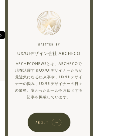
る
WRITTEN BY
UX/UIデザイン会社 ARCHECO
ARCHECONEWSとは、ARCHECOで
現在活躍するUX/UIデザイナーたちが
最近気になる出来事や、UX/UIデザイ
ナーの悩み、UX/UIデザイナーの日々
の業務、変わったルールをお伝えする
記事を掲載しています。
ABOUT