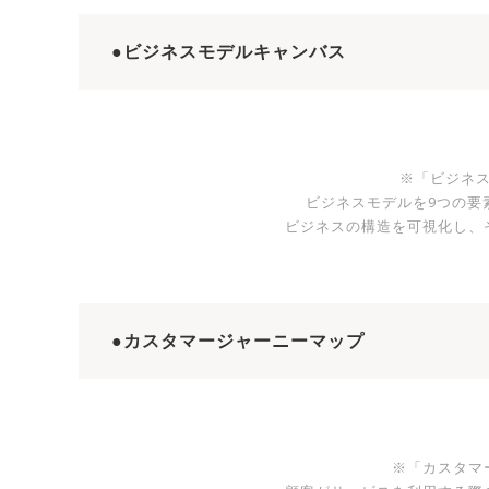
●ビジネスモデルキャンバス
※「ビジネ
ビジネスモデルを9つの要
ビジネスの構造を可視化し、
●カスタマージャーニーマップ
※「カスタマ