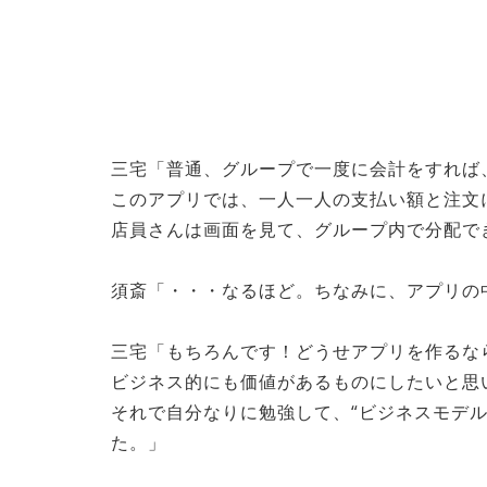
三宅「普通、グループで一度に会計をすれば
このアプリでは、一人一人の支払い額と注文
店員さんは画面を見て、グループ内で分配で
須斎「・・・なるほど。ちなみに、アプリの
三宅「もちろんです！どうせアプリを作るな
ビジネス的にも価値があるものにしたいと思
それで自分なりに勉強して、“ビジネスモデル
た。」