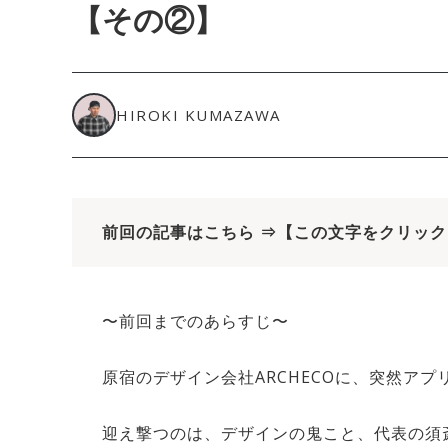
【その②】
HIROKI KUMAZAWA
前回の記事はこちら ⇒
【この文字をクリック
〜前回までのあらすじ〜
原宿のデザイン会社ARCHECOに、突然ア
迎え撃つのは、デザインの鬼こと、代表の須