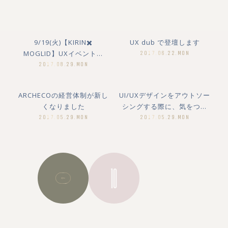
9/19(火)【KIRIN✖️
UX dub で登壇します
MOGLID】UXイベント開
2017.06.22.MON
催！
2017.08.29.MON
Archeco
MORE
MORE
ARCHECOの経営体制が新し
UI/UXデザインをアウトソー
100%
くなりました
シングする際に、気をつけ
るべきポイントと対策
2017.05.29.MON
2017.05.29.MON
MORE
MORE
10