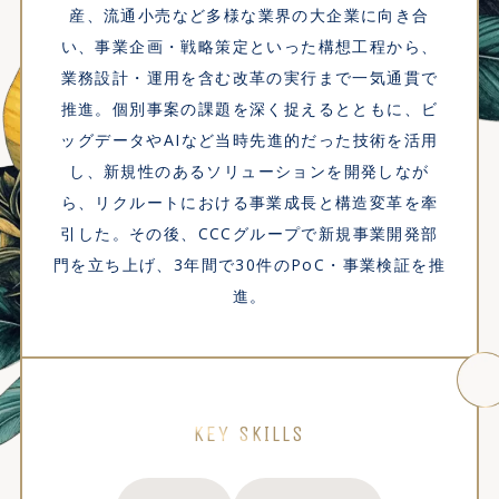
産、流通小売など多様な業界の大企業に向き合
い、事業企画・戦略策定といった構想工程から、
業務設計・運用を含む改革の実行まで一気通貫で
推進。個別事案の課題を深く捉えるとともに、ビ
ッグデータやAIなど当時先進的だった技術を活用
し、新規性のあるソリューションを開発しなが
ら、リクルートにおける事業成長と構造変革を牽
引した。その後、CCCグループで新規事業開発部
門を立ち上げ、3年間で30件のPoC・事業検証を推
進。
KEY SKILLS