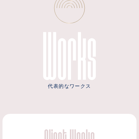
Works
代表的なワークス
Client Works