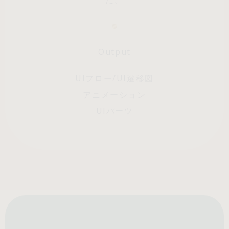
Output
UIフロー/UI遷移図
アニメーション
UIパーツ