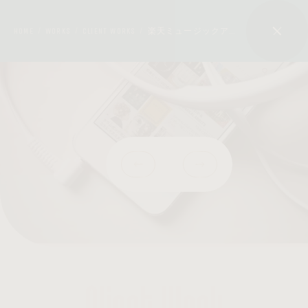
HOME
WORKS
CLIENT WORKS
楽天ミュージックアプリ UX/UIデザイン
/
/
/
Client Work