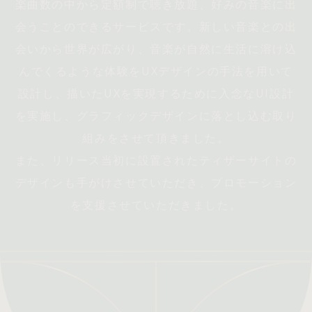
楽曲数の中から定額制で聴き放題、好みの音楽に出
会うことのできるサービスです。新しい音楽との出
会いから世界が広がり、音楽が自然に生活に溶け込
んでくるような体験をUXデザインの手法を用いて
設計し、描いたUXを実現するために入念なUI設計
を実施し、グラフィックデザインに落とし込む取り
組みをさせて頂きました。
また、リリース当初に設置されたティザーサイトの
デザインも手がけさせていただき、プロモーション
を支援させていただきました。