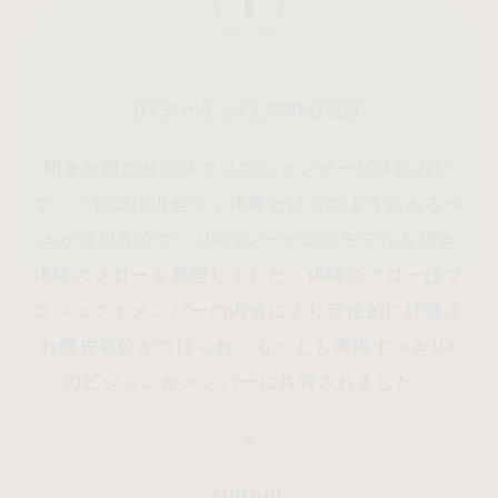
UXデザイン/人間中心設計
聞き放題のサブスクリプションサービスにおい
て、「音楽に出会う」体験とはどのようにあるべ
きか仮説を立て、UXのシーケンスモデルを描き
体験のフローを整理しました。体験のフローはプ
ロジェクトメンバーの内省により定性的に評価さ
れ優先順位がつけられ、もっとも実現すべきUX
Archeco
のビジョンがメンバーに共有されました。
100%
Output