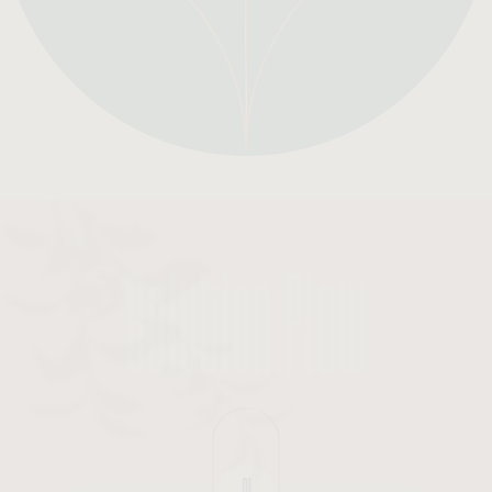
Solution Flow
01