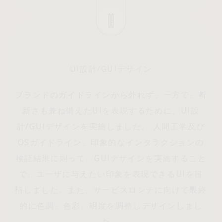
03
UI設計/GUIデザイン
ブランドのガイドラインから外れず、一方で、斬
新さも兼ね備えたUIを表現するために、UI設
計/GUIデザインを実施しました。 人間工学及び
OSガイドライン、印象的なインタラクションの
検証結果に則って、GUIデザインを実施すること
で、ユーザに与えたい印象を表現できるUIを目
指しました。また、サービスロンチに向けて最終
的に色調、色彩、明度を調整しデザインしまし
た。