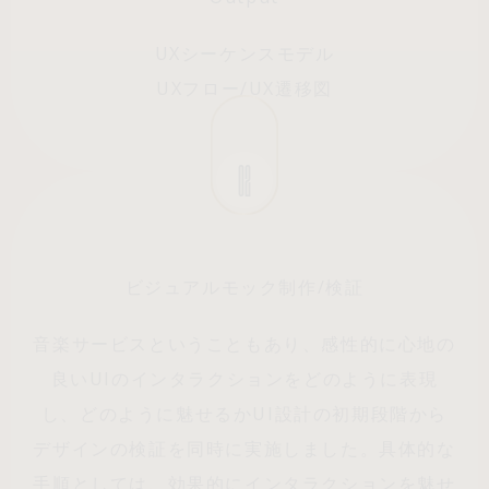
UXシーケンスモデル
UXフロー/UX遷移図
02
ビジュアルモック制作/検証
音楽サービスということもあり、感性的に心地の
良いUIのインタラクションをどのように表現
し、どのように魅せるかUI設計の初期段階から
デザインの検証を同時に実施しました。具体的な
手順としては、効果的にインタラクションを魅せ