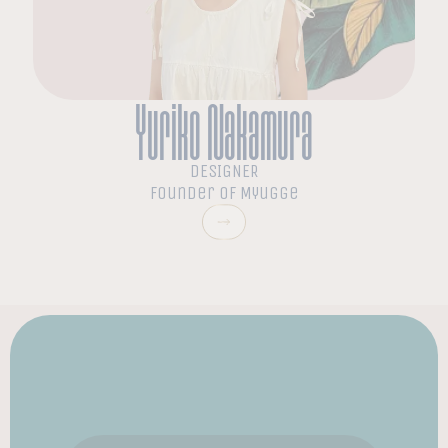
Yuriko Nakamura
DESIGNER
Founder of Myugge