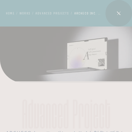
HOME
WORKS
ADVANCED PROJECTS
ARCHECO INC. コーポレートサイト制作｜ブランド価値を伝えるWEBデザイン
/
/
/
Advanced Project