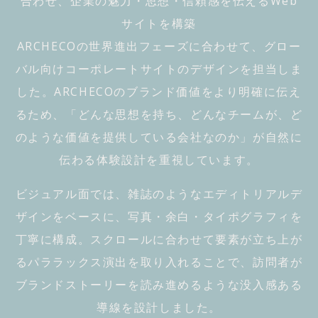
合わせ、企業の魅力・思想・信頼感を伝えるWeb
サイトを構築
Archeco
ARCHECOの世界進出フェーズに合わせて、グロー
バル向けコーポレートサイトのデザインを担当しま
した。ARCHECOのブランド価値をより明確に伝え
100%
るため、「どんな思想を持ち、どんなチームが、ど
のような価値を提供している会社なのか」が自然に
伝わる体験設計を重視しています。
ビジュアル面では、雑誌のようなエディトリアルデ
ザインをベースに、写真・余白・タイポグラフィを
丁寧に構成。スクロールに合わせて要素が立ち上が
るパララックス演出を取り入れることで、訪問者が
ブランドストーリーを読み進めるような没入感ある
導線を設計しました。