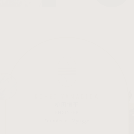
ARCHECOのメンバー詳細
KOHEI YANAGIDA
柳田恒平
ENGINEER
Founder of Myugge