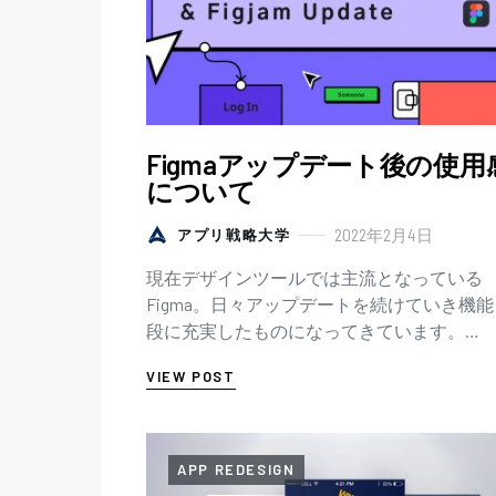
Figmaアップデート後の使用
について
2022年2月4日
アプリ戦略大学
現在デザインツールでは主流となっている
Figma。日々アップデートを続けていき機
段に充実したものになってきています。
(https://www.figma.com/) UIデザイナーが
VIEW POST
する…
APP REDESIGN