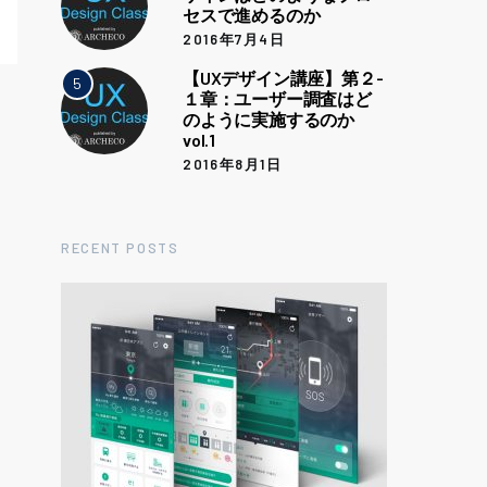
セスで進めるのか
2016年7月4日
【UXデザイン講座】第２-
5
１章：ユーザー調査はど
のように実施するのか
vol.1
2016年8月1日
RECENT POSTS