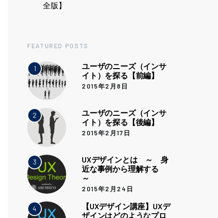
全版】
FEATURED POSTS
ユーザのニーズ（インサ
1
イト）を探る【前編】
2015年2月8日
ユーザのニーズ（インサ
2
イト）を探る【後編】
2015年2月17日
UXデザインとは ～ 身
3
近な事例から理解する
～
2015年2月24日
【UXデザイン講座】UXデ
4
ザインはどのようなプロ