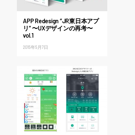
APP Redesign ”JR東日本アプ
リ” 〜UXデザインの再考〜
vol.1
2015年5月7日