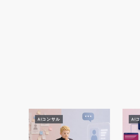
AIコンサル
AI