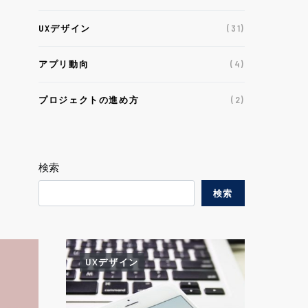
UXデザイン
(31)
アプリ動向
(4)
プロジェクトの進め方
(2)
検索
検索
UXデザイン