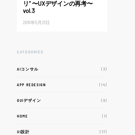
リ” 〜UXデザインの再考〜
vol.3
2015年5月21日
CATEGORIES
AIコンサル
(3)
APP REDESIGN
(14)
GUIデザイン
(9)
HOME
(1)
UI設計
(17)