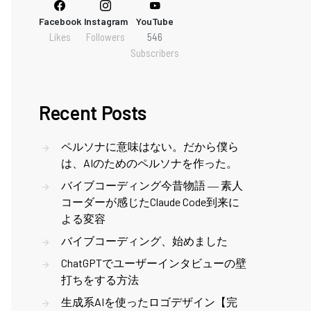
Facebook
Instagram
YouTube
Likes
Followers
546
Subscribers
Recent Posts
ペルソナに意味はない。だから僕ら
は、AIのためのペルソナを作った。
バイブコーディング今昔物語 ― 素人
コーダーが感じたClaude Code到来に
よる変容
バイブコーディング、始めました
ChatGPTでユーザーインタビューの壁
打ちをする方法
生成系AIを使ったロゴデザイン【完