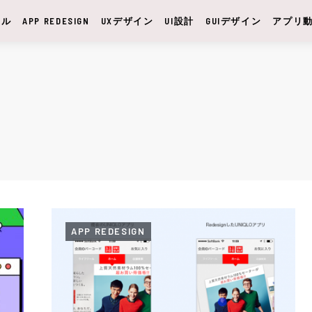
サル
APP REDESIGN
UXデザイン
UI設計
GUIデザイン
アプリ
APP REDESIGN