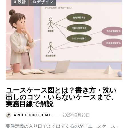
UI設計
UXデザイン
ユースケース図とは？書き方・洗い
出しのコツ・いらないケースまで、
実務目線で解説
2023年3月20日
ARCHECOOFFICIAL
要件定義の入り口でよく出てくるのが「ユースケース」