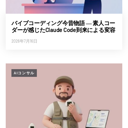
バイブコーディング今昔物語 ― 素人コー
ダーが感じたClaude Code到来による変容
2026年7月16日
AIコンサル