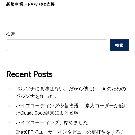
新規事業・MVP/POC支援
検索
検索
Recent Posts
ペルソナに意味はない。だから僕らは、AIのための
ペルソナを作った。
バイブコーディング今昔物語 ― 素人コーダーが感じ
たClaude Code到来による変容
バイブコーディング、始めました
ChatGPTでユーザーインタビューの壁打ちをする方