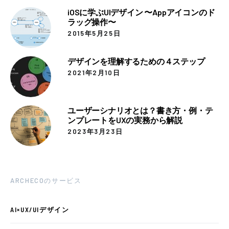
iOSに学ぶUIデザイン 〜Appアイコンのド
ラッグ操作〜
2015年5月25日
デザインを理解するための４ステップ
2021年2月10日
ユーザーシナリオとは？書き方・例・テ
ンプレートをUXの実務から解説
2023年3月23日
ARCHECOのサービス
AI×UX/UIデザイン