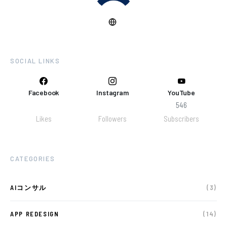
SOCIAL LINKS
Facebook
Instagram
YouTube
546
Likes
Followers
Subscribers
CATEGORIES
AIコンサル
(3)
APP REDESIGN
(14)