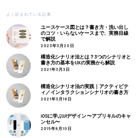
よく読まれている記事
ユースケース図とは？書き方・洗い出し
のコツ・いらないケースまで、実務目線
で解説
2023年3月20日
構造化シナリオ法とは？3つのシナリオと
書き方の基本をUXの実務から解説
2021年3月3日
構造化シナリオ法の実践｜アクティビテ
ィ／インタラクションシナリオの書き方
2021年3月16日
iOSに学ぶUIデザイン 〜アプリキルのキャ
ンセル〜
2015年6月10日