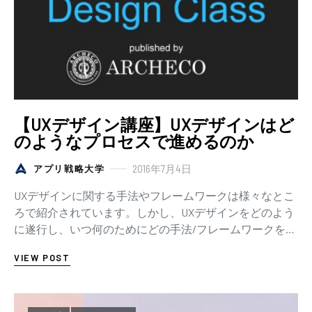
【UXデザイン講座】UXデザインはど
のようなプロセスで進めるのか
2016年7月4日
アプリ戦略大学
UXデザインに関する手法やフレームワークは様々なとこ
ろで紹介されています。しかし、UXデザインをどのよう
に遂行し、いつ何のためにどの手法/フレームワークを活
用したら良いのか、といったことはなかなか整理…
VIEW POST