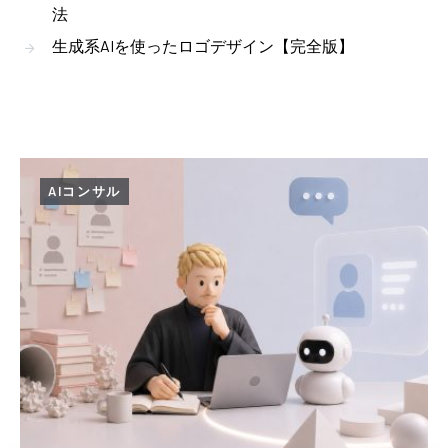
法
生成系AIを使ったロゴデザイン【完全版】
AIコンサル