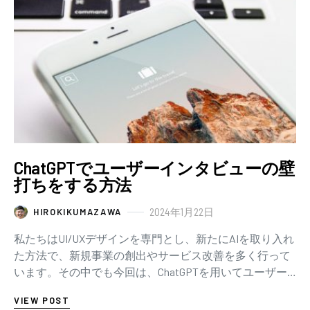
ChatGPTでユーザーインタビューの壁
打ちをする方法
2024年1月22日
HIROKIKUMAZAWA
私たちはUI/UXデザインを専門とし、新たにAIを取り入れ
た方法で、新規事業の創出やサービス改善を多く行って
います。その中でも今回は、ChatGPTを用いてユーザー
インタビューの壁打ちを行った事例をご…
VIEW POST