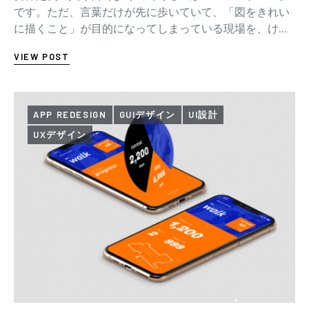
です。ただ、言葉だけが先に歩いていて、「図をきれい
に描くこと」が目的になってしまっている現場を、けっ
こう見ます。 先に、この記事でいちばん言いた…
VIEW POST
APP REDESIGN
GUIデザイン
UI設計
UXデザイン