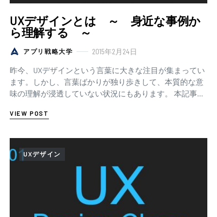
UXデザインとは ～ 身近な事例か
ら理解する ～
2015年2月24日
アプリ戦略大学
昨今、UXデザインという言葉に大きな注目が集まってい
ます。しかし、言葉ばかりが独り歩きして、本質的な意
味の理解が浸透していない状況にもあります。 本記事で
は、「UXデザインとは、いったい何をデザイン…
VIEW POST
UXデザイン