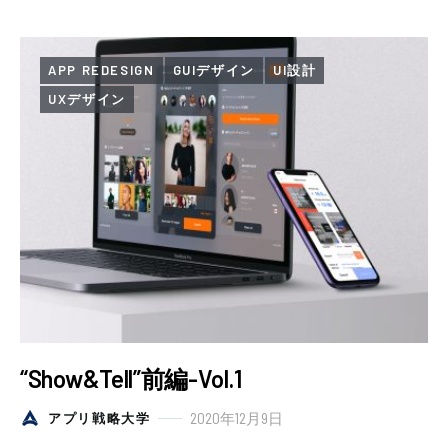
APP REDESIGN
GUIデザイン
UI設計
UXデザイン
“Show&Tell”前編-Vol.1
2020年12月9日
アプリ戦略大学