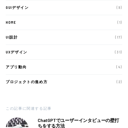
GUIデザイン
(9)
HOME
(1)
UI設計
(17)
UXデザイン
(31)
アプリ動向
(4)
プロジェクトの進め方
(2)
この記事に関連する記事
ChatGPTでユーザーインタビューの壁打
ちをする方法