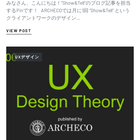
みなさん、こんにちは！”Show&Tell”のブログ記事を担当
するPinです！ ARCHECOでは月に1回 “Show&Tell” という
クライアントワークのデザイン…
VIEW POST
UXデザイン