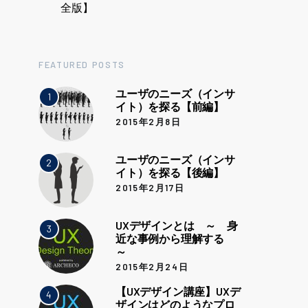
全版】
FEATURED POSTS
ユーザのニーズ（インサ
1
イト）を探る【前編】
2015年2月8日
ユーザのニーズ（インサ
2
イト）を探る【後編】
2015年2月17日
UXデザインとは ～ 身
3
近な事例から理解する
～
2015年2月24日
【UXデザイン講座】UXデ
4
ザインはどのようなプロ