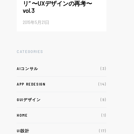
リ” 〜UXデザインの再考〜
vol.3
2015年5月21日
CATEGORIES
AIコンサル
(3)
APP REDESIGN
(14)
GUIデザイン
(9)
HOME
(1)
UI設計
(17)