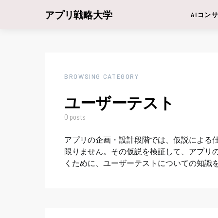
アプリ戦略大学
AIコン
BROWSING CATEGORY
ユーザーテスト
0 posts
アプリの企画・設計段階では、仮説による
限りません。その仮説を検証して、アプリ
くために、ユーザーテストについての知識