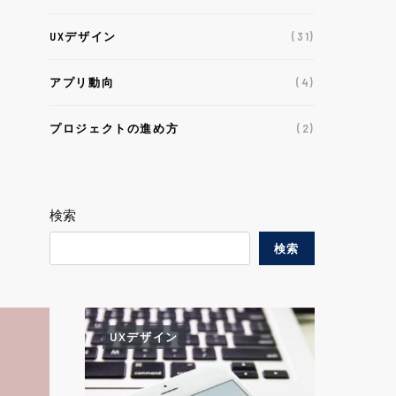
UXデザイン
(31)
アプリ動向
(4)
プロジェクトの進め方
(2)
検索
検索
UXデザイン