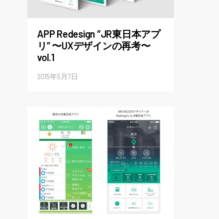
APP Redesign ”JR東日本アプ
リ” 〜UXデザインの再考〜
vol.1
2015年5月7日