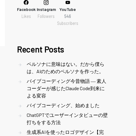
Facebook
Instagram
YouTube
Likes
Followers
546
Subscribers
Recent Posts
ペルソナに意味はない。だから僕ら
は、AIのためのペルソナを作った。
バイブコーディング今昔物語 ― 素人
コーダーが感じたClaude Code到来に
よる変容
バイブコーディング、始めました
ChatGPTでユーザーインタビューの壁
打ちをする方法
生成系AIを使ったロゴデザイン【完