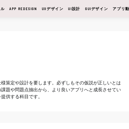
サル
APP REDESIGN
UXデザイン
UI設計
GUIデザイン
アプリ
仕様策定や設計を要します。必ずしもその仮説が正しいとは
の課題や問題点抽出から、より良いアプリへと成長させてい
を提供する科目です。