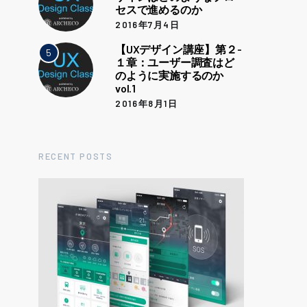
セスで進めるのか
2016年7月4日
【UXデザイン講座】第２-
5
１章：ユーザー調査はど
のように実施するのか
vol.1
2016年8月1日
RECENT POSTS