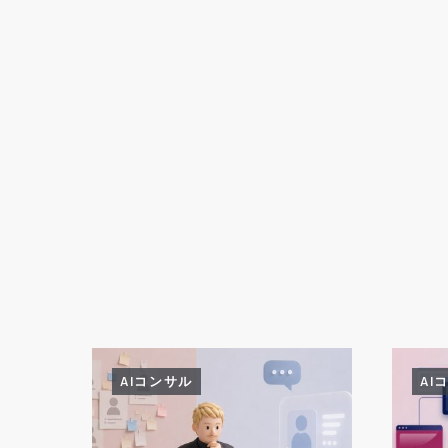
AIコンサル
AI