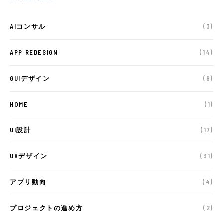
AIコンサル
(3)
APP REDESIGN
(14)
GUIデザイン
(9)
HOME
(1)
UI設計
(17)
UXデザイン
(31)
アプリ動向
(4)
プロジェクトの進め方
(2)