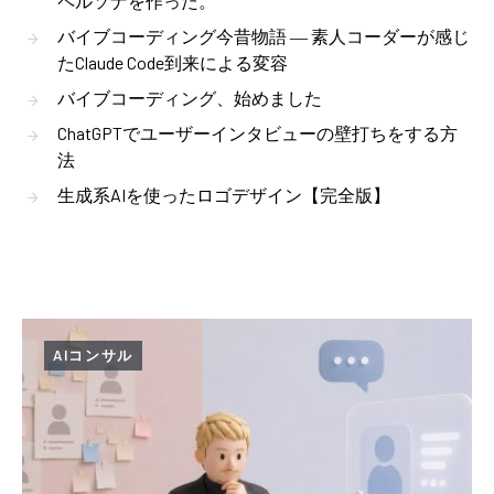
ペルソナを作った。
バイブコーディング今昔物語 ― 素人コーダーが感じ
たClaude Code到来による変容
バイブコーディング、始めました
ChatGPTでユーザーインタビューの壁打ちをする方
法
生成系AIを使ったロゴデザイン【完全版】
AIコンサル