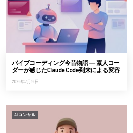
バイブコーディング今昔物語 ― 素人コー
ダーが感じたClaude Code到来による変容
2026年7月16日
AIコンサル