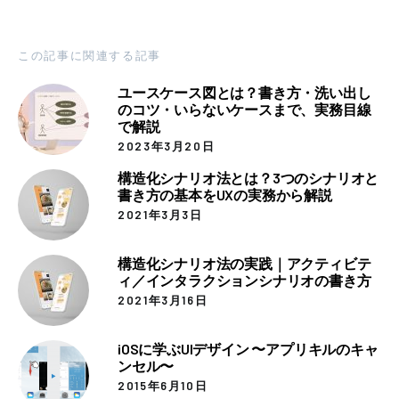
この記事に関連する記事
ユースケース図とは？書き方・洗い出し
のコツ・いらないケースまで、実務目線
で解説
2023年3月20日
構造化シナリオ法とは？3つのシナリオと
書き方の基本をUXの実務から解説
2021年3月3日
構造化シナリオ法の実践｜アクティビテ
ィ／インタラクションシナリオの書き方
2021年3月16日
iOSに学ぶUIデザイン 〜アプリキルのキャ
ンセル〜
2015年6月10日