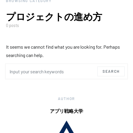
BROWSING CATEGORY
プロジェクトの進め方
0 posts
It seems we cannot find what you are looking for. Perhaps
searching can help.
Search for:
SEARCH
AUTHOR
アプリ戦略大学