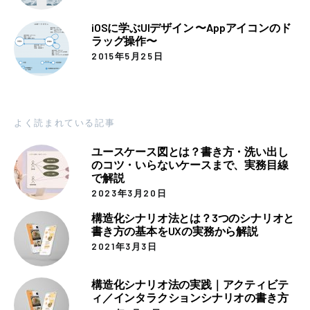
iOSに学ぶUIデザイン 〜Appアイコンのド
ラッグ操作〜
2015年5月25日
よく読まれている記事
ユースケース図とは？書き方・洗い出し
のコツ・いらないケースまで、実務目線
で解説
2023年3月20日
構造化シナリオ法とは？3つのシナリオと
書き方の基本をUXの実務から解説
2021年3月3日
構造化シナリオ法の実践｜アクティビテ
ィ／インタラクションシナリオの書き方