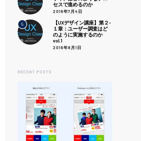
セスで進めるのか
2016年7月4日
【UXデザイン講座】第２-
5
１章：ユーザー調査はど
のように実施するのか
vol.1
2016年8月1日
RECENT POSTS