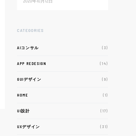
2020年10月12日
CATEGORIES
AIコンサル
(3)
APP REDESIGN
(14)
GUIデザイン
(9)
HOME
(1)
UI設計
(17)
UXデザイン
(31)