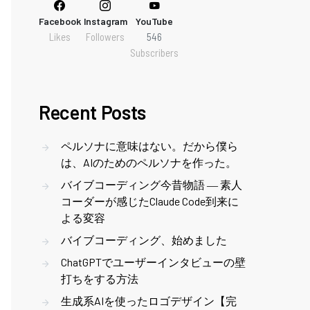
Facebook
Instagram
YouTube
Likes
Followers
546
Subscribers
Recent Posts
ペルソナに意味はない。だから僕ら
は、AIのためのペルソナを作った。
バイブコーディング今昔物語 ― 素人
コーダーが感じたClaude Code到来に
よる変容
バイブコーディング、始めました
ChatGPTでユーザーインタビューの壁
打ちをする方法
生成系AIを使ったロゴデザイン【完