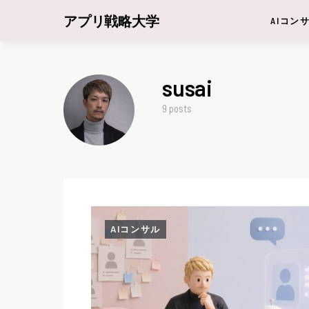
アプリ戦略大学
AIコン
susai
9 posts
AIコンサル