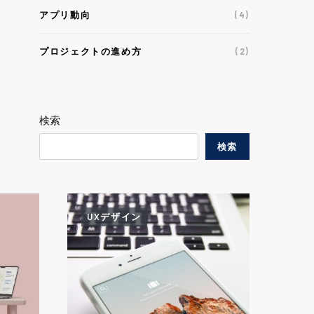
アプリ動向
(4)
プロジェクトの進め方
(2)
検索
検索
UXデザイン