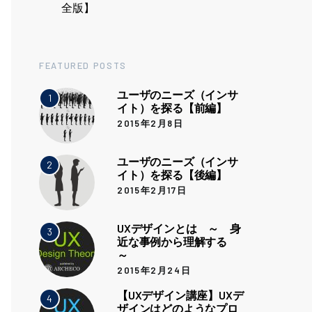
全版】
FEATURED POSTS
ユーザのニーズ（インサ
1
イト）を探る【前編】
2015年2月8日
ユーザのニーズ（インサ
2
イト）を探る【後編】
2015年2月17日
UXデザインとは ～ 身
3
近な事例から理解する
～
2015年2月24日
【UXデザイン講座】UXデ
4
ザインはどのようなプロ