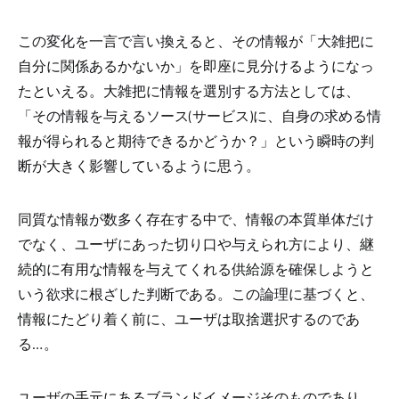
この変化を一言で言い換えると、その情報が「大雑把に
自分に関係あるかないか」を即座に見分けるようになっ
たといえる。大雑把に情報を選別する方法としては、
「その情報を与えるソース
(
サービス
)
に、自身の求める情
報が得られると期待できるかどうか？」という瞬時の判
断が大きく影響しているように思う。
同質な情報が数多く存在する中で、情報の本質単体だけ
でなく、ユーザにあった切り口や与えられ方により、継
続的に有用な情報を与えてくれる供給源を確保しようと
いう欲求に根ざした判断である。この論理に基づくと、
情報にたどり着く前に、ユーザは取捨選択するのであ
る
…
。
ユーザの手元にあるブランドイメージそのものであり、