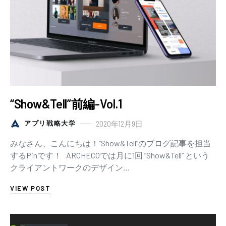
“Show&Tell”前編-Vol.1
2020年12月9日
アプリ戦略大学
みなさん、こんにちは！”Show&Tell”のブログ記事を担当
するPinです！ ARCHECOでは月に1回 “Show&Tell” という
クライアントワークのデザイン…
VIEW POST