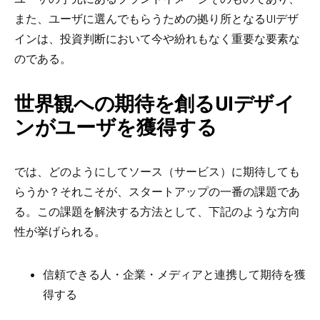
また、ユーザに選んでもらうための拠り所となる
UI
デザ
インは、投資判断において今や紛れもなく重要な要素な
のである。
世界観への期待を創る
UI
デザイ
ンが
ユーザを獲得する
では、どのようにしてソース（サービス）に期待しても
らうか？それこそが、スタートアップの一番の課題であ
る。この課題を解決する方法として、下記のような方向
性が挙げられる。
信頼できる人・企業・メディアと連携して期待を獲
得する