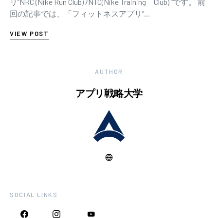
リ”NRC (Nike Run Club) /NTC(Nike Training Club) ”です。 前
回の記事では、「フィットネスアプリ”…
VIEW POST
AUTHOR
アプリ戦略大学
SOCIAL LINKS