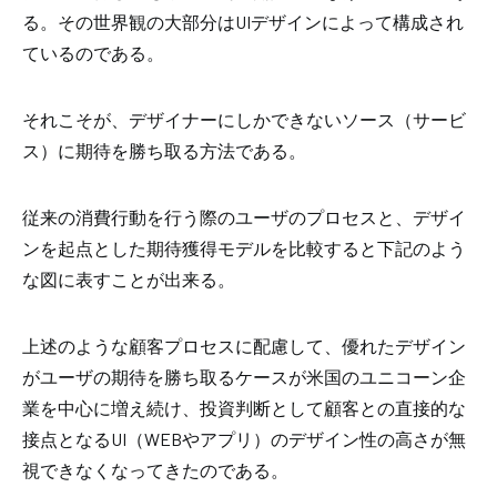
る。その世界観の大部分は
UI
デザインによって構成され
ているのである。
それこそが、デザイナーにしかできないソース（サービ
ス）に期待を勝ち取る方法である。
従来の消費行動を行う際のユーザのプロセスと、デザイ
ンを起点とした期待獲得モデルを比較すると下記のよう
な図に表すことが出来る。
上述のような顧客プロセスに配慮して、優れたデザイン
がユーザの期待を勝ち取るケースが米国のユニコーン企
業を中心に増え続け、投資判断として顧客との直接的な
接点となる
UI
（
WEB
やアプリ）のデザイン性の高さが無
視できなくなってきたのである。