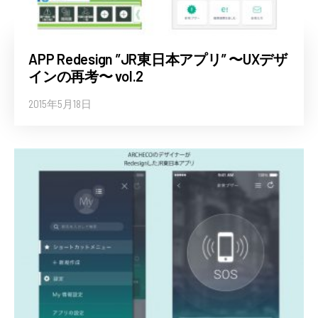
APP Redesign ”JR東日本アプリ” 〜UXデザ
インの再考〜 vol.2
2015年5月18日