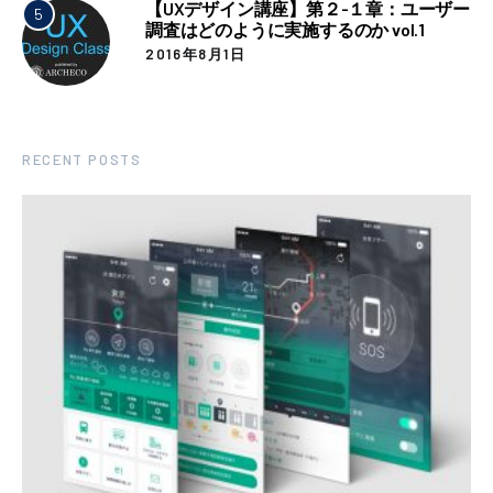
【UXデザイン講座】第２-１章：ユーザー
5
調査はどのように実施するのか vol.1
2016年8月1日
RECENT POSTS