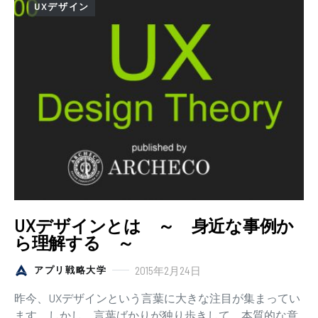
UXデザイン
UXデザインとは ～ 身近な事例か
ら理解する ～
2015年2月24日
アプリ戦略大学
昨今、UXデザインという言葉に大きな注目が集まってい
ます。しかし、言葉ばかりが独り歩きして、本質的な意