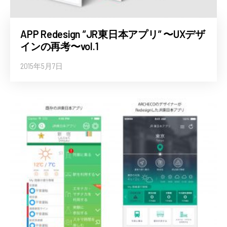
APP Redesign ”JR東日本アプリ” 〜UXデザ
インの再考〜vol.1
2015年5月7日