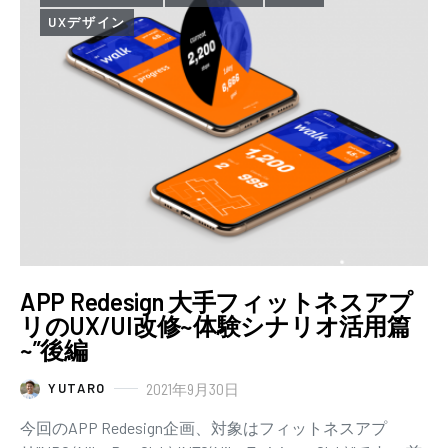
UXデザイン
APP Redesign 大手フィットネスアプ
リのUX/UI改修~体験シナリオ活用篇
~”後編
2021年9月30日
YUTARO
今回のAPP Redesign企画、対象はフィットネスアプ