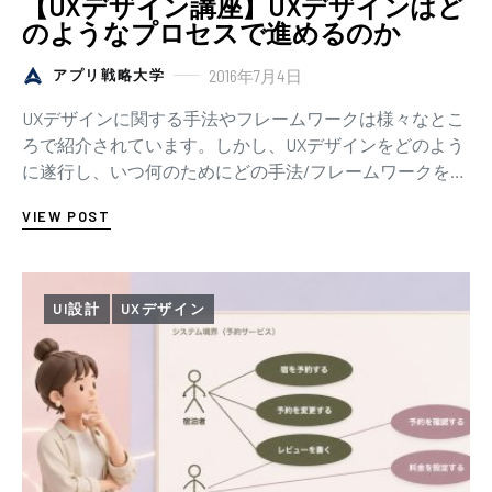
【UXデザイン講座】UXデザインはど
のようなプロセスで進めるのか
2016年7月4日
アプリ戦略大学
UXデザインに関する手法やフレームワークは様々なとこ
ろで紹介されています。しかし、UXデザインをどのよう
に遂行し、いつ何のためにどの手法/フレームワークを活
用したら良いのか、といったことはなかなか整理…
VIEW POST
UI設計
UXデザイン