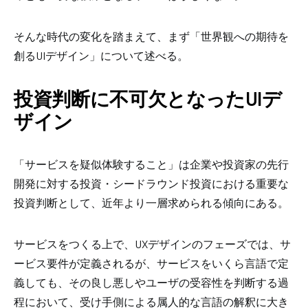
そんな時代の変化を踏まえて、まず「世界観への期待を
創る
UI
デザイン」について述べる。
投資判断に不可欠となった
UI
デ
ザイン
「サービスを疑似体験すること」は企業や投資家の先行
開発に対する投資・シードラウンド投資における重要な
投資判断として、近年より一層求められる傾向にある。
サービスをつくる上で、
UX
デザインのフェーズでは、サ
ービス要件が定義されるが、サービスをいくら言語で定
義しても、その良し悪しやユーザの受容性を判断する過
程において、受け手側による属人的な言語の解釈に大き