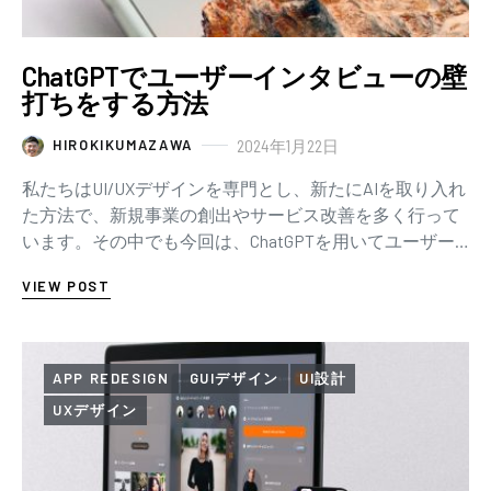
ChatGPTでユーザーインタビューの壁
打ちをする方法
2024年1月22日
HIROKIKUMAZAWA
私たちはUI/UXデザインを専門とし、新たにAIを取り入れ
た方法で、新規事業の創出やサービス改善を多く行って
います。その中でも今回は、ChatGPTを用いてユーザー
インタビューの壁打ちを行った事例をご…
VIEW POST
APP REDESIGN
GUIデザイン
UI設計
UXデザイン