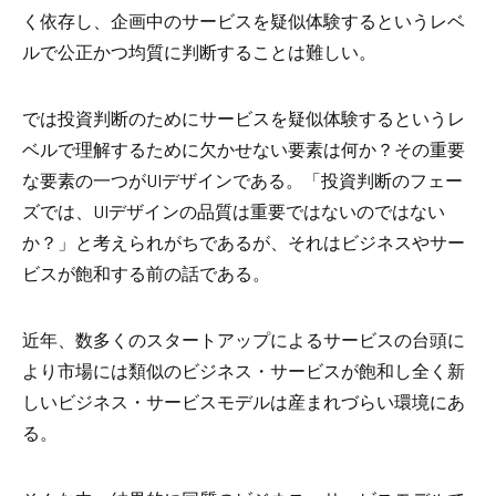
く依存し、企画中のサービスを疑似体験するというレベ
ルで公正かつ均質に判断することは難しい。
では投資判断のためにサービスを疑似体験するというレ
ベルで理解するために欠かせない要素は何か？その重要
な要素の一つが
UI
デザインである。「投資判断のフェー
ズでは、
UI
デザインの品質は重要ではないのではない
か？」と考えられがちであるが、それはビジネスやサー
ビスが飽和する前の話である。
近年、数多くのスタートアップによるサービスの台頭に
より市場には類似のビジネス・サービスが飽和し全く新
しいビジネス・サービスモデルは産まれづらい環境にあ
る。