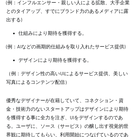
(
例：インフルエンサー・親しい人による拡散、大手企業
とのタイアップ、すでにブランド力のあるメディアに露
出する
)
仕組みにより期待を獲得する。
(
例：
AI
などの画期的仕組みを取り入れたサービス提供
)
デザインにより期待を獲得する。
（例：デザイン性の高い
UI
によるサービス提供、美しい
写真によるコンテンツ配信）
優秀なデザイナーが在籍していて、コネクション・資
金・技術力のないスタートアップはデザインにより期待
を獲得する事に全力を注ぎ、
UI
をデザインするのであ
る。ユーザに、ソース（サービス）の醸し出す視覚的世
界観に期待してもらい、利用開始につなげているのであ