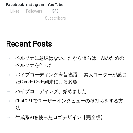
Facebook
Instagram
YouTube
Likes
Followers
546
Subscribers
Recent Posts
ペルソナに意味はない。だから僕らは、AIのための
ペルソナを作った。
バイブコーディング今昔物語 ― 素人コーダーが感じ
たClaude Code到来による変容
バイブコーディング、始めました
ChatGPTでユーザーインタビューの壁打ちをする方
法
生成系AIを使ったロゴデザイン【完全版】