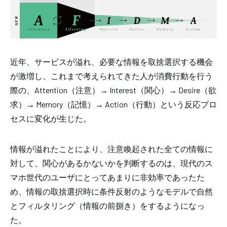
近年、サービスが溢れ、必要な情報を取捨選択する機会
が激増し、これまで考えられてきた人が消費行動を行う
際の、
Attention
（注意）→
Interest
（関心）→
Desire
（欲
求）→
Memory
（記憶）→
Action
（行動）という反応プロ
セスに変化が生じた。
情報が溢れたことにより、注意喚起された全ての情報に
対して、関心があるかないかを判断するのは、現代のス
マホ世代のユーザにとってあまりに非効率であったた
め、情報の取捨選択時に条件反射のようなモデルで自然
とフィルタリング（情報の前捌き）をするようになっ
た。