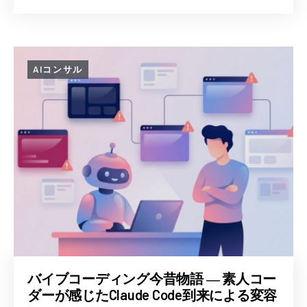
AIコンサル
バイブコーディング今昔物語 ― 素人コー
ダーが感じたClaude Code到来による変容