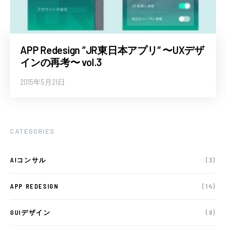
APP Redesign ”JR東日本アプリ” 〜UXデザ
インの再考〜 vol.3
2015年5月21日
CATEGORIES
AIコンサル
(3)
APP REDESIGN
(14)
GUIデザイン
(9)