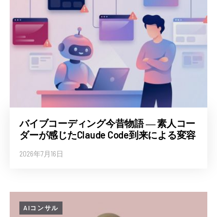
バイブコーディング今昔物語 ― 素人コー
ダーが感じたClaude Code到来による変容
2026年7月16日
AIコンサル