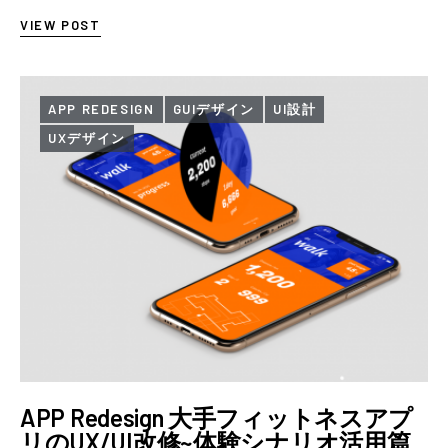
VIEW POST
APP REDESIGN
GUIデザイン
UI設計
UXデザイン
APP Redesign 大手フィットネスアプ
リのUX/UI改修~体験シナリオ活用篇