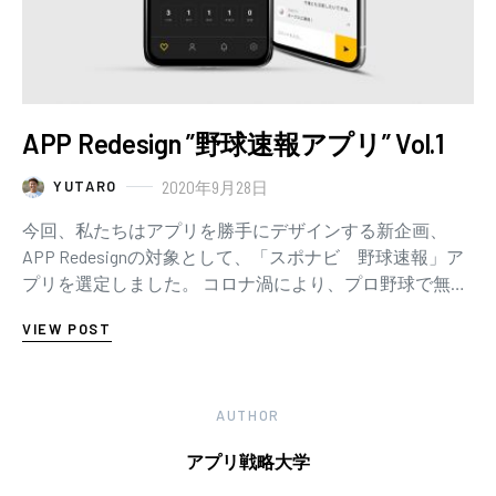
APP Redesign ”野球速報アプリ” Vol.1
2020年9月28日
YUTARO
今回、私たちはアプリを勝手にデザインする新企画、
APP Redesignの対象として、「スポナビ 野球速報」ア
プリを選定しました。 コロナ渦により、プロ野球で無観
客試合を行ったり、観客制限をして試合…
VIEW POST
AUTHOR
アプリ戦略大学