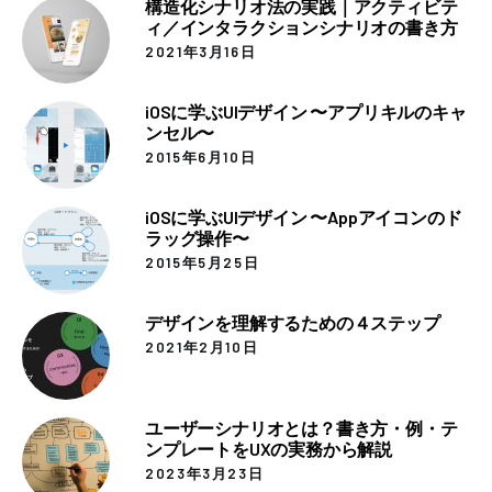
構造化シナリオ法の実践｜アクティビテ
ィ／インタラクションシナリオの書き方
2021年3月16日
iOSに学ぶUIデザイン 〜アプリキルのキャ
ンセル〜
2015年6月10日
iOSに学ぶUIデザイン 〜Appアイコンのド
ラッグ操作〜
2015年5月25日
デザインを理解するための４ステップ
2021年2月10日
ユーザーシナリオとは？書き方・例・テ
ンプレートをUXの実務から解説
2023年3月23日