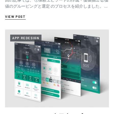
値のグルーピングと選定 のプロセスを紹介しました。 今
回の記事では ③アクティビティシナ…
VIEW POST
APP REDESIGN