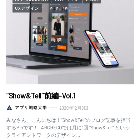
UXデザイン
“Show&Tell”前編-Vol.1
2020年12月9日
アプリ戦略大学
みなさん、こんにちは！”Show&Tell”のブログ記事を担当
するPinです！ ARCHECOでは月に1回 “Show&Tell” という
クライアントワークのデザイン…