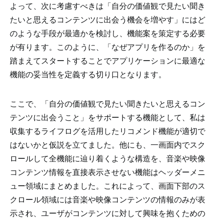
よって、次に考慮すべきは「自分の価値観で見たい聞き
たいと思えるコンテンツに出会う機会を増やす」にはど
のような手段が最適かを検討し、機能案を策定する必要
が有ります。このように、「なぜアプリを作るのか」を
踏まえてスタートすることでアプリケーションに最適な
機能の妥当性を定義する切り口となります。
ここで、「自分の価値観で見たい聞きたいと思えるコン
テンツに出会うこと」をサポートする機能として、私は
収集するライフログを活用したリコメンド機能が適切で
はないかと仮説を立てました。他にも、一画面内でスク
ロールして全機能に辿り着くような構造を、音楽や映像
コンテンツ情報を直接表示させない機能はヘッダーメニ
ュー領域にまとめました。これによって、画面下部のス
クロール領域には音楽や映像コンテンツの情報のみが表
示され、ユーザがコンテンツに対して興味を抱くための