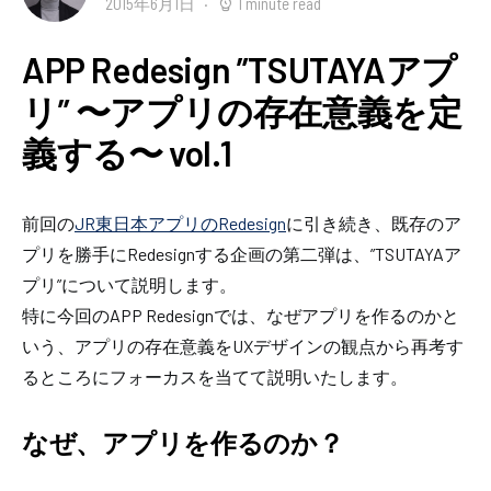
2015年6月1日
1 minute read
APP Redesign ”TSUTAYAアプ
リ” 〜アプリの存在意義を定
義する〜 vol.1
前回の
JR東日本アプリのRedesign
に引き続き、既存のア
プリを勝手にRedesignする企画の第二弾は、”TSUTAYAア
プリ”について説明します。
特に今回のAPP Redesignでは、なぜアプリを作るのかと
いう、アプリの存在意義をUXデザインの観点から再考す
るところにフォーカスを当てて説明いたします。
なぜ、アプリを作るのか？