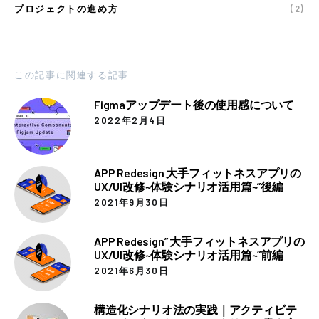
プロジェクトの進め方
(2)
この記事に関連する記事
Figmaアップデート後の使用感について
2022年2月4日
APP Redesign 大手フィットネスアプリの
UX/UI改修~体験シナリオ活用篇~”後編
2021年9月30日
APP Redesign” 大手フィットネスアプリの
UX/UI改修~体験シナリオ活用篇~”前編
2021年6月30日
構造化シナリオ法の実践｜アクティビテ