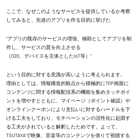
ここで、なぜこのようなサービスを提供しているか考察
してみると、先述のアプリを作る目的に挙げた
“アプリの既存のサービスの増強、補助としてアプリを制
作し、サービスの質を向上させる
（020、デバイスを主体としたIoT等）”
という目的に対する意識が高いように考えられます。
理由としては、情報構造的観点から積極的にTOP画面に
コンテンツに関する情報配信系の機能を集めタッチポイ
ントを増やすとともに、マイページ（ポイント確認）や
オンラインクーポンにより支払いに対するハードルを下
げる工夫をしており、モチベーションの活性化に起因す
る工夫がされていると解釈したためです。よって、
TSUTAYAで映像、音楽等のコンテンツを借りて視聴する