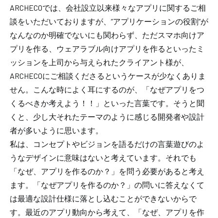
ARCHECOでは、会社設立以来様々なアプリに関するご相
談をいただいておりますが、”アプリケーションの役割”が
なんなのか明確でないにも関わらず、ただスマホ向けア
プリを作る、ウェアラブル向けアプリを作るといったミ
ッションを上司から与えられたクライアント様が、
ARCHECOにご相談くださるというケースが少なくありま
せん。こんな時によく耳にするのが、「なぜアプリをつ
くるべきか考えよう！！」といった言葉です。そうと聞
くと、少し大それたテーマのように感じる開発者や設計
者が多いように思います。
私は、コンセプトやビジョンを語るだけの言葉遊びのよ
うなデザインに意味はないと考えています。それでも
「なぜ、アプリを作るのか？」を問う必要があると考え
ます。「なぜアプリを作るのか？」の問いに答えなくて
は最適な設計仕様に落とし込むことができないからで
す。最近のアプリ動向から考えて、「なぜ、アプリを作