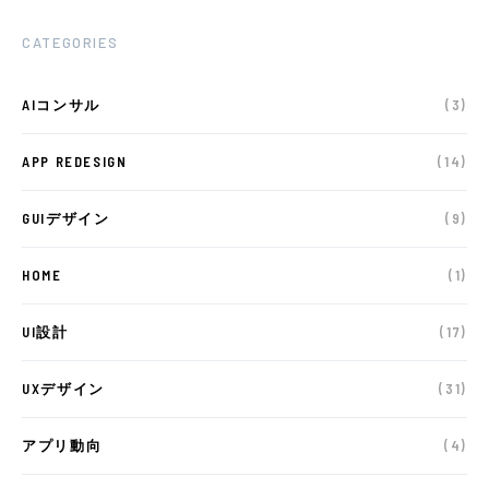
CATEGORIES
AIコンサル
(3)
APP REDESIGN
(14)
GUIデザイン
(9)
HOME
(1)
UI設計
(17)
UXデザイン
(31)
アプリ動向
(4)