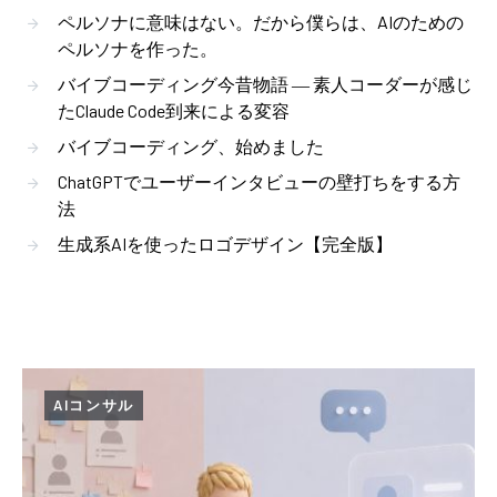
ペルソナに意味はない。だから僕らは、AIのための
ペルソナを作った。
バイブコーディング今昔物語 ― 素人コーダーが感じ
たClaude Code到来による変容
バイブコーディング、始めました
ChatGPTでユーザーインタビューの壁打ちをする方
法
生成系AIを使ったロゴデザイン【完全版】
AIコンサル