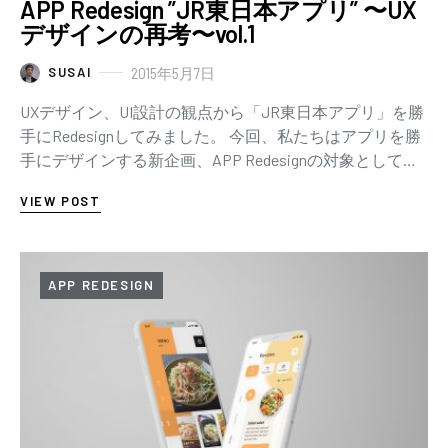
APP Redesign ”JR東日本アプリ” 〜UX
デザインの再考〜vol.1
2015年5月7日
SUSAI
UXデザイン、UI設計の観点から「JR東日本アプリ」を勝
手にRedesignしてみました。 今回、私たちはアプリを勝
手にデザインする新企画、APP Redesignの対象として、
「JR東日本アプリ」を…
VIEW POST
APP REDESIGN