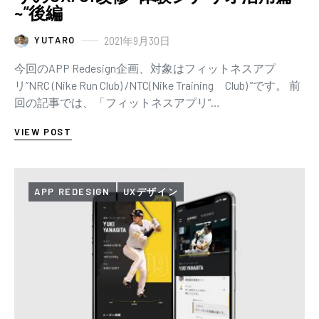
~”後編
2021年9月30日
YUTARO
今回のAPP Redesign企画、対象はフィットネスアプ
リ”NRC (Nike Run Club) /NTC(Nike Training Club) ”です。 前
回の記事では、「フィットネスアプリ”…
VIEW POST
APP REDESIGN
UXデザイン