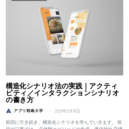
構造化シナリオ法の実践｜アクティ
ビティ／インタラクションシナリオ
の書き方
2021年3月16日
アプリ戦略大学
前回に引き続き、構造化シナリオを学んでいきます。 前
回の記事では、 ①体験エピソードの作成・価値抽出 ②価