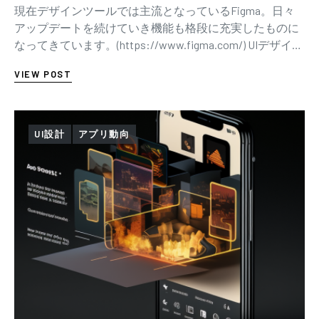
現在デザインツールでは主流となっているFigma。日々
アップデートを続けていき機能も格段に充実したものに
なってきています。(https://www.figma.com/) UIデザイナ
ーが必要とする…
VIEW POST
UI設計
アプリ動向