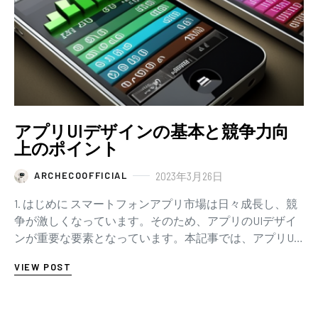
アプリUIデザインの基本と競争力向
上のポイント
2023年3月26日
ARCHECOOFFICIAL
1. はじめに スマートフォンアプリ市場は日々成長し、競
争が激しくなっています。そのため、アプリのUIデザイ
ンが重要な要素となっています。本記事では、アプリUI
デザインの基本要素や競争力向上のポイント…
VIEW POST