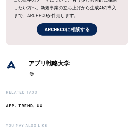
したい方へ。新規事業の立ち上げから生成AIの導入
まで、ARCHECOが伴走します。
ARCHECOに相談する
アプリ戦略大学
RELATED TAGS
,
,
APP
TREND
UX
YOU MAY ALSO LIKE