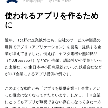
2015年2月8日
1 minute read
使われるアプリを作るため
に
近年、IT分野の企業以外にも、自社のサービスや製品の
延長でアプリ（アプリケーション）を開発・提供する企
業が増えてきました。例えば、ヤマダ電機や無印良品
（MUJI passport）などの小売業、講談社や小学館といっ
た出版社、JR東日本や小田急電鉄といった鉄道会社など
が非IT企業によるアプリ提供の例です。
このような動向から「アプリを提供企業＝IT企業」とい
った概念はなくなってきたといます。しかし、非IT企業
にとってもアプリが無視できない存在になってきた一方