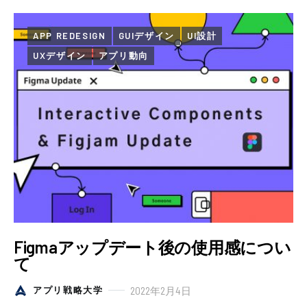
APP REDESIGN
GUIデザイン
UI設計
UXデザイン
アプリ動向
Figmaアップデート後の使用感につい
て
2022年2月4日
アプリ戦略大学