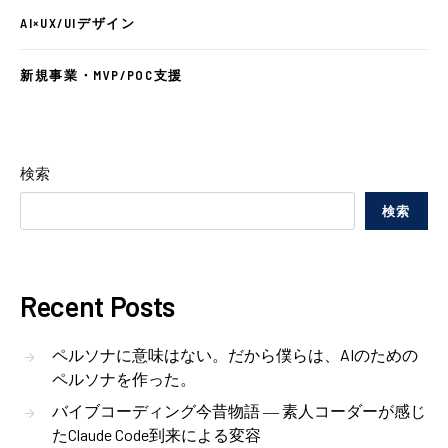
AI×UX/UIデザイン
新規事業・MVP/POC支援
検索
検索
Recent Posts
ペルソナに意味はない。だから僕らは、AIのための
ペルソナを作った。
バイブコーディング今昔物語 ― 素人コーダーが感じ
たClaude Code到来による変容