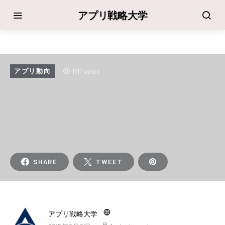
アプリ戦略大学
190 views
アプリ動向
SHARE
TWEET
アプリ戦略大学