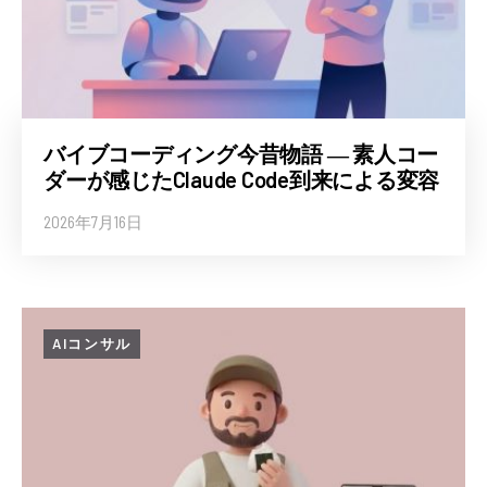
バイブコーディング今昔物語 ― 素人コー
ダーが感じたClaude Code到来による変容
2026年7月16日
AIコンサル