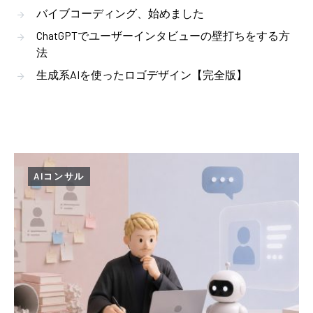
バイブコーディング、始めました
ChatGPTでユーザーインタビューの壁打ちをする方
法
生成系AIを使ったロゴデザイン【完全版】
AIコンサル