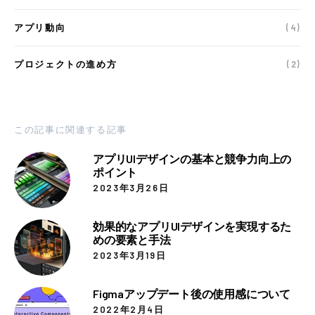
アプリ動向
(4)
プロジェクトの進め方
(2)
この記事に関連する記事
アプリUIデザインの基本と競争力向上の
ポイント
2023年3月26日
効果的なアプリUIデザインを実現するた
めの要素と手法
2023年3月19日
Figmaアップデート後の使用感について
2022年2月4日