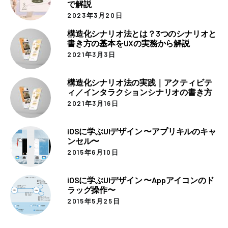
で解説
2023年3月20日
構造化シナリオ法とは？3つのシナリオと
書き方の基本をUXの実務から解説
2021年3月3日
構造化シナリオ法の実践｜アクティビテ
ィ／インタラクションシナリオの書き方
2021年3月16日
iOSに学ぶUIデザイン 〜アプリキルのキャ
ンセル〜
2015年6月10日
iOSに学ぶUIデザイン 〜Appアイコンのド
ラッグ操作〜
2015年5月25日