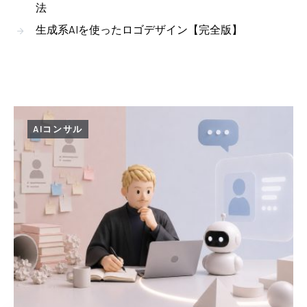
法
生成系AIを使ったロゴデザイン【完全版】
AIコンサル