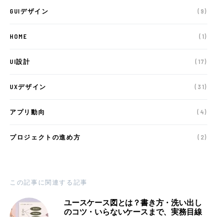
GUIデザイン
(9)
HOME
(1)
UI設計
(17)
UXデザイン
(31)
アプリ動向
(4)
プロジェクトの進め方
(2)
この記事に関連する記事
ユースケース図とは？書き方・洗い出し
のコツ・いらないケースまで、実務目線