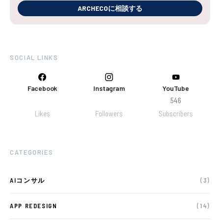
ARCHECOに相談する
SOCIAL LINKS
Facebook
Instagram
YouTube
546
Likes
Followers
Subscribers
CATEGORIES
AIコンサル
(3)
APP REDESIGN
(14)