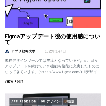
Figmaアップデート後の使用感につい
て
2022年2月4日
アプリ戦略大学
現在デザインツールでは主流となっているFigma。日々
アップデートを続けていき機能も格段に充実したものに
なってきています。(https://www.figma.com/) UIデザイナ
ーが必要とする…
VIEW POST
APP REDESIGN
GUIデザイン
UI設計