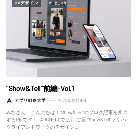
UXデザイン
“Show&Tell”前編-Vol.1
2020年12月9日
アプリ戦略大学
みなさん、こんにちは！”Show&Tell”のブログ記事を担当
するPinです！ ARCHECOでは月に1回 “Show&Tell” という
クライアントワークのデザイン…