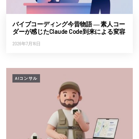
バイブコーディング今昔物語 ― 素人コー
ダーが感じたClaude Code到来による変容
2026年7月16日
AIコンサル