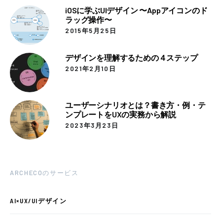
iOSに学ぶUIデザイン 〜Appアイコンのド
ラッグ操作〜
2015年5月25日
デザインを理解するための４ステップ
2021年2月10日
ユーザーシナリオとは？書き方・例・テ
ンプレートをUXの実務から解説
2023年3月23日
ARCHECOのサービス
AI×UX/UIデザイン