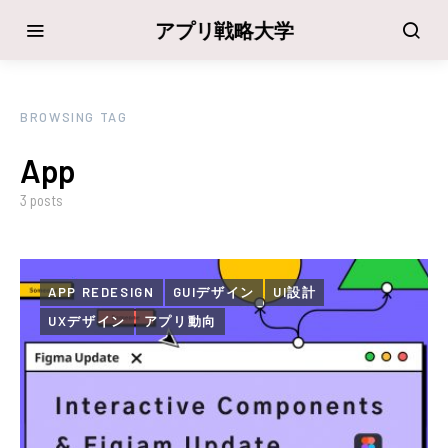
アプリ戦略大学
BROWSING TAG
App
3 posts
APP REDESIGN
GUIデザイン
UI設計
UXデザイン
アプリ動向