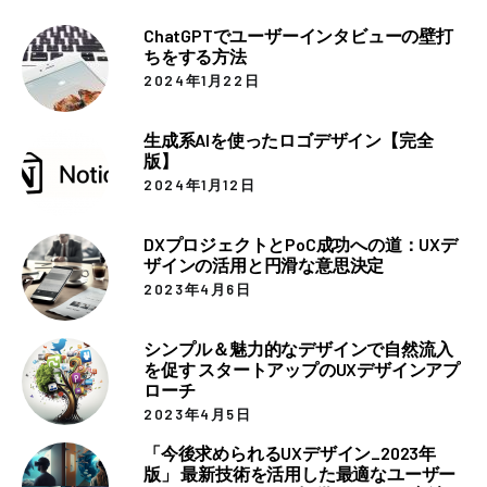
ChatGPTでユーザーインタビューの壁打
ちをする方法
2024年1月22日
生成系AIを使ったロゴデザイン【完全
版】
2024年1月12日
DXプロジェクトとPoC成功への道：UXデ
ザインの活用と円滑な意思決定
2023年4月6日
シンプル＆魅力的なデザインで自然流入
を促す スタートアップのUXデザインアプ
ローチ
2023年4月5日
「今後求められるUXデザイン_2023年
版」 最新技術を活用した最適なユーザー