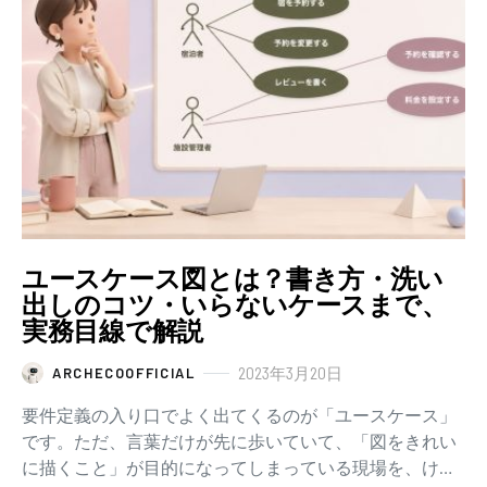
ユースケース図とは？書き方・洗い
出しのコツ・いらないケースまで、
実務目線で解説
2023年3月20日
ARCHECOOFFICIAL
要件定義の入り口でよく出てくるのが「ユースケース」
です。ただ、言葉だけが先に歩いていて、「図をきれい
に描くこと」が目的になってしまっている現場を、けっ