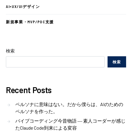
AI×UX/UIデザイン
新規事業・MVP/POC支援
検索
検索
Recent Posts
ペルソナに意味はない。だから僕らは、AIのための
ペルソナを作った。
バイブコーディング今昔物語 ― 素人コーダーが感じ
たClaude Code到来による変容