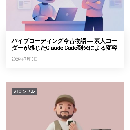
バイブコーディング今昔物語 ― 素人コー
ダーが感じたClaude Code到来による変容
2026年7月16日
AIコンサル