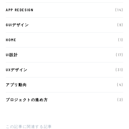
APP REDESIGN
(14)
GUIデザイン
(9)
HOME
(1)
UI設計
(17)
UXデザイン
(31)
アプリ動向
(4)
プロジェクトの進め方
(2)
この記事に関連する記事