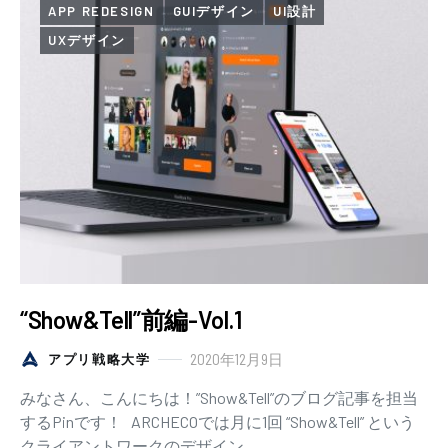
APP REDESIGN
GUIデザイン
UI設計
UXデザイン
“Show&Tell”前編-Vol.1
2020年12月9日
アプリ戦略大学
みなさん、こんにちは！”Show&Tell”のブログ記事を担当
するPinです！ ARCHECOでは月に1回 “Show&Tell” という
クライアントワークのデザイン…