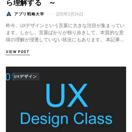
ら理解する ～
2015年2月24日
アプリ戦略大学
昨今、UXデザインという言葉に大きな注目が集まってい
ます。しかし、言葉ばかりが独り歩きして、本質的な意
味の理解が浸透していない状況にもあります。 本記事で
は、「UXデザインとは、いったい何をデザイン…
VIEW POST
UXデザイン