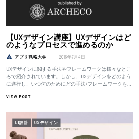
【UXデザイン講座】UXデザインはど
のようなプロセスで進めるのか
2016年7月4日
アプリ戦略大学
UXデザインに関する手法やフレームワークは様々なとこ
ろで紹介されています。しかし、UXデザインをどのよう
に遂行し、いつ何のためにどの手法/フレームワークを活
用したら良いのか、といったことはなかなか整理…
VIEW POST
UI設計
UXデザイン