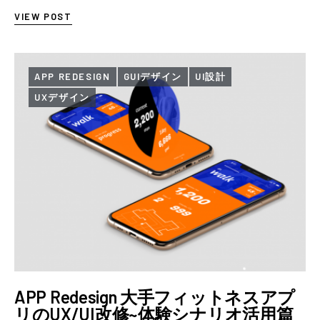
こう見ます。 先に、この記事でいちばん言いた…
VIEW POST
APP REDESIGN
GUIデザイン
UI設計
UXデザイン
APP Redesign 大手フィットネスアプ
リのUX/UI改修~体験シナリオ活用篇