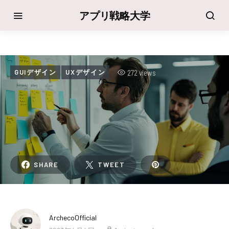
アプリ戦略大学
272 views
GUIデザイン
UXデザイン
SHARE
TWEET
ArchecoOfficial