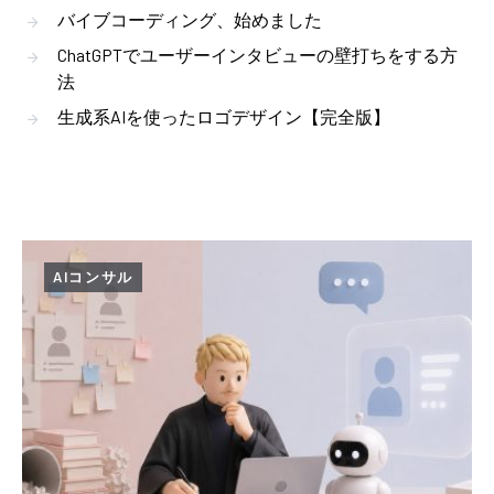
バイブコーディング、始めました
ChatGPTでユーザーインタビューの壁打ちをする方
法
生成系AIを使ったロゴデザイン【完全版】
AIコンサル