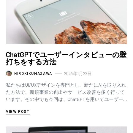
ChatGPTでユーザーインタビューの壁
打ちをする方法
2024年1月22日
HIROKIKUMAZAWA
私たちはUI/UXデザインを専門とし、新たにAIを取り入れ
た方法で、新規事業の創出やサービス改善を多く行って
います。その中でも今回は、ChatGPTを用いてユーザー
インタビューの壁打ちを行った事例をご…
VIEW POST