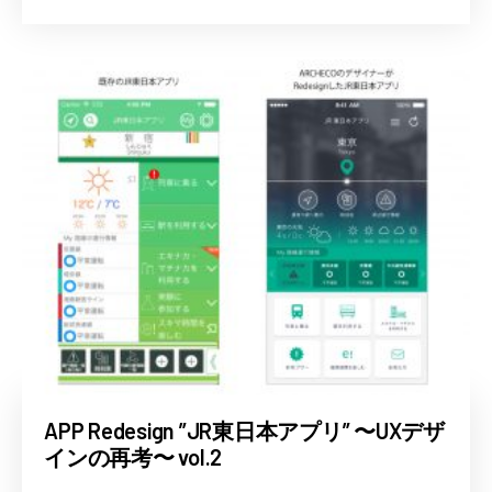
APP Redesign ”JR東日本アプリ” 〜UXデザ
インの再考〜 vol.2