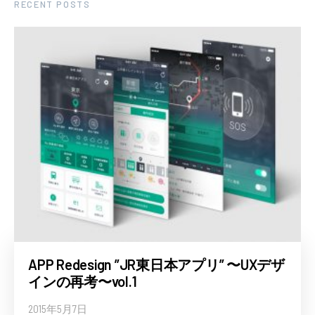
RECENT POSTS
APP Redesign ”JR東日本アプリ” 〜UXデザ
インの再考〜vol.1
2015年5月7日