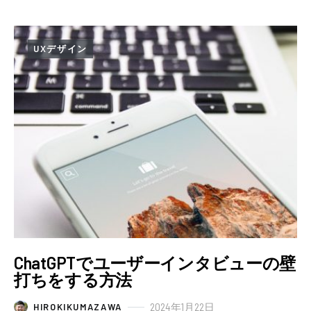
UXデザイン
ChatGPTでユーザーインタビューの壁
打ちをする方法
2024年1月22日
HIROKIKUMAZAWA