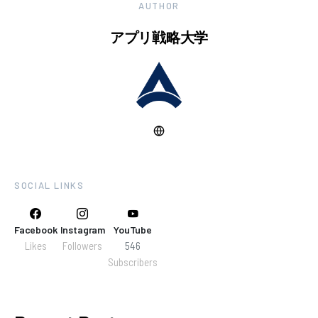
AUTHOR
アプリ戦略大学
SOCIAL LINKS
Facebook
Instagram
YouTube
Likes
Followers
546
Subscribers