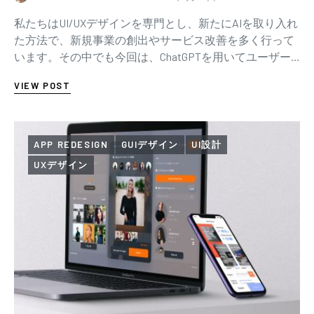
私たちはUI/UXデザインを専門とし、新たにAIを取り入れ
た方法で、新規事業の創出やサービス改善を多く行って
います。その中でも今回は、ChatGPTを用いてユーザー
インタビューの壁打ちを行った事例をご…
VIEW POST
APP REDESIGN
GUIデザイン
UI設計
UXデザイン