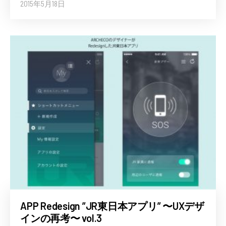
2015年5月18日
APP Redesign ”JR東日本アプリ” 〜UXデザ
インの再考〜 vol.3