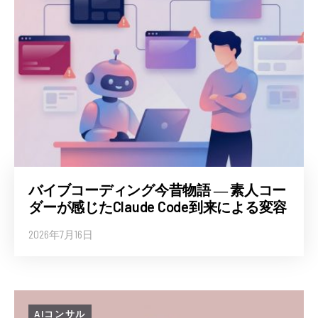
バイブコーディング今昔物語 ― 素人コー
ダーが感じたClaude Code到来による変容
2026年7月16日
AIコンサル