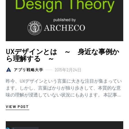
UXデザインとは ～ 身近な事例か
ら理解する ～
2015年2月24日
アプリ戦略大学
昨今、UXデザインという言葉に大きな注目が集まってい
ます。しかし、言葉ばかりが独り歩きして、本質的な意
味の理解が浸透していない状況にもあります。 本記事で
は、「UXデザインとは、いったい何をデザイン…
VIEW POST