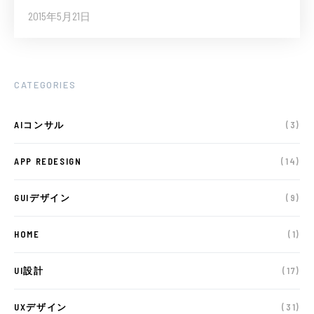
2015年5月21日
CATEGORIES
AIコンサル
(3)
APP REDESIGN
(14)
GUIデザイン
(9)
HOME
(1)
UI設計
(17)
UXデザイン
(31)