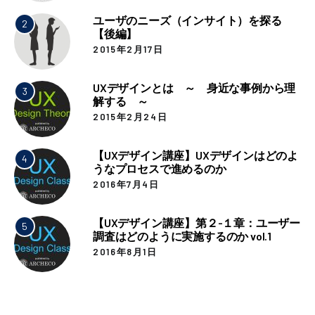
ユーザのニーズ（インサイト）を探る
2
【後編】
2015年2月17日
UXデザインとは ～ 身近な事例から理
3
解する ～
2015年2月24日
【UXデザイン講座】UXデザインはどのよ
4
うなプロセスで進めるのか
2016年7月4日
【UXデザイン講座】第２-１章：ユーザー
5
調査はどのように実施するのか vol.1
2016年8月1日