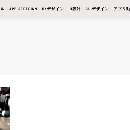
サル
APP REDESIGN
UXデザイン
UI設計
GUIデザイン
アプリ