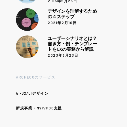
2015年5月25日
デザインを理解するため
の４ステップ
2021年2月10日
ユーザーシナリオとは？
書き方・例・テンプレー
トをUXの実務から解説
2023年3月23日
ARCHECOのサービス
AI×UX/UIデザイン
新規事業・MVP/POC支援