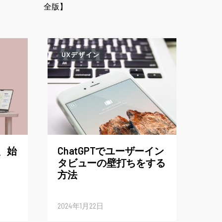
全版】
UXデザイン
、始
ChatGPTでユーザーイン
タビューの壁打ちをする
方法
2024年1月22日