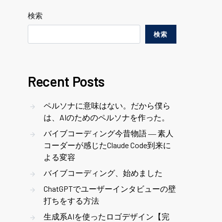
検索
検索
Recent Posts
ペルソナに意味はない。だから僕ら
は、AIのためのペルソナを作った。
バイブコーディング今昔物語 ― 素人
コーダーが感じたClaude Code到来に
よる変容
バイブコーディング、始めました
ChatGPTでユーザーインタビューの壁
打ちをする方法
生成系AIを使ったロゴデザイン【完