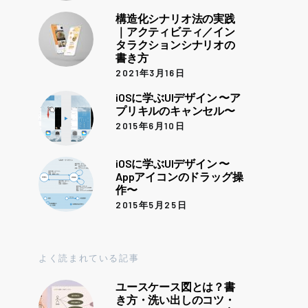
構造化シナリオ法の実践
｜アクティビティ／イン
タラクションシナリオの
書き方
2021年3月16日
iOSに学ぶUIデザイン 〜ア
プリキルのキャンセル〜
2015年6月10日
iOSに学ぶUIデザイン 〜
Appアイコンのドラッグ操
作〜
2015年5月25日
よく読まれている記事
ユースケース図とは？書
き方・洗い出しのコツ・