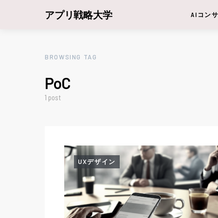
アプリ戦略大学
AIコン
BROWSING TAG
PoC
1 post
UXデザイン