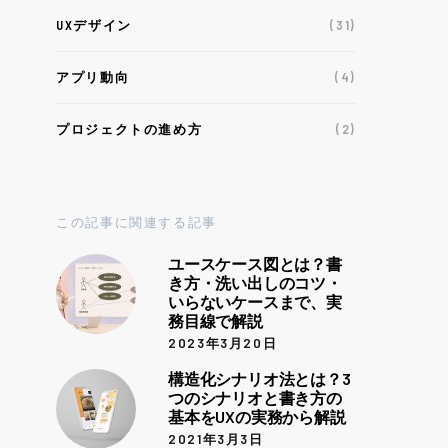
UXデザイン
(31)
アプリ動向
(4)
プロジェクトの進め方
(2)
この記事に関連する記事
ユースケース図とは？書
き方・洗い出しのコツ・
いらないケースまで、実
務目線で解説
2023年3月20日
構造化シナリオ法とは？3
つのシナリオと書き方の
基本をUXの実務から解説
2021年3月3日