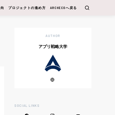
動向
プロジェクトの進め方
ARCHECOへ戻る
AUTHOR
アプリ戦略大学
SOCIAL LINKS