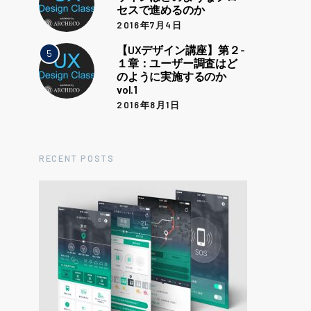
セスで進めるのか
2016年7月4日
【UXデザイン講座】第２-
5
１章：ユーザー調査はど
のように実施するのか
vol.1
2016年8月1日
RECENT POSTS