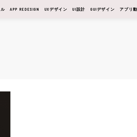
サル
APP REDESIGN
UXデザイン
UI設計
GUIデザイン
アプリ