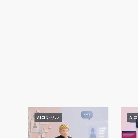
AIコンサル
AI