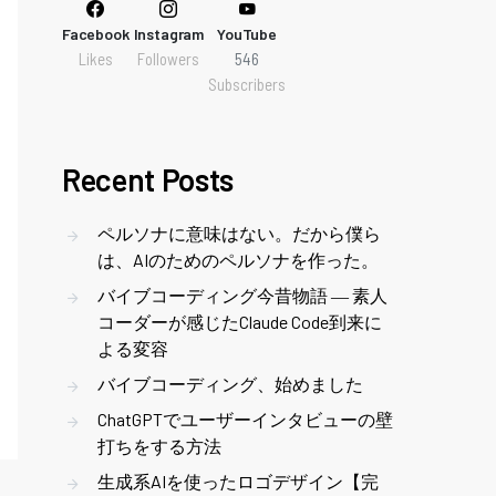
Facebook
Instagram
YouTube
Likes
Followers
546
Subscribers
Recent Posts
ペルソナに意味はない。だから僕ら
は、AIのためのペルソナを作った。
バイブコーディング今昔物語 ― 素人
コーダーが感じたClaude Code到来に
よる変容
バイブコーディング、始めました
ChatGPTでユーザーインタビューの壁
打ちをする方法
生成系AIを使ったロゴデザイン【完