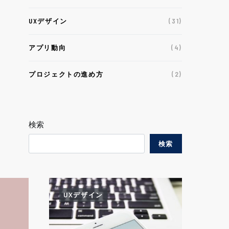
UXデザイン
(31)
アプリ動向
(4)
プロジェクトの進め方
(2)
検索
検索
UXデザイン