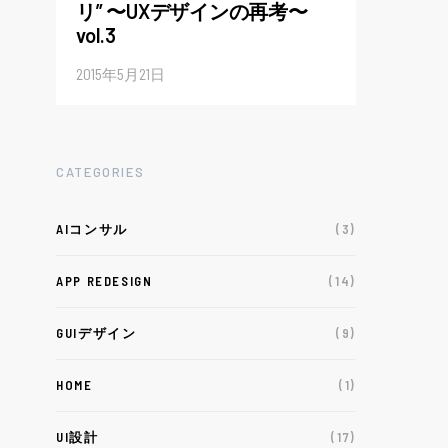
リ” 〜UXデザインの再考〜
vol.3
2015年5月21日
CATEGORIES
AIコンサル
(3)
APP REDESIGN
(14)
GUIデザイン
(9)
HOME
(1)
UI設計
(17)