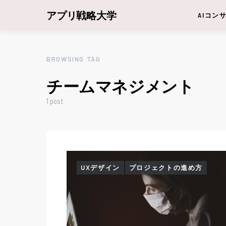
アプリ戦略大学
AIコン
BROWSING TAG
チームマネジメント
1 post
UXデザイン
プロジェクトの進め方