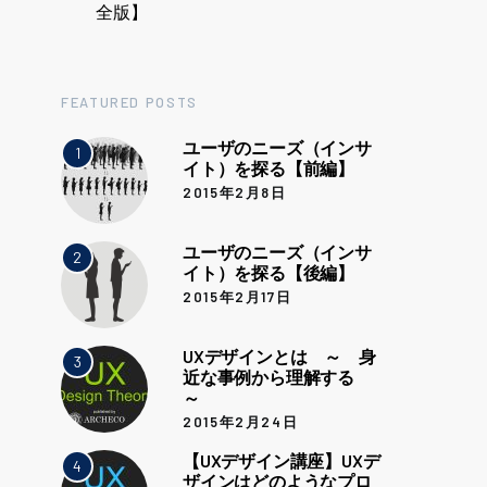
全版】
FEATURED POSTS
ユーザのニーズ（インサ
1
イト）を探る【前編】
2015年2月8日
ユーザのニーズ（インサ
2
イト）を探る【後編】
2015年2月17日
UXデザインとは ～ 身
3
近な事例から理解する
～
2015年2月24日
【UXデザイン講座】UXデ
4
ザインはどのようなプロ