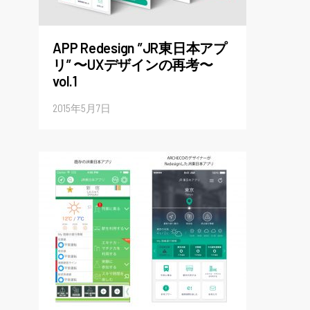
APP Redesign ”JR東日本アプ
リ” 〜UXデザインの再考〜
vol.1
2015年5月7日