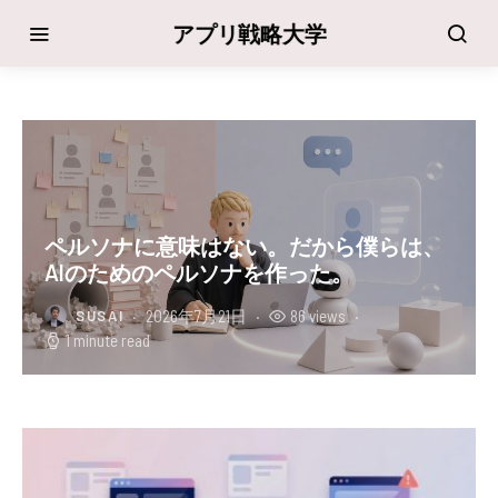
アプリ戦略大学
ペルソナに意味はない。だから僕らは、
AIのためのペルソナを作った。
2026年7月21日
86 views
SUSAI
1 minute read