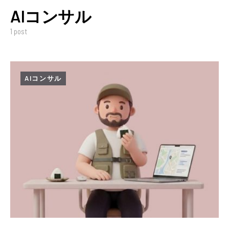
AIコンサル
1 post
AIコンサル