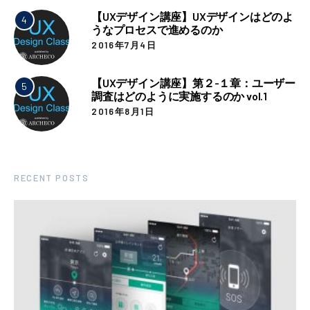
【UXデザイン講座】UXデザインはどのよ
4
うなプロセスで進めるのか
2016年7月4日
【UXデザイン講座】第２-１章：ユーザー
5
調査はどのように実施するのか vol.1
2016年8月1日
RECENT POSTS