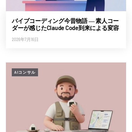
バイブコーディング今昔物語 ― 素人コー
ダーが感じたClaude Code到来による変容
2026年7月16日
AIコンサル