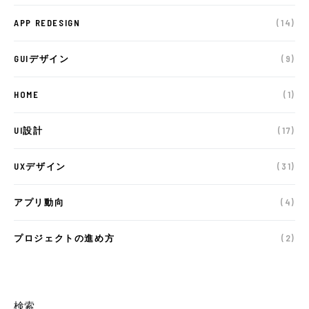
APP REDESIGN
(14)
GUIデザイン
(9)
HOME
(1)
UI設計
(17)
UXデザイン
(31)
アプリ動向
(4)
プロジェクトの進め方
(2)
検索