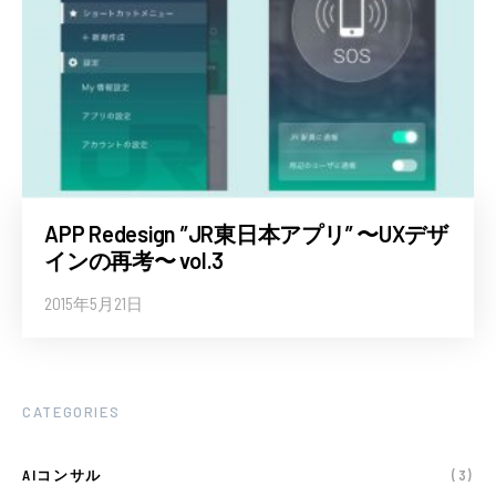
APP Redesign ”JR東日本アプリ” 〜UXデザ
インの再考〜 vol.3
2015年5月21日
CATEGORIES
AIコンサル
(3)