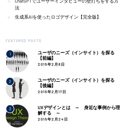
ChatGPTでユーザーインタビューの壁打ちをする方
法
生成系AIを使ったロゴデザイン【完全版】
FEATURED POSTS
ユーザのニーズ（インサイト）を探る
1
【前編】
2015年2月8日
ユーザのニーズ（インサイト）を探る
2
【後編】
2015年2月17日
UXデザインとは ～ 身近な事例から理
3
解する ～
2015年2月24日