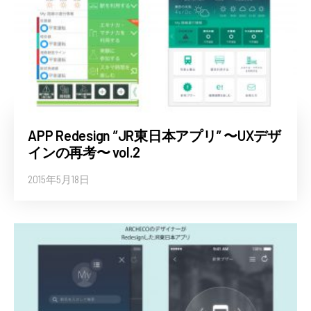
APP Redesign ”JR東日本アプリ” 〜UXデザ
インの再考〜 vol.2
2015年5月18日