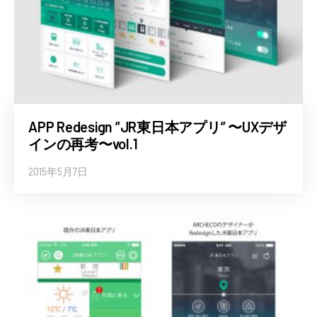
APP Redesign ”JR東日本アプリ” 〜UXデザ
インの再考〜vol.1
2015年5月7日