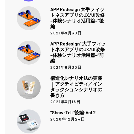
APP Redesign 大手フィッ
トネスアプリのUX/UI改修
~体験シナリオ活用篇~”後
編
2021年9月30日
APP Redesign” 大手フィッ
トネスアプリのUX/UI改修
~体験シナリオ活用篇~”前
編
2021年6月30日
構造化シナリオ法の実践
｜アクティビティ／イン
タラクションシナリオの
書き方
2021年3月16日
“Show-Tell”後編-Vol.2
2020年12月24日