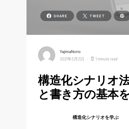
SHARE
TWEET
YajimaNorio
2021年3月3日
1 minute read
構造化シナリオ法
と書き方の基本を
構造化シナリオを学ぶ