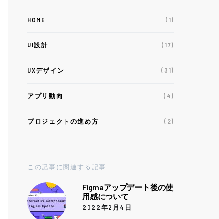
HOME
(1)
UI設計
(17)
UXデザイン
(31)
アプリ動向
(4)
プロジェクトの進め方
(2)
この記事に関連する記事
Figmaアップデート後の使
用感について
2022年2月4日