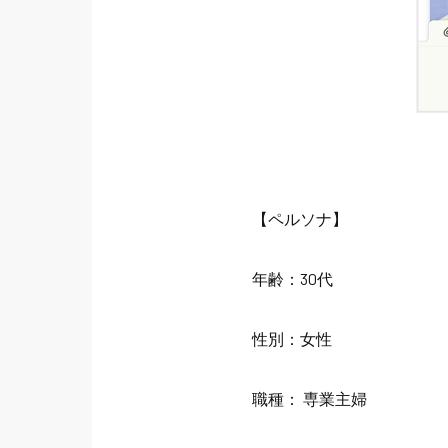
【ペルソナ】
年齢：30代
性別：女性
職種： 専業主婦