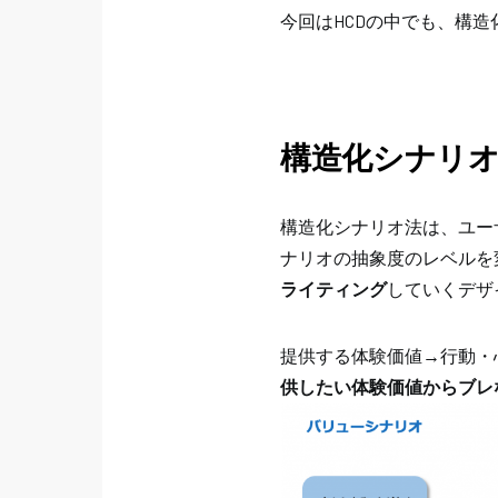
今回はHCDの中でも、構
構造化シナリ
構造化シナリオ法は、ユー
ナリオの抽象度のレベルを
ライティング
していくデザ
提供する体験価値→行動・
供したい体験価値からブレな