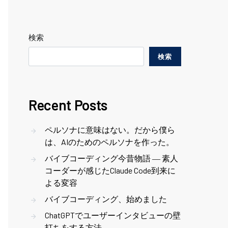
検索
検索
Recent Posts
ペルソナに意味はない。だから僕ら
は、AIのためのペルソナを作った。
バイブコーディング今昔物語 ― 素人
コーダーが感じたClaude Code到来に
よる変容
バイブコーディング、始めました
ChatGPTでユーザーインタビューの壁
打ちをする方法