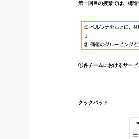
第一回目の授業では、構造
①各チームにおけるサービ
クックパッド