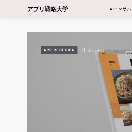
アプリ戦略大学
AIコンサル
678 views
APP REDESIGN