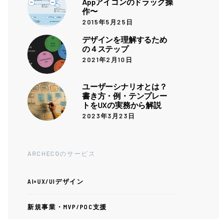
Appアイコンのドラッグ操
作〜
2015年5月25日
デザインを理解するため
の４ステップ
2021年2月10日
ユーザーシナリオとは？
書き方・例・テンプレー
トをUXの実務から解説
2023年3月23日
ARCHECOのサービス
AI×UX/UIデザイン
新規事業・MVP/POC支援