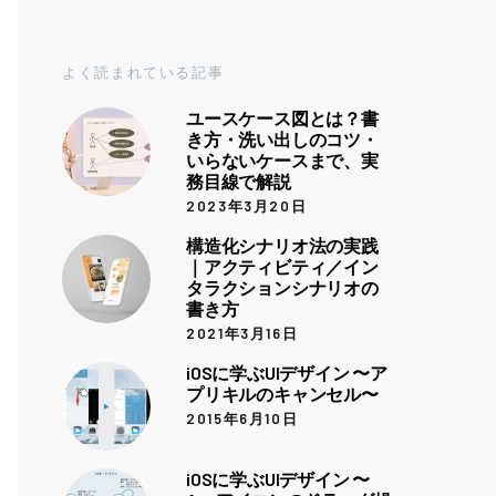
よく読まれている記事
ユースケース図とは？書
き方・洗い出しのコツ・
いらないケースまで、実
務目線で解説
2023年3月20日
構造化シナリオ法の実践
｜アクティビティ／イン
タラクションシナリオの
書き方
2021年3月16日
iOSに学ぶUIデザイン 〜ア
プリキルのキャンセル〜
2015年6月10日
iOSに学ぶUIデザイン 〜