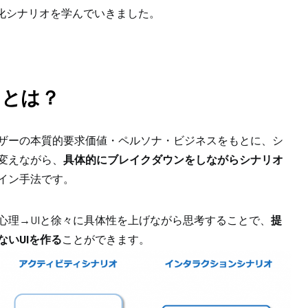
造化シナリオを学んでいきました。
オとは？
ザーの本質的要求価値・ペルソナ・ビジネスをもとに、シ
変えながら、
具体的にブレイクダウンをしながらシナリオ
イン手法です。
心理→UIと徐々に具体性を上げながら思考することで、
提
いUIを作る
ことができます。