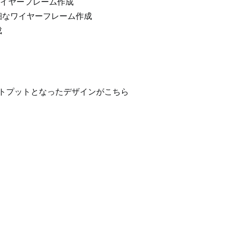
iワイヤーフレーム作成
細なワイヤーフレーム作成
成
トプットとなったデザインがこちら