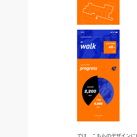
では、こちらのデザインに