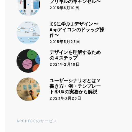
プリキルのキャンセル〜
2015年6月10日
iOSに学ぶUIデザイン 〜
Appアイコンのドラッグ操
作〜
2015年5月25日
デザインを理解するため
の４ステップ
2021年2月10日
ユーザーシナリオとは？
書き方・例・テンプレー
トをUXの実務から解説
2023年3月23日
ARCHECOのサービス