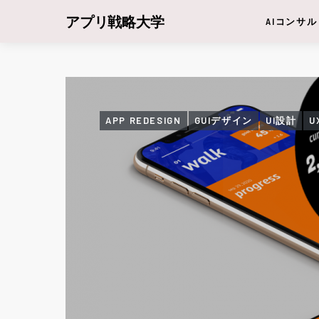
アプリ戦略大学
AIコンサル
APP REDESIGN
GUIデザイン
UI設計
U