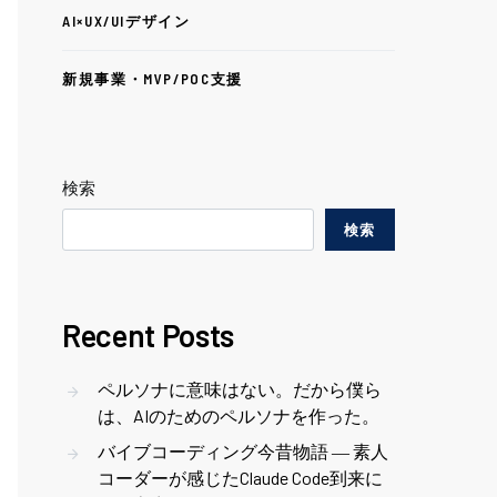
AI×UX/UIデザイン
新規事業・MVP/POC支援
検索
検索
Recent Posts
ペルソナに意味はない。だから僕ら
は、AIのためのペルソナを作った。
バイブコーディング今昔物語 ― 素人
コーダーが感じたClaude Code到来に