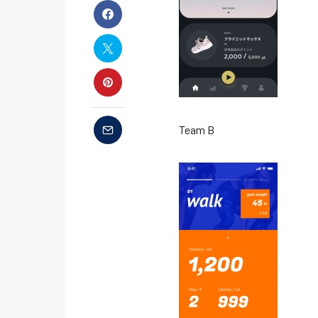
Team B