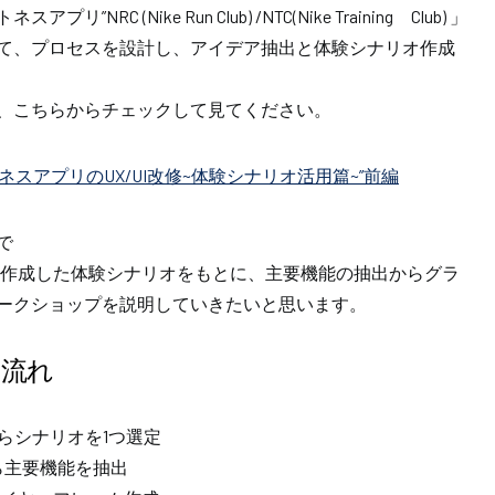
RC (Nike Run Club) /NTC(Nike Training Club) 」
て、プロセスを設計し、アイデア抽出と体験シナリオ作成
、こちらからチェックして見てください。
ィットネスアプリのUX/UI改修~体験シナリオ活用篇~”前編
で
それぞれ作成した体験シナリオをもとに、主要機能の抽出からグラ
ークショップを説明していきたいと思います。
流れ
らシナリオを1つ選定
ら主要機能を抽出