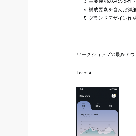
主要機能のみのlo-f
構成要素を含んだ詳
グランドデザイン作
ワークショップの最終アウ
Team A