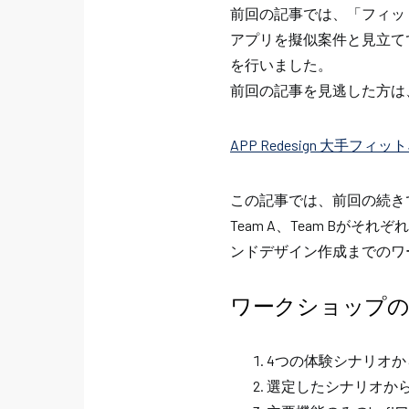
前回の記事では、「フィットネスアプリ”N
アプリを擬似案件と見立て
を行いました。
前回の記事を見逃した方は
APP Redesign 大手フ
この記事では、前回の続き
Team A、Team Bが
ンドデザイン作成までのワ
ワークショップの
4つの体験シナリオか
選定したシナリオか