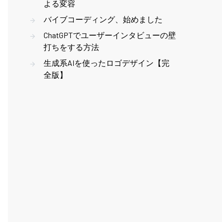
よる変容
バイブコーディング、始めました
ChatGPTでユーザーインタビューの壁
打ちをする方法
生成系AIを使ったロゴデザイン【完
全版】