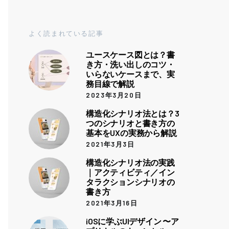
よく読まれている記事
ユースケース図とは？書
き方・洗い出しのコツ・
いらないケースまで、実
務目線で解説
2023年3月20日
構造化シナリオ法とは？3
つのシナリオと書き方の
基本をUXの実務から解説
2021年3月3日
構造化シナリオ法の実践
｜アクティビティ／イン
タラクションシナリオの
書き方
2021年3月16日
iOSに学ぶUIデザイン 〜ア