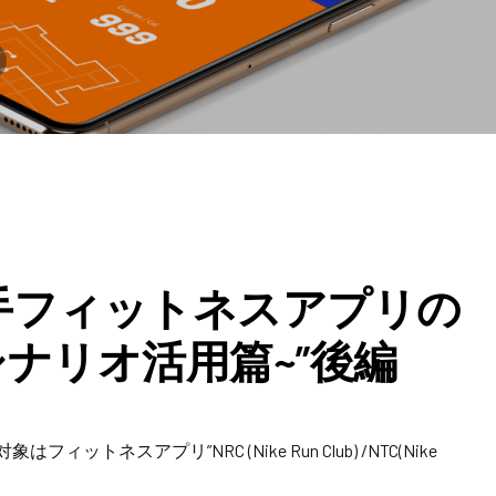
gn 大手フィットネスアプリの
験シナリオ活用篇~”後編
象はフィットネスアプリ”NRC (Nike Run Club) /NTC(Nike