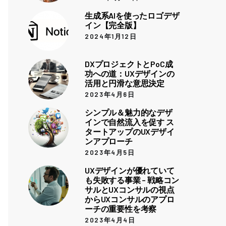
生成系AIを使ったロゴデザ
イン【完全版】
2024年1月12日
DXプロジェクトとPoC成
功への道：UXデザインの
活用と円滑な意思決定
2023年4月6日
シンプル＆魅力的なデザ
インで自然流入を促す ス
タートアップのUXデザイ
ンアプローチ
2023年4月5日
UXデザインが優れていて
も失敗する事業 – 戦略コン
サルとUXコンサルの視点
からUXコンサルのアプロ
ーチの重要性を考察
2023年4月4日