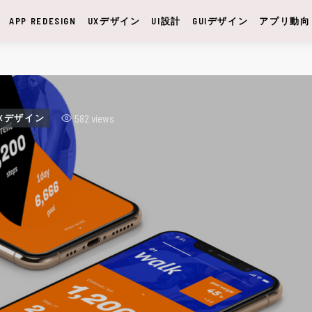
APP REDESIGN
UXデザイン
UI設計
GUIデザイン
アプリ動向
582 views
Xデザイン