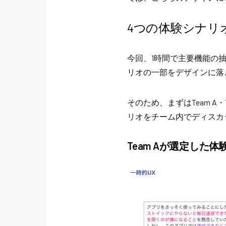
4つの体験シナリ
今回、1時間で主要機能の
リオの一部をデザインに落
そのため、まずはTeam A
リオをチーム内でディスカ
Team Aが選定した