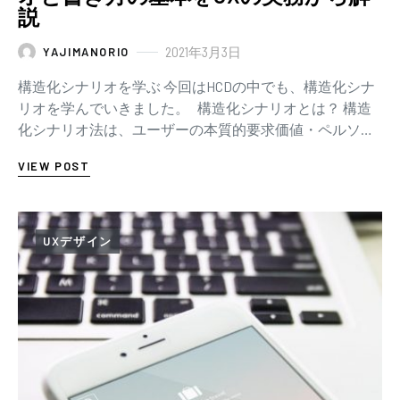
説
2021年3月3日
YAJIMANORIO
構造化シナリオを学ぶ 今回はHCDの中でも、構造化シナ
リオを学んでいきました。 構造化シナリオとは？ 構造
化シナリオ法は、ユーザーの本質的要求価値・ペルソ
ナ・ビジネスをもとに、シ…
VIEW POST
UXデザイン