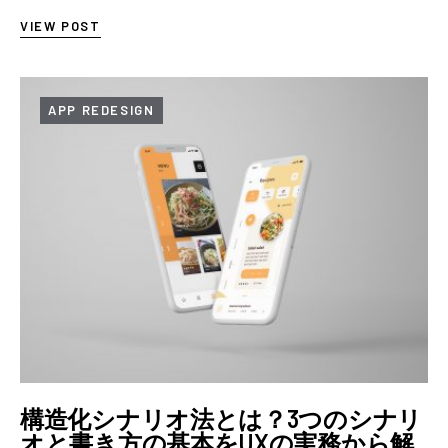
「JR東日本アプリ」を…
VIEW POST
APP REDESIGN
構造化シナリオ法とは？3つのシナリ
オと書き方の基本をUXの実務から解