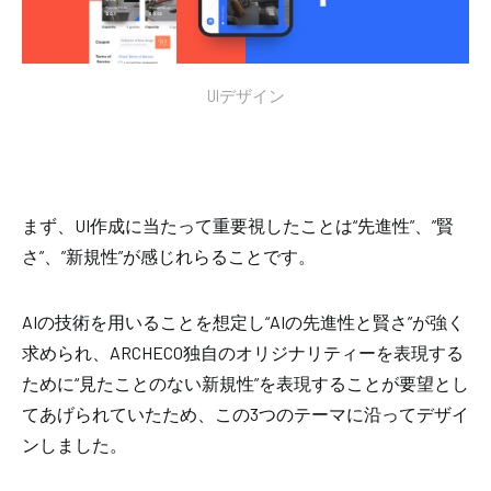
UIデザイン
まず、UI作成に当たって重要視したことは
“先進性”、”賢
さ”、”新規性”
が感じれらることです。
AIの技術を用いることを想定し
“AIの先進性と賢さ”
が強く
求められ、ARCHECO独自のオリジナリティーを表現する
ために
“見たことのない新規性”を表現すること
が要望とし
てあげられていたため、この3つのテーマに沿ってデザイ
ンしました。