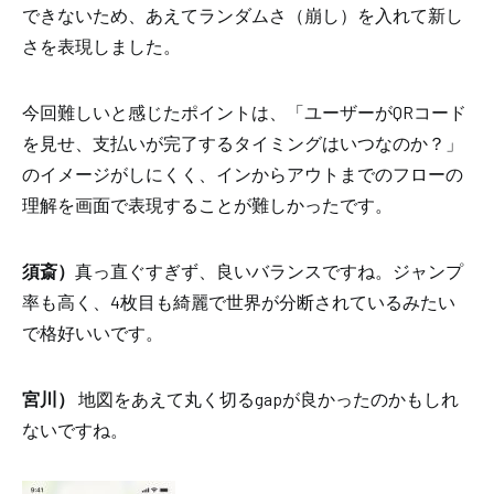
できないため
、あえて
ランダムさ（崩し）
を入れて新し
さを表現しました。
今回難しいと感じたポイントは、「ユーザーがQRコード
を見せ、支払いが完了するタイミングはいつなのか？」
の
イメージがしにくく、インからアウトまでのフローの
理解を画面で表現することが難しかったです。
須斎）
真っ直ぐすぎず、良いバランスですね。ジャンプ
率も高く、4枚目も綺麗で世界が分断されているみたい
で格好いいです。
宮川）
地図をあえて丸く切るgapが良かったのかもしれ
ないですね。