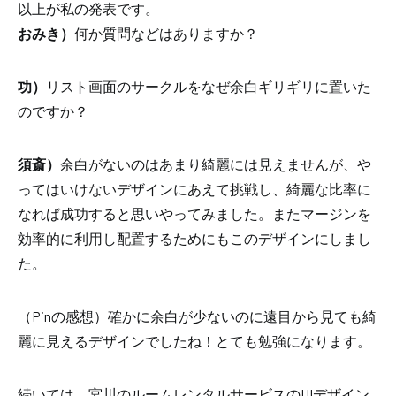
以上が私の発表です。
おみき）
何か質問などはありますか？
功）
リスト画面の
サークルをなぜ余白ギリギリに置いた
のですか？
須斎）
余白がないのはあまり綺麗には見えませんが、や
ってはいけないデザインにあえて挑戦し、綺麗な比率に
なれば成功すると思いやってみました。またマージンを
効率的に利用し配置するためにもこのデザインにしまし
た。
（Pinの感想）
確かに余白が少ないのに遠目から見ても綺
麗に見えるデザインでしたね！とても勉強になります。
続いては、宮川の
ルームレンタルサービスの
UIデザイン