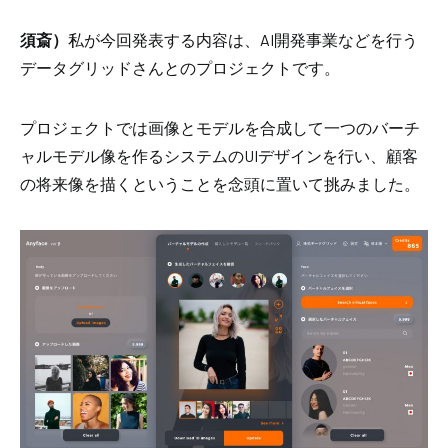
須斎）
私が今回発表する内容は、AI開発事業などを行う
データグリッドさんとのプロジェクトです。
プロジェクトでは画像とモデルを合成して一つのバーチ
ャルモデル像を作るシステムの
UIデザイン
を行い、顧客
の将来像を描くということを念頭に置いて挑みました。