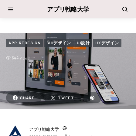
アプリ戦略大学
APP REDESIGN
GUIデザイン
UI設計
UXデザイン
644 views
SHARE
TWEET
アプリ戦略大学