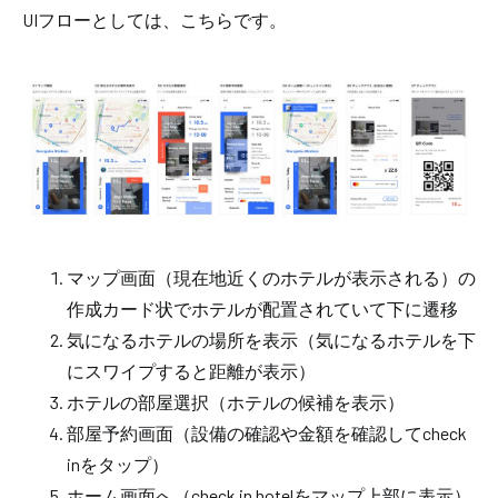
UIフローとしては、こちらです。
マップ画面（現在地近くのホテルが表示される）の
作成
カード状でホテルが配置されていて下に遷移
気になるホテルの場所を表示（気になるホテルを下
にスワイプすると距離が表示）
ホテルの部屋選択（ホテルの候補を表示）
部屋予約画面（設備の確認や金額を確認してcheck
inをタップ）
ホーム画面へ（check in hotelをマップ上部に表示）