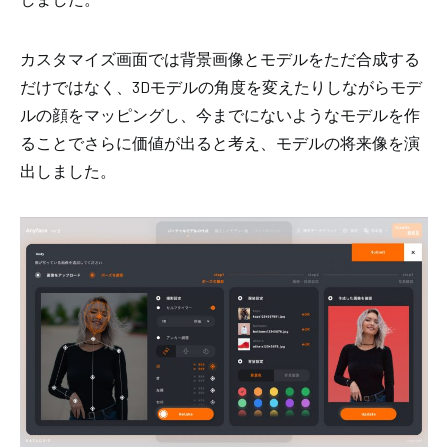
カスタマイズ画面では背景画像とモデルをただ合成する
だけではなく、3Dモデル
の
角度を変えたりしながら
モデ
ルの顔をマッピングし、今までにないような
モデルを作
ることで
さらに価値が出ると考え、モデルの将来像を演
出しました。