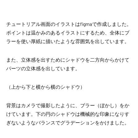
チュートリアル画面のイラストはfigmaで作成しました。
ポイントは温かみのあるイラストにするため、全体にブ
ラーを使い厚紙に描いたような雰囲気を出し
ています。
また、
立体感を出すためにシャドウを二方向からかけて
パーツの
立体感を出しています。
（上から下と横から横のシャドウ）
背景はカメラで撮影したように、
ブラー（ぼかし）
をか
けています。下の円のシャドウは
機械的な印象になりす
ぎないようなバランスでグラデーション
をかけました。