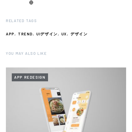
RELATED TAGS
,
,
,
,
APP
TREND
UIデザイン
UX
デザイン
YOU MAY ALSO LIKE
APP REDESIGN