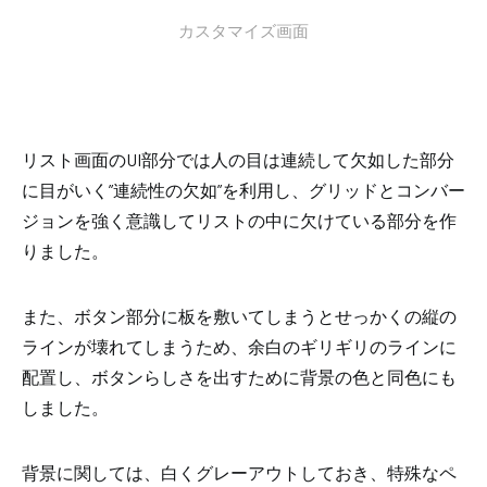
カスタマイズ画面
リスト画面のUI部分では人の目は連続して欠如した部分
に目がいく
”連続性の欠如”
を利用し、グリッドとコンバー
ジョンを強く意識してリストの中に欠けている部分を作
りました。
また、ボタン部分に板を敷いてしまうと
せっかくの縦の
ラインが壊れてしまうため、
余白のギリギリ
のラインに
配置し、ボタンらしさを出すために背景の色と同色にも
しました。
背景に関しては、白くグレーアウトしておき、特殊なペ