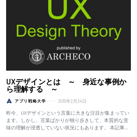
UXデザインとは ～ 身近な事例か
ら理解する ～
2015年2月24日
アプリ戦略大学
昨今、UXデザインという言葉に大きな注目が集まってい
ます。しかし、言葉ばかりが独り歩きして、本質的な意
味の理解が浸透していない状況にもあります。 本記事で
は、「UXデザインとは、いったい何をデザイン…