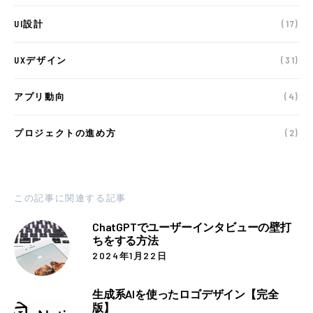
UI設計
(17)
UXデザイン
(31)
アプリ動向
(4)
プロジェクトの進め方
(2)
この記事に関連する記事
ChatGPTでユーザーインタビューの壁打
ちをする方法
2024年1月22日
生成系AIを使ったロゴデザイン【完全
版】