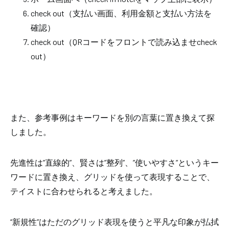
check out（支払い画面、利用金額と支払い方法を
確認）
check out（QRコードをフロントで読み込ませcheck
out）
また、
参考事例はキーワードを別の言葉に置き換えて探
しました。
先進性は”直線的”、賢さは”整列”、”使いやすさ”というキー
ワードに置き換え、グリッドを使って表現することで、
テイストに合わせられると考えました。
“新規性”
はただのグリッド表現を使うと
平凡
な印象が払拭