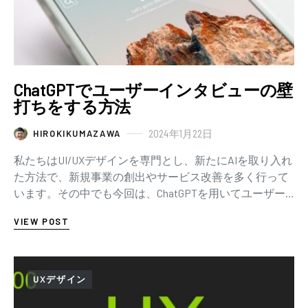
ChatGPTでユーザーインタビューの壁
打ちをする方法
2024年1月22日
HIROKIKUMAZAWA
私たちはUI/UXデザインを専門とし、新たにAIを取り入れ
た方法で、新規事業の創出やサービス改善を多く行って
います。その中でも今回は、ChatGPTを用いてユーザー
インタビューの壁打ちを行った事例をご…
VIEW POST
UXデザイン