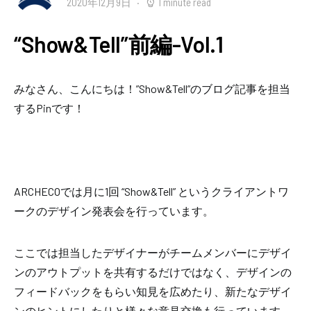
2020年12月9日
1 minute read
“Show&Tell”前編-Vol.1
みなさん、こんにちは！”Show&Tell”のブログ記事を担当
するPinです！
ARCHECOでは月に1回 “Show&Tell” というクライアントワ
ークのデザイン発表会を行っています。
ここでは
担当したデザイナーがチームメンバーにデザイ
ンのアウトプットを共有する
だけではなく、デザインの
フィードバックをもらい知見を広めたり、新たなデザイ
ンのヒントにしたりと様々な意見交換も行っています。