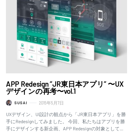
APP Redesign ”JR東日本アプリ” 〜UX
デザインの再考〜vol.1
2015年5月7日
SUSAI
UXデザイン、UI設計の観点から「JR東日本アプリ」を勝
手にRedesignしてみました。 今回、私たちはアプリを勝
手にデザインする新企画、APP Redesignの対象として、