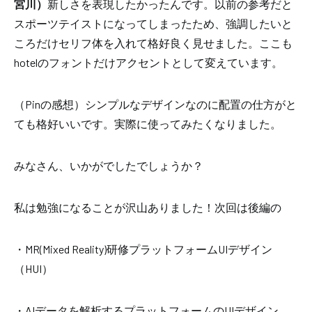
宮川）
新しさを表現したかったんです。以前の参考だと
スポーツテイストになってしまったため、強調したいと
ころだけセリフ体を入れて格好良く見せました。ここも
hotelのフォントだけアクセントとして変えています。
（Pinの感想）
シンプルなデザインなのに配置の仕方がと
ても格好いいです。実際に使ってみたくなりました。
みなさん、いかがでしたでしょうか？
私は勉強になることが沢山ありました！次回は後編の
・MR(Mixed Reality)研修プラットフォームUIデザイン
（HUI）
・AIデータを解析するプラットフォームのUIデザイン