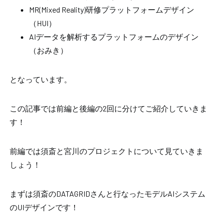
MR(Mixed Reality)研修プラットフォームデザイン
（HUI）
AIデータを解析するプラットフォームのデザイン
（おみき）
となっています。
この記事では前編と後編の2回に分けてご紹介していきま
す！
前編では須斎と宮川のプロジェクトについて見ていきま
しょう！
まずは須斎の
DATAGRIDさんと行なった
モデルAIシステム
のUIデザイン
です！