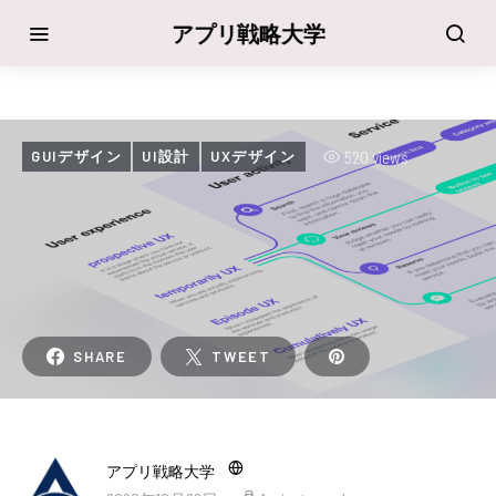
アプリ戦略大学
520 views
GUIデザイン
UI設計
UXデザイン
SHARE
TWEET
アプリ戦略大学