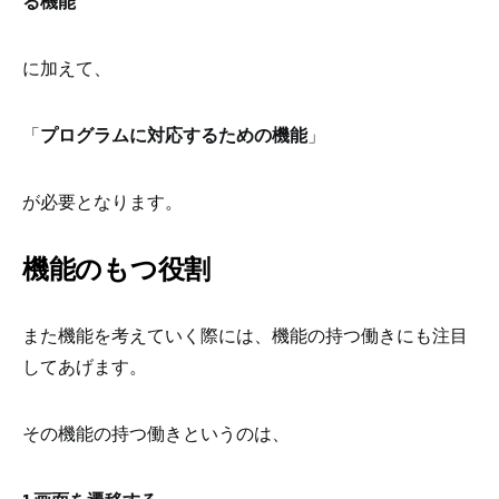
る機能
に加えて、
「
プログラムに対応するための機能
」
が必要となります。
機能のもつ役割
また機能を考えていく際には、
機能の持つ働きにも注目
してあげます。
その機能の持つ働きというのは、