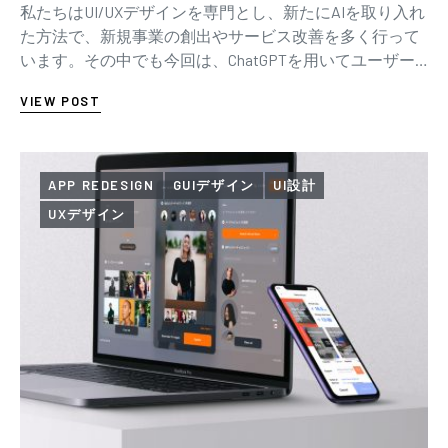
私たちはUI/UXデザインを専門とし、新たにAIを取り入れ
た方法で、新規事業の創出やサービス改善を多く行って
います。その中でも今回は、ChatGPTを用いてユーザー
インタビューの壁打ちを行った事例をご…
VIEW POST
APP REDESIGN
GUIデザイン
UI設計
UXデザイン