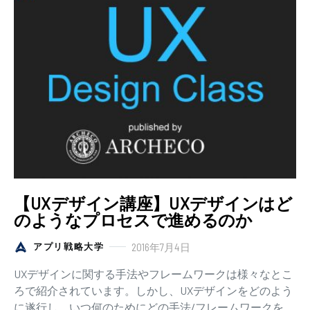
【UXデザイン講座】UXデザインはど
のようなプロセスで進めるのか
2016年7月4日
アプリ戦略大学
UXデザインに関する手法やフレームワークは様々なとこ
ろで紹介されています。しかし、UXデザインをどのよう
に遂行し、いつ何のためにどの手法/フレームワークを活