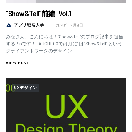
“Show&Tell”前編-Vol.1
2020年12月9日
アプリ戦略大学
みなさん、こんにちは！”Show&Tell”のブログ記事を担当
するPinです！ ARCHECOでは月に1回 “Show&Tell” という
クライアントワークのデザイン…
VIEW POST
UXデザイン