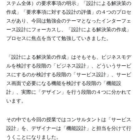
ステム全体）の要求事項の明示
」「
設計による解決策の
作成
」「
要求事項に対する設計の評価
」の４つのプロセ
スがあり、
今回は勉強会のテーマとなったインターフェ
ース設計にフォーカスし、「設計による解決策の作成」
プロセスに焦点を当てて勉強していきました。
「設計による解決策の作成」
はそもそも、ビジネスモデ
ルを検討する段階の
「ビジネス設計」、どういうサービ
スにするのか検討する段階の「サービス設計」、サービ
ス画面で必要になる機能を検討する段階の「機能設
計」、実際に「デザイン」を行う段階の４つに分かれて
います。
その中でも今回の授業ではコンサルタントは「サービス
設計」を、デザイナーは「機能設計」と担当を分けて行
うくことになりました。