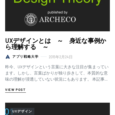
UXデザインとは ～ 身近な事例か
ら理解する ～
2015年2月24日
アプリ戦略大学
昨今、UXデザインという言葉に大きな注目が集まってい
ます。しかし、言葉ばかりが独り歩きして、本質的な意
味の理解が浸透していない状況にもあります。 本記事で
は、「UXデザインとは、いったい何をデザイン…
VIEW POST
UXデザイン