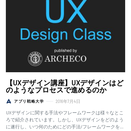
【UXデザイン講座】UXデザインはど
のようなプロセスで進めるのか
2016年7月4日
アプリ戦略大学
UXデザインに関する手法やフレームワークは様々なとこ
ろで紹介されています。しかし、UXデザインをどのよう
に遂行し、いつ何のためにどの手法/フレームワークを活