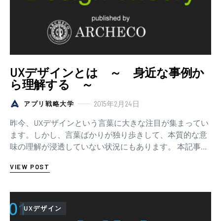
UXデザインとは ～ 身近な事例か
ら理解する ～
2015年2月24日
アプリ戦略大学
昨今、UXデザインという言葉に大きな注目が集まってい
ます。しかし、言葉ばかりが独り歩きして、本質的な意
味の理解が浸透していない状況にもあります。 本記事で
は、「UXデザインとは、いったい何をデザイン…
VIEW POST
UXデザイン