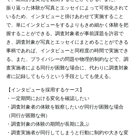
振り返った体験が写真とエッセイによって可視化されて
いるため、インタビューと掛けあわせて実施すること
で、単にインタビューをするよりもきめ細かく体験を把
握することができる。調査対象者が事前課題を許容で
き、調査対象が写真とエッセイにまとめることができる
事柄であれば、インタビューと同程度の時間で実施でき
る。また、プライバシーの問題や物理的制約などで、調
査実施者による同行が困難な場合に、代わりに調査対象
者に記録してもらうという手段としても使える。
【インタビューを採用するケース】
・一定期間における変化を確認したい
・調査対象者の体験を観察したいが同行が困難な場合
（同行が困難な例）
・調査対象の体験の期間が長期に及ぶ
・調査実施者が同行してしまうと行動に制約や大きな変