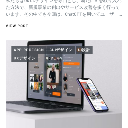
私たちはUI/UXデザインを専門とし、新たにAIを取り入れ
た方法で、新規事業の創出やサービス改善を多く行って
います。その中でも今回は、ChatGPTを用いてユーザー
インタビューの壁打ちを行った事例をご…
VIEW POST
APP REDESIGN
GUIデザイン
UI設計
UXデザイン