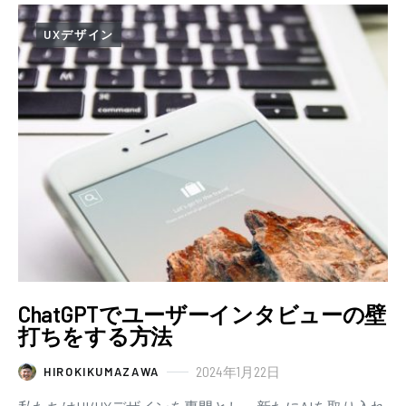
UXデザイン
ChatGPTでユーザーインタビューの壁
打ちをする方法
2024年1月22日
HIROKIKUMAZAWA