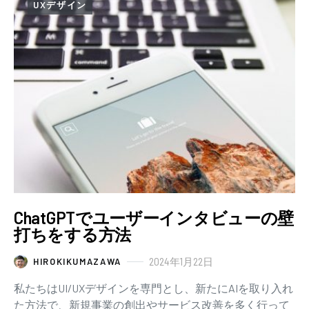
UXデザイン
ChatGPTでユーザーインタビューの壁
打ちをする方法
2024年1月22日
HIROKIKUMAZAWA
私たちはUI/UXデザインを専門とし、新たにAIを取り入れ
た方法で、新規事業の創出やサービス改善を多く行って