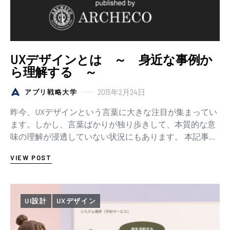
UXデザインとは ～ 身近な事例か
ら理解する ～
2015年2月24日
アプリ戦略大学
昨今、UXデザインという言葉に大きな注目が集まってい
ます。しかし、言葉ばかりが独り歩きして、本質的な意
味の理解が浸透していない状況にもあります。 本記事で
は、「UXデザインとは、いったい何をデザイン…
VIEW POST
UI設計
UXデザイン