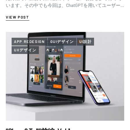
います。その中でも今回は、ChatGPTを用いてユーザー
インタビューの壁打ちを行った事例をご…
VIEW POST
APP REDESIGN
GUIデザイン
UI設計
UXデザイン