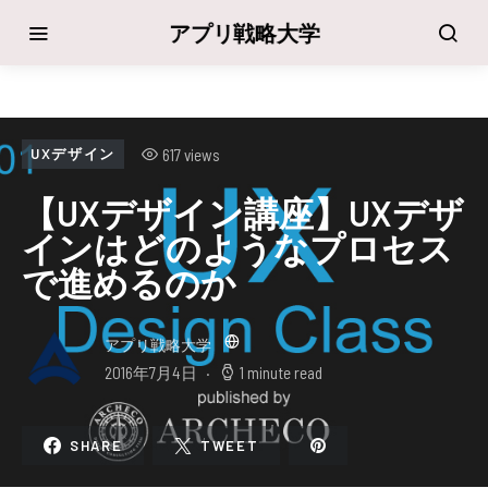
アプリ戦略大学
617 views
UXデザイン
【UXデザイン講座】UXデザ
インはどのようなプロセス
で進めるのか
アプリ戦略大学
2016年7月4日
1 minute read
SHARE
TWEET