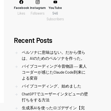
Facebook
Instagram
YouTube
Likes
Followers
546
Subscribers
Recent Posts
ペルソナに意味はない。だから僕ら
は、AIのためのペルソナを作った。
バイブコーディング今昔物語 ― 素人
コーダーが感じたClaude Code到来に
よる変容
バイブコーディング、始めました
ChatGPTでユーザーインタビューの壁
打ちをする方法
生成系AIを使ったロゴデザイン【完