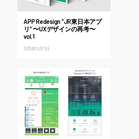
APP Redesign ”JR東日本アプ
リ” 〜UXデザインの再考〜
vol.1
2015年5月7日