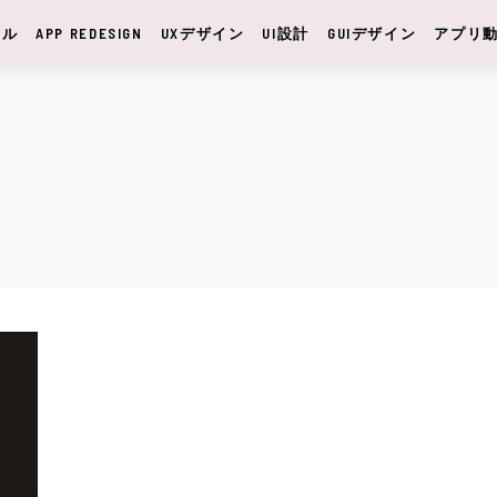
サル
APP REDESIGN
UXデザイン
UI設計
GUIデザイン
アプリ