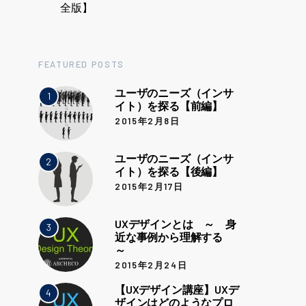
全版】
FEATURED POSTS
ユーザのニーズ（インサ
1
イト）を探る【前編】
2015年2月8日
ユーザのニーズ（インサ
2
イト）を探る【後編】
2015年2月17日
UXデザインとは ～ 身
3
近な事例から理解する
～
2015年2月24日
【UXデザイン講座】UXデ
4
ザインはどのようなプロ