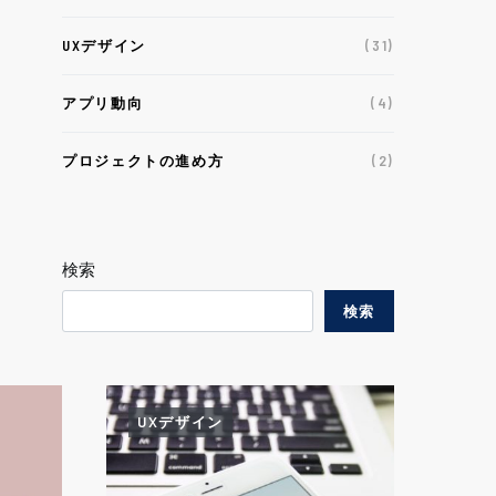
UXデザイン
(31)
アプリ動向
(4)
プロジェクトの進め方
(2)
検索
検索
UXデザイン