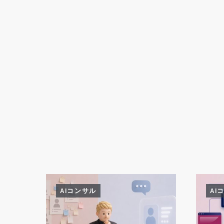
AIコンサル
AI