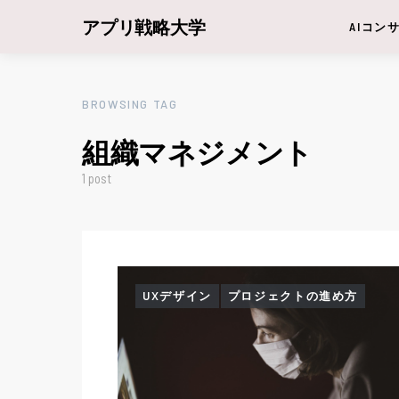
アプリ戦略大学
AIコン
BROWSING TAG
組織マネジメント
1 post
UXデザイン
プロジェクトの進め方