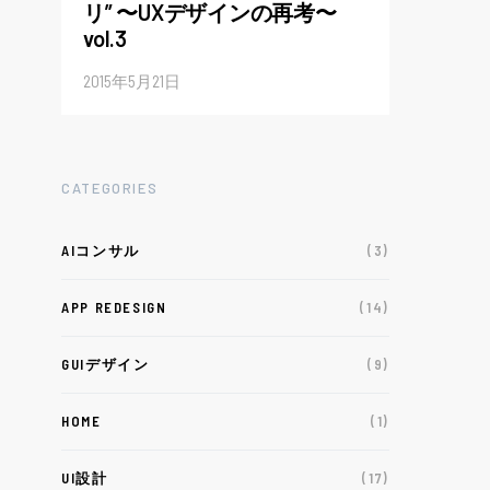
リ” 〜UXデザインの再考〜
vol.3
2015年5月21日
CATEGORIES
AIコンサル
(3)
APP REDESIGN
(14)
GUIデザイン
(9)
HOME
(1)
UI設計
(17)