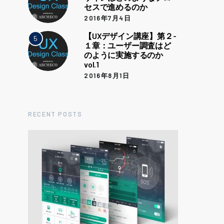
セスで進めるのか
2016年7月4日
【UXデザイン講座】第２-
5
１章：ユーザー調査はど
のように実施するのか
vol.1
2016年8月1日
RECENT POSTS