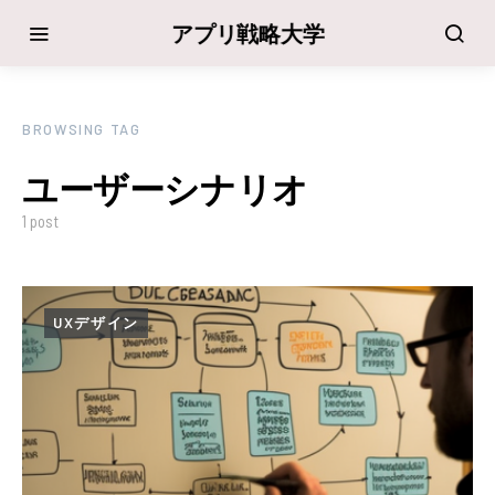
アプリ戦略大学
BROWSING TAG
ユーザーシナリオ
1 post
UXデザイン