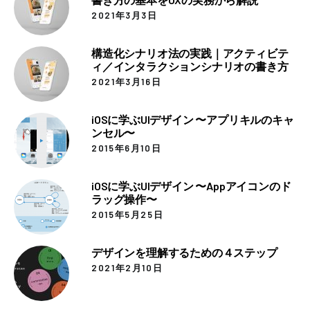
2021年3月3日
構造化シナリオ法の実践｜アクティビテ
ィ／インタラクションシナリオの書き方
2021年3月16日
iOSに学ぶUIデザイン 〜アプリキルのキャ
ンセル〜
2015年6月10日
iOSに学ぶUIデザイン 〜Appアイコンのド
ラッグ操作〜
2015年5月25日
デザインを理解するための４ステップ
2021年2月10日