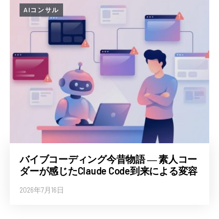
AIコンサル
バイブコーディング今昔物語 ― 素人コー
ダーが感じたClaude Code到来による変容
2026年7月16日