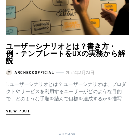
ユーザーシナリオとは？書き方・
例・テンプレートをUXの実務から解
説
2023年3月23日
ARCHECOOFFICIAL
1. ユーザーシナリオとは？ ユーザーシナリオは、プロダ
クトやサービスを利用するユーザーがどのような目的
で、どのような手順を踏んで目標を達成するかを描写し
たものです。これにより、ユーザーが直面する問題…
VIEW POST
AUTHOR