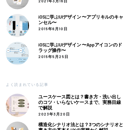
2021年3月16日
iOSに学ぶUIデザイン 〜アプリキルのキャ
ンセル〜
2015年6月10日
iOSに学ぶUIデザイン 〜Appアイコンのド
ラッグ操作〜
2015年5月25日
よく読まれている記事
ユースケース図とは？書き方・洗い出し
のコツ・いらないケースまで、実務目線
で解説
2023年3月20日
構造化シナリオ法とは？3つのシナリオと
書き方の基本をUXの実務から解説