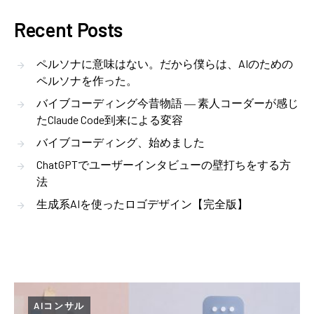
Recent Posts
ペルソナに意味はない。だから僕らは、AIのための
ペルソナを作った。
バイブコーディング今昔物語 ― 素人コーダーが感じ
たClaude Code到来による変容
バイブコーディング、始めました
ChatGPTでユーザーインタビューの壁打ちをする方
法
生成系AIを使ったロゴデザイン【完全版】
AIコンサル