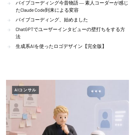
バイブコーディング今昔物語 ― 素人コーダーが感じ
たClaude Code到来による変容
バイブコーディング、始めました
ChatGPTでユーザーインタビューの壁打ちをする方
法
生成系AIを使ったロゴデザイン【完全版】
AIコンサル