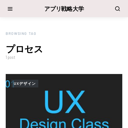
アプリ戦略大学
BROWSING TAG
プロセス
1 post
UXデザイン