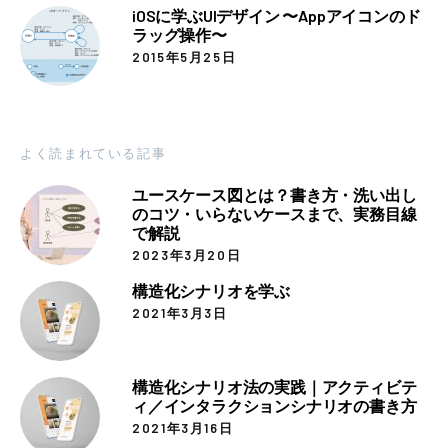
iOSに学ぶUIデザイン 〜Appアイコンのド
ラッグ操作〜
2015年5月25日
よく読まれている記事
ユースケース図とは？書き方・洗い出し
のコツ・いらないケースまで、実務目線
で解説
2023年3月20日
構造化シナリオを学ぶ
2021年3月3日
構造化シナリオ法の実践｜アクティビテ
ィ／インタラクションシナリオの書き方
2021年3月16日