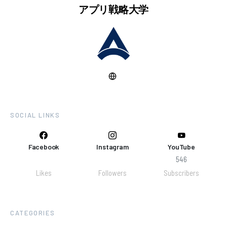
アプリ戦略大学
SOCIAL LINKS
Facebook
Instagram
YouTube
546
Likes
Followers
Subscribers
CATEGORIES