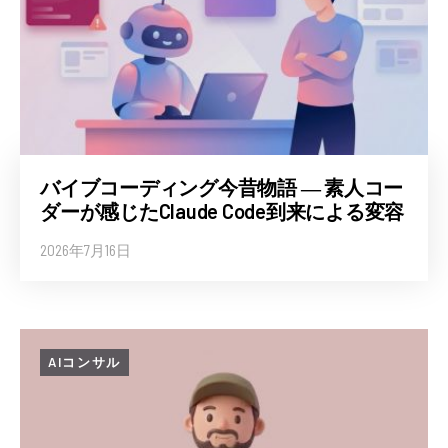
バイブコーディング今昔物語 ― 素人コー
ダーが感じたClaude Code到来による変容
2026年7月16日
AIコンサル