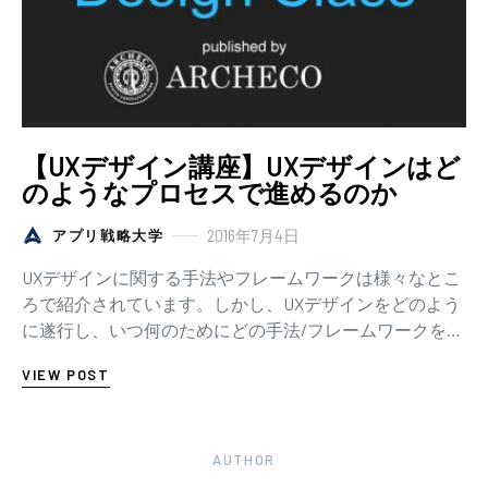
【UXデザイン講座】UXデザインはど
のようなプロセスで進めるのか
2016年7月4日
アプリ戦略大学
UXデザインに関する手法やフレームワークは様々なとこ
ろで紹介されています。しかし、UXデザインをどのよう
に遂行し、いつ何のためにどの手法/フレームワークを活
用したら良いのか、といったことはなかなか整理…
VIEW POST
AUTHOR