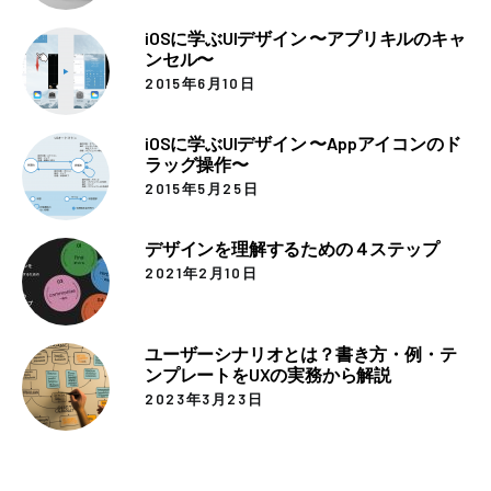
iOSに学ぶUIデザイン 〜アプリキルのキャ
ンセル〜
2015年6月10日
iOSに学ぶUIデザイン 〜Appアイコンのド
ラッグ操作〜
2015年5月25日
デザインを理解するための４ステップ
2021年2月10日
ユーザーシナリオとは？書き方・例・テ
ンプレートをUXの実務から解説
2023年3月23日