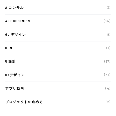
AIコンサル
(3)
APP REDESIGN
(14)
GUIデザイン
(9)
HOME
(1)
UI設計
(17)
UXデザイン
(31)
アプリ動向
(4)
プロジェクトの進め方
(2)