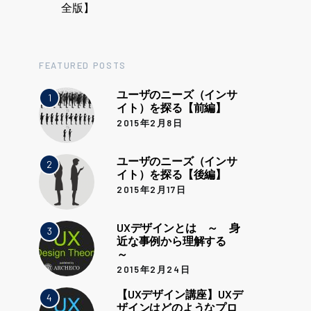
全版】
FEATURED POSTS
ユーザのニーズ（インサ
1
イト）を探る【前編】
2015年2月8日
ユーザのニーズ（インサ
2
イト）を探る【後編】
2015年2月17日
UXデザインとは ～ 身
3
近な事例から理解する
～
2015年2月24日
【UXデザイン講座】UXデ
4
ザインはどのようなプロ