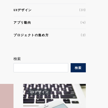
UXデザイン
(31)
アプリ動向
(4)
プロジェクトの進め方
(2)
検索
検索
UXデザイン