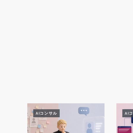
AIコンサル
AI