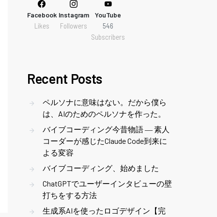
Facebook
Instagram
YouTube
Likes
Followers
546
Subscribers
Recent Posts
ペルソナに意味はない。だから僕ら
は、AIのためのペルソナを作った。
バイブコーディング今昔物語 ― 素人
コーダーが感じたClaude Code到来に
よる変容
バイブコーディング、始めました
ChatGPTでユーザーインタビューの壁
打ちをする方法
生成系AIを使ったロゴデザイン【完