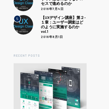
セスで進めるのか
2016年7月4日
【UXデザイン講座】第２-
5
１章：ユーザー調査はど
のように実施するのか
vol.1
2016年8月1日
RECENT POSTS