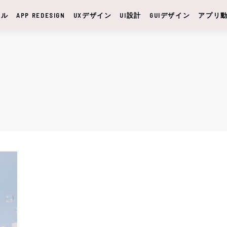
サル
APP REDESIGN
UXデザイン
UI設計
GUIデザイン
アプリ