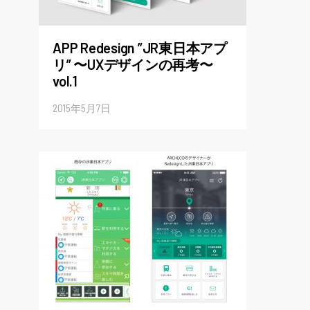
APP Redesign ”JR東日本アプ
リ” 〜UXデザインの再考〜
vol.1
2015年5月7日