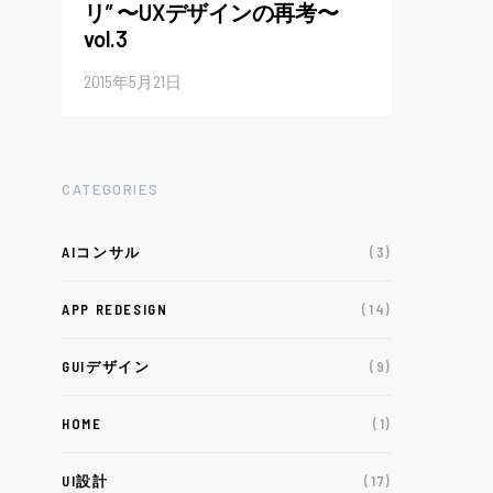
リ” 〜UXデザインの再考〜
vol.3
2015年5月21日
CATEGORIES
AIコンサル
(3)
APP REDESIGN
(14)
GUIデザイン
(9)
HOME
(1)
UI設計
(17)