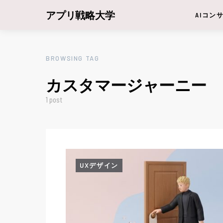
アプリ戦略大学
AIコン
BROWSING TAG
カスタマージャーニー
1 post
UXデザイン