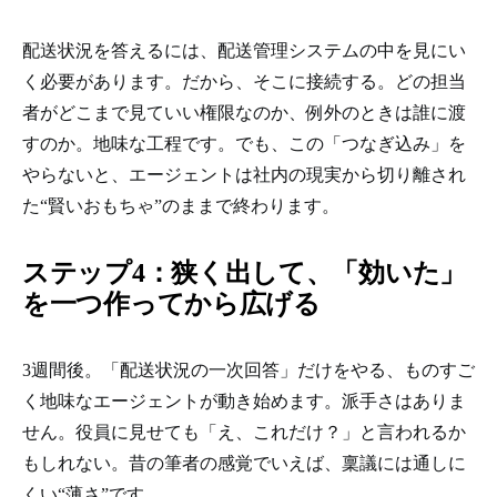
配送状況を答えるには、配送管理システムの中を見にい
く必要があります。だから、そこに接続する。どの担当
者がどこまで見ていい権限なのか、例外のときは誰に渡
すのか。地味な工程です。でも、この「つなぎ込み」を
やらないと、エージェントは社内の現実から切り離され
た“賢いおもちゃ”のままで終わります。
ステップ4：狭く出して、「効いた」
を一つ作ってから広げる
3週間後。「配送状況の一次回答」だけをやる、ものすご
く地味なエージェントが動き始めます。派手さはありま
せん。役員に見せても「え、これだけ？」と言われるか
もしれない。昔の筆者の感覚でいえば、稟議には通しに
くい“薄さ”です。