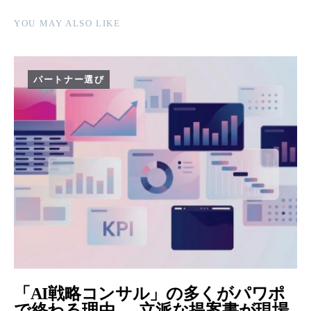
YOU MAY ALSO LIKE
パートナー選び
「AI戦略コンサル」の多くがパワポ
で終わる理由 ― 立派な提案書が現場