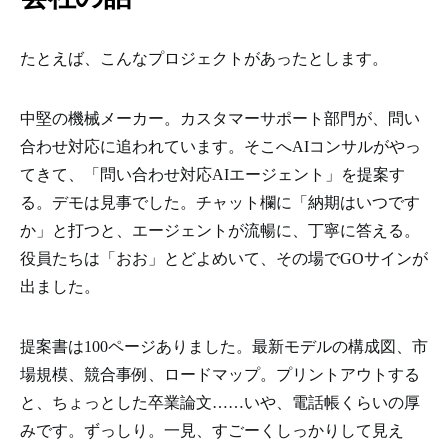
たとえば、こんなプロジェクトがあったとします。
中堅の機械メーカー。カスタマーサポート部門が、問い
合わせ対応に追われています。そこへAIコンサルがやっ
てきて、「問い合わせ対応AIエージェント」を提案す
る。デモは見事でした。チャット欄に「納期はいつです
か」と打つと、エージェントが流暢に、丁寧に答える。
役員たちは「おお」とどよめいて、その場でGOサインが
出ました。
提案書は100ページありました。最新モデルの構成図、市
場規模、競合事例、ロードマップ。プリントアウトする
と、ちょっとした卒業論文……いや、電話帳くらいの厚
みです。ずっしり。一見、すごーくしっかりして見え