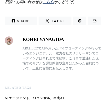
相談・お問い合わせは
こちら
からどうぞ。
SHARE
TWEET
KOHEI YANAGIDA
ARCHECOでAIを用いたバイブコーディングを行って
いるエンジニア。元・電力会社のサラリーマンでコ
ーディングはそれまで未経験。これまで遭遇した現
場でのリアルな課題問題や立ちはだかった困難につ
いて、正直に皆様にお伝えします。
RELATED TAGS
,
,
AIエージェント
AIコンサル
生成AI