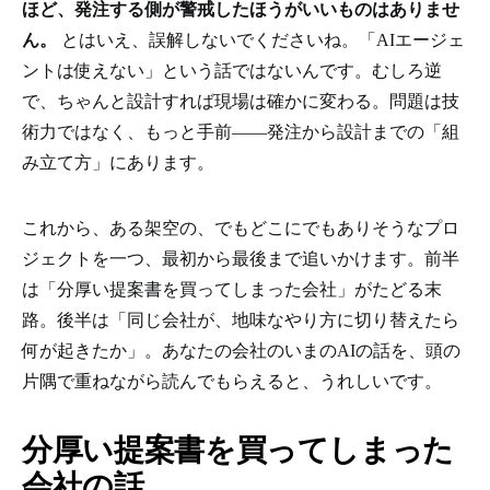
ほど、発注する側が警戒したほうがいいものはありませ
ん。
とはいえ、誤解しないでくださいね。「AIエージェ
ントは使えない」という話ではないんです。むしろ逆
で、ちゃんと設計すれば現場は確かに変わる。問題は技
術力ではなく、もっと手前――発注から設計までの「組
み立て方」にあります。
これから、ある架空の、でもどこにでもありそうなプロ
ジェクトを一つ、最初から最後まで追いかけます。前半
は「分厚い提案書を買ってしまった会社」がたどる末
路。後半は「同じ会社が、地味なやり方に切り替えたら
何が起きたか」。あなたの会社のいまのAIの話を、頭の
片隅で重ねながら読んでもらえると、うれしいです。
分厚い提案書を買ってしまった
会社の話