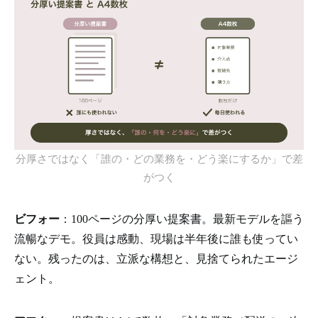
分厚さではなく「誰の・どの業務を・どう楽にするか」で差
がつく
ビフォー
：100ページの分厚い提案書。最新モデルを謳う
流暢なデモ。役員は感動、現場は半年後に誰も使ってい
ない。残ったのは、立派な構想と、見捨てられたエージ
ェント。