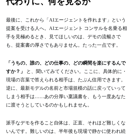
代わりに、何を見るか
最後に、これから「AIエージェントを作れます」という
提案を受ける人へ。AIエージェント コンサルを名乗る相
手を見極めるとき、見てほしいのは、デモの流暢さで
も、提案書の厚さでもありません。たった一点です。
「うちの、誰の、どの仕事の、どの瞬間を楽にするんで
すか？」
と、聞いてみてください。ここに、具体的に・
現場の言葉で答えられる相手は、たぶん信用できます。
逆に、最新モデルの名前と市場規模の話に戻っていって
しまう相手は……あの分厚い稟議書を、もう一度あなた
に渡そうとしているのかもしれません。
派手なデモを作ること自体は、正直、それほど難しくな
いんです。難しいのは、半年後も現場で静かに使われ続