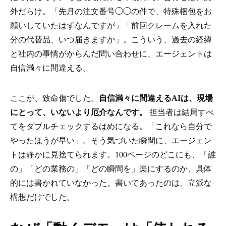
外だらけ。「先月の注文番号◯◯の件で、特殊梱包をお
願いしていたはずなんですが」「前回クレームを入れた
分の代替品、いつ届きますか」。こういう、過去の経緯
と社内の事情がからんだ問い合わせに、エージェントは
自信満々に間違える。
ここが、致命傷でした。
自信満々に間違えるAIは、現場
にとって、いないより厄介なんです。
担当者は結局すべ
てをダブルチェックするはめになる。「これなら自分で
やったほうが早い」。そう気づいた瞬間に、エージェン
トは静かに見捨てられます。100ページのどこにも、「誰
の」「どの業務の」「どの瞬間を」楽にするのか、具体
的には書かれていなかった。書いてあったのは、立派な
構想だけでした。