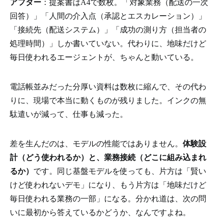
アフター
：提案書はA4で数枚。「対象業務（配送の一次
回答）」「人間の介入点（承認とエスカレーション）」
「接続先（配送システム）」「成功の測り方（担当者の
処理時間）」しか書いていない。代わりに、地味だけど
毎日使われるエージェントが、ちゃんと動いている。
電話帳並みだった分厚い資料は数枚に縮んで、その代わ
りに、現場で本当に動くものが残りました。インクの無
駄遣いが減って、仕事も減った。
差を生んだのは、モデルの性能ではありません。
体験設
計（どう使われるか）と、業務接続（どこに組み込まれ
るか）
です。同じ基盤モデルを使っても、片方は「賢い
けど使われないデモ」になり、もう片方は「地味だけど
毎日使われる業務の一部」になる。分かれ道は、次の問
いに最初から答えているかどうか、なんですよね。