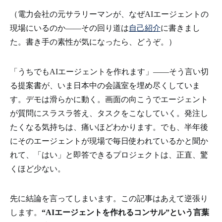
（電力会社の元サラリーマンが、なぜAIエージェントの
現場にいるのか——その回り道は
自己紹介
に書きまし
た。書き手の素性が気になったら、どうぞ。）
「うちでもAIエージェントを作れます」――そう言い切
る提案書が、いま日本中の会議室を埋め尽くしていま
す。デモは滑らかに動く。画面の向こうでエージェント
が質問にスラスラ答え、タスクをこなしていく。発注し
たくなる気持ちは、痛いほどわかります。でも、半年後
にそのエージェントが現場で毎日使われているかと聞か
れて、「はい」と即答できるプロジェクトは、正直、驚
くほど少ない。
先に結論を言ってしまいます。この記事はあえて逆張り
します。
“AIエージェントを作れるコンサル”という言葉