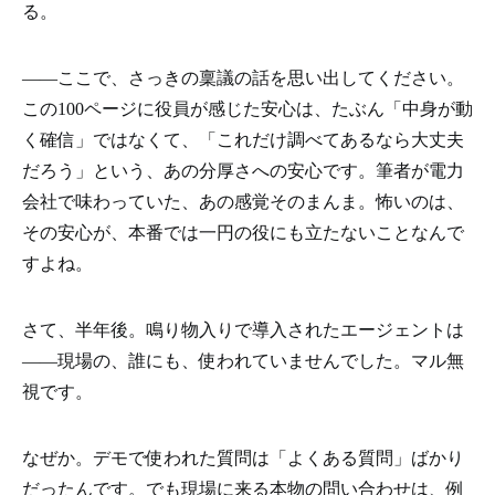
る。
——ここで、さっきの稟議の話を思い出してください。
この100ページに役員が感じた安心は、たぶん「中身が動
く確信」ではなくて、「これだけ調べてあるなら大丈夫
だろう」という、あの分厚さへの安心です。筆者が電力
会社で味わっていた、あの感覚そのまんま。怖いのは、
その安心が、本番では一円の役にも立たないことなんで
すよね。
さて、半年後。鳴り物入りで導入されたエージェントは
——現場の、誰にも、使われていませんでした。マル無
視です。
なぜか。デモで使われた質問は「よくある質問」ばかり
だったんです。でも現場に来る本物の問い合わせは、例