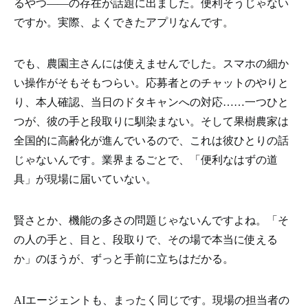
るやつ――の存在が話題に出ました。便利そうじゃない
ですか。実際、よくできたアプリなんです。
でも、農園主さんには使えませんでした。スマホの細か
い操作がそもそもつらい。応募者とのチャットのやりと
り、本人確認、当日のドタキャンへの対応……一つひと
つが、彼の手と段取りに馴染まない。そして果樹農家は
全国的に高齢化が進んでいるので、これは彼ひとりの話
じゃないんです。業界まるごとで、「便利なはずの道
具」が現場に届いていない。
賢さとか、機能の多さの問題じゃないんですよね。「そ
の人の手と、目と、段取りで、その場で本当に使える
か」のほうが、ずっと手前に立ちはだかる。
AIエージェントも、まったく同じです。現場の担当者の