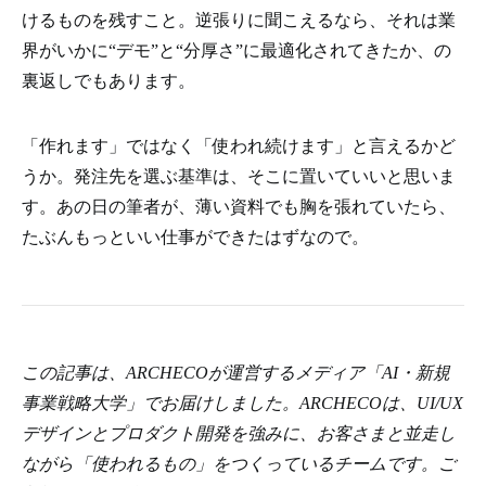
けるものを残すこと。逆張りに聞こえるなら、それは業
界がいかに“デモ”と“分厚さ”に最適化されてきたか、の
裏返しでもあります。
「作れます」ではなく「使われ続けます」と言えるかど
うか。発注先を選ぶ基準は、そこに置いていいと思いま
す。あの日の筆者が、薄い資料でも胸を張れていたら、
たぶんもっといい仕事ができたはずなので。
この記事は、ARCHECOが運営するメディア「AI・新規
事業戦略大学」でお届けしました。ARCHECOは、UI/UX
デザインとプロダクト開発を強みに、お客さまと並走し
ながら「使われるもの」をつくっているチームです。ご