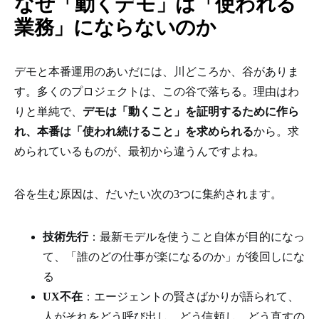
なぜ「動くデモ」は「使われる
業務」にならないのか
デモと本番運用のあいだには、川どころか、谷がありま
す。多くのプロジェクトは、この谷で落ちる。理由はわ
りと単純で、
デモは「動くこと」を証明するために作ら
れ、本番は「使われ続けること」を求められる
から。求
められているものが、最初から違うんですよね。
谷を生む原因は、だいたい次の3つに集約されます。
技術先行
：最新モデルを使うこと自体が目的になっ
て、「誰のどの仕事が楽になるのか」が後回しにな
る
UX不在
：エージェントの賢さばかりが語られて、
人がそれをどう呼び出し、どう信頼し、どう直すの