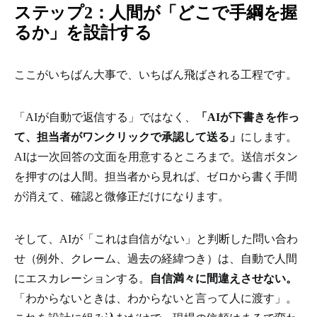
ステップ2：人間が「どこで手綱を握
るか」を設計する
ここがいちばん大事で、いちばん飛ばされる工程です。
「AIが自動で返信する」ではなく、
「AIが下書きを作っ
て、担当者がワンクリックで承認して送る」
にします。
AIは一次回答の文面を用意するところまで。送信ボタン
を押すのは人間。担当者から見れば、ゼロから書く手間
が消えて、確認と微修正だけになります。
そして、AIが「これは自信がない」と判断した問い合わ
せ（例外、クレーム、過去の経緯つき）は、自動で人間
にエスカレーションする。
自信満々に間違えさせない。
「わからないときは、わからないと言って人に渡す」。