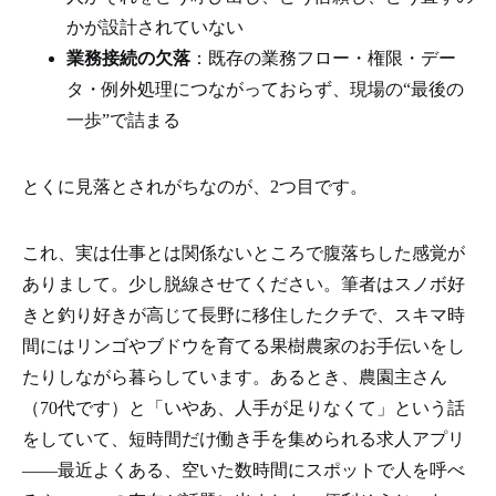
かが設計されていない
業務接続の欠落
：既存の業務フロー・権限・デー
タ・例外処理につながっておらず、現場の“最後の
一歩”で詰まる
とくに見落とされがちなのが、2つ目です。
これ、実は仕事とは関係ないところで腹落ちした感覚が
ありまして。少し脱線させてください。筆者はスノボ好
きと釣り好きが高じて長野に移住したクチで、スキマ時
間にはリンゴやブドウを育てる果樹農家のお手伝いをし
たりしながら暮らしています。あるとき、農園主さん
（70代です）と「いやあ、人手が足りなくて」という話
をしていて、短時間だけ働き手を集められる求人アプリ
――最近よくある、空いた数時間にスポットで人を呼べ