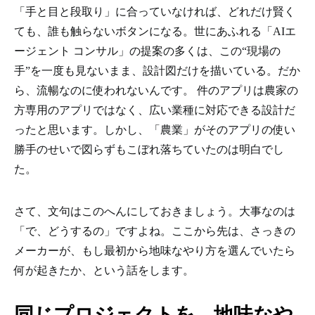
「手と目と段取り」に合っていなければ、どれだけ賢く
ても、誰も触らないボタンになる。世にあふれる「AIエ
ージェント コンサル」の提案の多くは、この“現場の
手”を一度も見ないまま、設計図だけを描いている。だか
ら、流暢なのに使われないんです。 件のアプリは農家の
方専用のアプリではなく、広い業種に対応できる設計だ
ったと思います。しかし、「農業」がそのアプリの使い
勝手のせいで図らずもこぼれ落ちていたのは明白でし
た。
さて、文句はこのへんにしておきましょう。大事なのは
「で、どうするの」ですよね。ここから先は、さっきの
メーカーが、もし最初から地味なやり方を選んでいたら
何が起きたか、という話をします。
同じプロジェクトを、地味なや