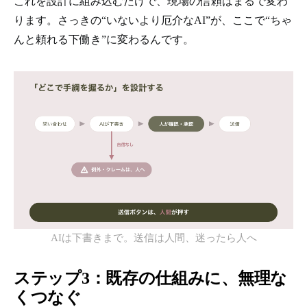
これを設計に組み込むだけで、現場の信頼はまるで変わ
ります。さっきの“いないより厄介なAI”が、ここで“ちゃ
んと頼れる下働き”に変わるんです。
AIは下書きまで。送信は人間、迷ったら人へ
ステップ3：既存の仕組みに、無理な
くつなぐ