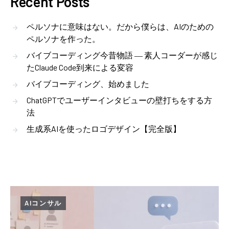
Recent Posts
ペルソナに意味はない。だから僕らは、AIのための
ペルソナを作った。
バイブコーディング今昔物語 ― 素人コーダーが感じ
たClaude Code到来による変容
バイブコーディング、始めました
ChatGPTでユーザーインタビューの壁打ちをする方
法
生成系AIを使ったロゴデザイン【完全版】
AIコンサル