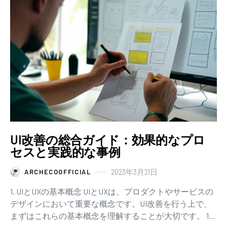
UI改善の総合ガイド：効果的なプロ
セスと実践的な事例
2023年3月21日
ARCHECOOFFICIAL
1. UIとUXの基本概念 UIとUXは、プロダクトやサービスの
デザインにおいて重要な概念です。UI改善を行う上で、
まずはこれらの基本概念を理解することが大切です。 1-1.