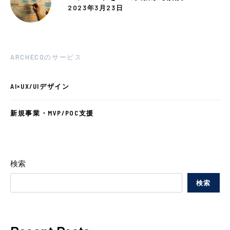
2023年3月23日
ARCHECOのサービス
AI×UX/UIデザイン
新規事業・MVP/POC支援
検索
検索