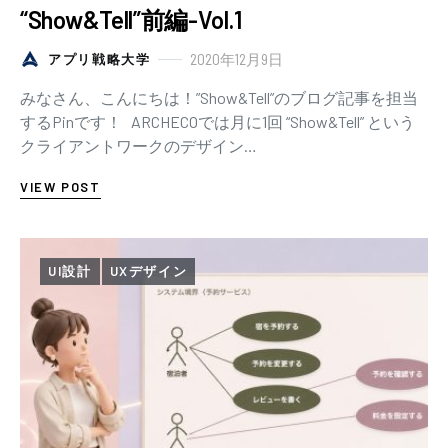
“Show&Tell”前編-Vol.1
2020年12月9日
アプリ戦略大学
みなさん、こんにちは！”Show&Tell”のブログ記事を担当
するPinです！ ARCHECOでは月に1回 “Show&Tell” という
クライアントワークのデザイン…
VIEW POST
UI設計
UXデザイン