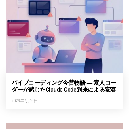
バイブコーディング今昔物語 ― 素人コー
ダーが感じたClaude Code到来による変容
2026年7月16日