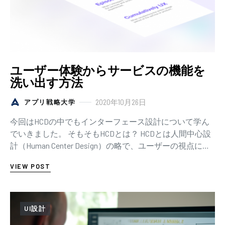
ユーザー体験からサービスの機能を
洗い出す方法
2020年10月26日
アプリ戦略大学
今回はHCDの中でもインターフェース設計について学ん
でいきました。 そもそもHCDとは？ HCDとは人間中心設
計（Human Center Design）の略で、ユーザーの視点に立
ってサービスや商品の…
VIEW POST
UI設計