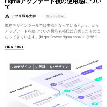
Figmaアップデート後の使用感につい
て
2022年2月4日
アプリ戦略大学
現在デザインツールでは主流となっているFigma。日々
アップデートを続けていき機能も格段に充実したものに
なってきています。(https://www.figma.com/) UIデザイナ
ーが必要とする…
VIEW POST
GUIデザイン
UI設計
UXデザイン