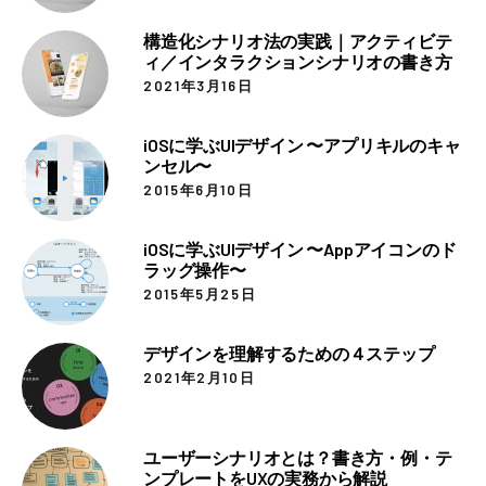
構造化シナリオ法の実践｜アクティビテ
ィ／インタラクションシナリオの書き方
2021年3月16日
iOSに学ぶUIデザイン 〜アプリキルのキャ
ンセル〜
2015年6月10日
iOSに学ぶUIデザイン 〜Appアイコンのド
ラッグ操作〜
2015年5月25日
デザインを理解するための４ステップ
2021年2月10日
ユーザーシナリオとは？書き方・例・テ
ンプレートをUXの実務から解説