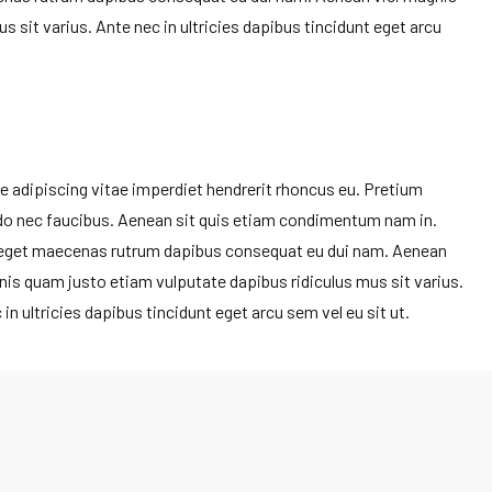
 sit varius. Ante nec in ultricies dapibus tincidunt eget arcu
e adipiscing vitae imperdiet hendrerit rhoncus eu. Pretium
 nec faucibus. Aenean sit quis etiam condimentum nam in.
 eget maecenas rutrum dapibus consequat eu dui nam. Aenean
nis quam justo etiam vulputate dapibus ridiculus mus sit varius.
in ultricies dapibus tincidunt eget arcu sem vel eu sit ut.