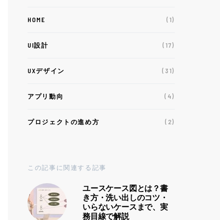
HOME
(1)
UI設計
(17)
UXデザイン
(31)
アプリ動向
(4)
プロジェクトの進め方
(2)
この記事に関連する記事
ユースケース図とは？書
き方・洗い出しのコツ・
いらないケースまで、実
務目線で解説