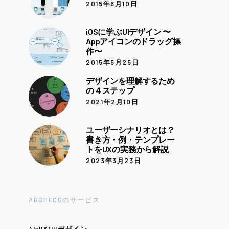
2015年6月10日
iOSに学ぶUIデザイン 〜
Appアイコンのドラッグ操
作〜
2015年5月25日
デザインを理解するため
の４ステップ
2021年2月10日
ユーザーシナリオとは？
書き方・例・テンプレー
トをUXの実務から解説
2023年3月23日
ARCHECOのサービス