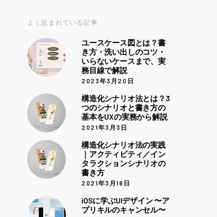
よく読まれている記事
ユースケース図とは？書
き方・洗い出しのコツ・
いらないケースまで、実
務目線で解説
2023年3月20日
構造化シナリオ法とは？3
つのシナリオと書き方の
基本をUXの実務から解説
2021年3月3日
構造化シナリオ法の実践
｜アクティビティ／イン
タラクションシナリオの
書き方
2021年3月16日
iOSに学ぶUIデザイン 〜ア
プリキルのキャンセル〜