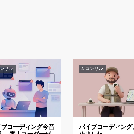
コンサル
AIコンサル
イブコーディング今昔
バイブコーディング
 ― 素人コーダーが
めました