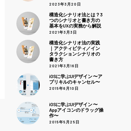
2023年3月20日
構造化シナリオ法とは？3
つのシナリオと書き方の
基本をUXの実務から解説
2021年3月3日
構造化シナリオ法の実践
｜アクティビティ／イン
タラクションシナリオの
書き方
2021年3月16日
iOSに学ぶUIデザイン 〜ア
プリキルのキャンセル〜
2015年6月10日
iOSに学ぶUIデザイン 〜
Appアイコンのドラッグ操
作〜
2015年5月25日