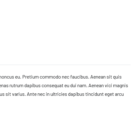
 rhoncus eu. Pretium commodo nec faucibus. Aenean sit quis
nas rutrum dapibus consequat eu dui nam. Aenean vici magnis
 sit varius. Ante nec in ultricies dapibus tincidunt eget arcu