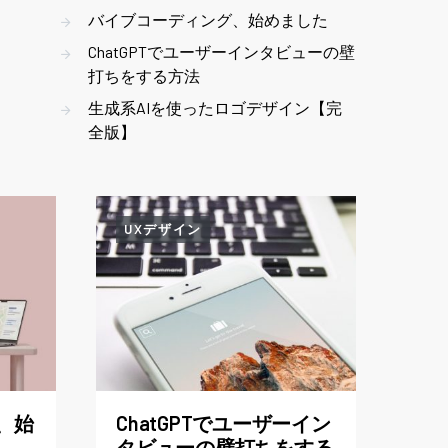
バイブコーディング、始めました
ChatGPTでユーザーインタビューの壁
打ちをする方法
生成系AIを使ったロゴデザイン【完
全版】
UXデザイン
、始
ChatGPTでユーザーイン
タビューの壁打ちをする