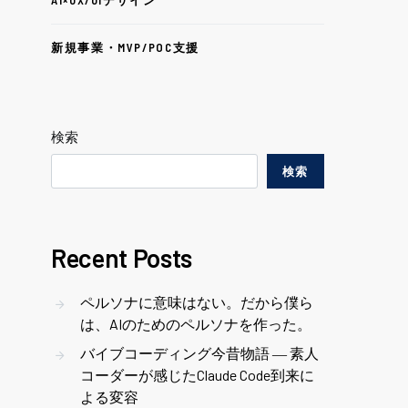
AI×UX/UIデザイン
新規事業・MVP/POC支援
検索
検索
Recent Posts
ペルソナに意味はない。だから僕ら
は、AIのためのペルソナを作った。
バイブコーディング今昔物語 ― 素人
コーダーが感じたClaude Code到来に
よる変容