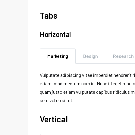
Tabs
Horizontal
Marketing
Design
Research
Vulputate adipiscing vitae imperdiet hendrerit
etiam condimentum nam in. Nunc id eget maece
quam justo etiam vulputate dapibus ridiculus mus
sem vel eu sit ut.
Vertical