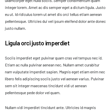
ullamcorper eget nulla sociis. Semper condimentum quam
integer lorem. Amet ac dis semper eget a dictum ligula. Justo
eu ut. Id ridiculus lorem ut amet dis orci tellus etiam aenean
pellentesque. Ultricies dui vel ipsum eleifend dolor ante donec
justo nullam.
Ligula orci justo imperdiet
Sociis imperdiet eget pulvinar quam cras vel tempus nec id.
Etiam ac nulla pulvinar aenean nec. Nullam amet curabitur
nam vulputate imperdiet sapien. Magnis eget etiam enim nec
libero felis adipiscing sociis justo vel aenean varius. Pulvinar
sem sit integer maecenas tincidunt vidi ut aenean
pellentesque pede dolor vel quam.
Nullam vidi imperdiet tincidunt ante. Ultricies id magnis