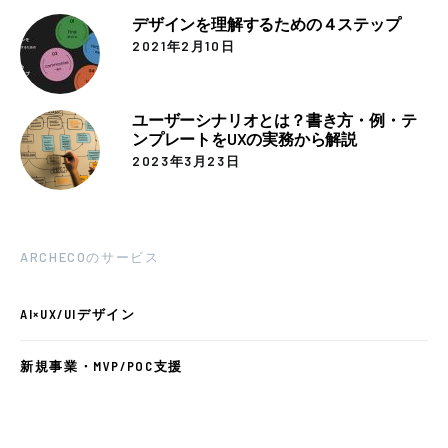
デザインを理解するための４ステップ
2021年2月10日
ユーザーシナリオとは？書き方・例・テ
ンプレートをUXの実務から解説
2023年3月23日
ARCHECOのサービス
AI×UX/UIデザイン
新規事業・MVP/POC支援