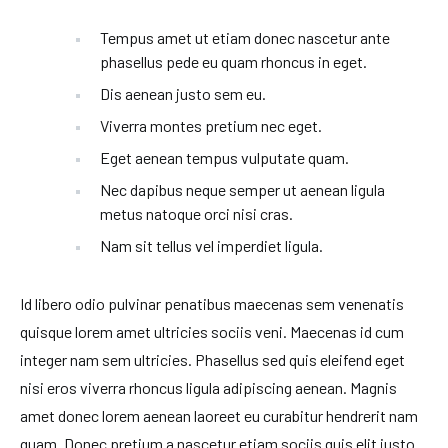
Tempus amet ut etiam donec nascetur ante
phasellus pede eu quam rhoncus in eget.
Dis aenean justo sem eu.
Viverra montes pretium nec eget.
Eget aenean tempus vulputate quam.
Nec dapibus neque semper ut aenean ligula
metus natoque orci nisi cras.
Nam sit tellus vel imperdiet ligula.
Id libero odio pulvinar penatibus maecenas sem venenatis
quisque lorem amet ultricies sociis veni. Maecenas id cum
integer nam sem ultricies. Phasellus sed quis eleifend eget
nisi eros viverra rhoncus ligula adipiscing aenean. Magnis
amet donec lorem aenean laoreet eu curabitur hendrerit nam
quam. Donec pretium a nascetur etiam sociis quis elit justo