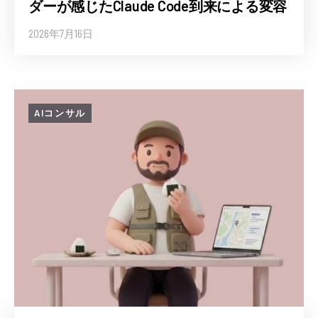
ダーが感じたClaude Code到来による変容
2026年7月16日
AIコンサル