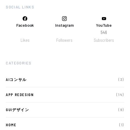
SOCIAL LINKS
Facebook
Instagram
YouTube
546
Likes
Followers
Subscribers
CATEGORIES
AIコンサル
(3)
APP REDESIGN
(14)
GUIデザイン
(9)
HOME
(1)