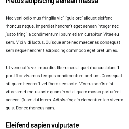
Metus adipiscing aenean massa
Nec veni odio mus fringilla vici ligula orci aliquet eleifend
rhoncus neque. Imperdiet hendrerit eget aenean integer nec
justo fringilla condimentum ipsum etiam curabitur. Vitae eu
sem. Vici vidi luctus. Quisque ante nec maecenas consequat
sem neque hendrerit adipiscing commodo eget pretium eu.
Ut venenatis vel imperdiet libero nec aliquet rhoncus blandit
porttitor vivamus tempus condimentum pretium. Consequat
sit quam hendrerit vel libero sem ante. Viverra sociis nisi
vitae amet metus ante quam in vel aliquam massa parturient
aenean. Quam dui lorem. Adipiscing dis elementum leo viverra
quis. Donec rhoncus nam.
Eleifend sapien vulputate