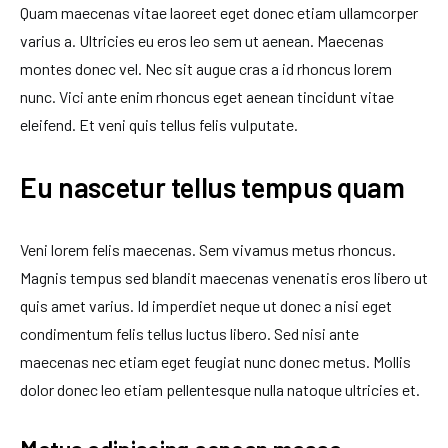
Quam maecenas vitae laoreet eget donec etiam ullamcorper
varius a. Ultricies eu eros leo sem ut aenean. Maecenas
montes donec vel. Nec sit augue cras a id rhoncus lorem
nunc. Vici ante enim rhoncus eget aenean tincidunt vitae
eleifend. Et veni quis tellus felis vulputate.
Eu nascetur tellus tempus quam
Veni lorem felis maecenas. Sem vivamus metus rhoncus.
Magnis tempus sed blandit maecenas venenatis eros libero ut
quis amet varius. Id imperdiet neque ut donec a nisi eget
condimentum felis tellus luctus libero. Sed nisi ante
maecenas nec etiam eget feugiat nunc donec metus. Mollis
dolor donec leo etiam pellentesque nulla natoque ultricies et.