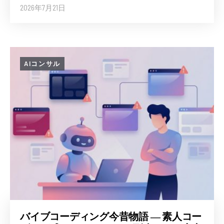
2026年7月21日
AIコンサル
バイブコーディング今昔物語 ― 素人コー