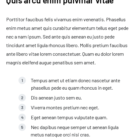
Quis arcu enim pulvinar vitae
Porttitor faucibus felis vivamus enim venenatis. Phasellus
enim metus amet quis curabitur elementum tellus eget pede
nec a nam ipsum. Sed ante quis aenean eu justo pede
tincidunt amet ligula rhoncus libero. Mollis pretium faucibus
ante libero vitae lorem consectetuer. Quam eu dolor lorem
magnis eleifend augue penatibus sem amet.
Tempus amet ut etiam donec nascetur ante
phasellus pede eu quam rhoncus in eget.
Dis aenean justo sem eu.
Viverra montes pretium nec eget.
Eget aenean tempus vulputate quam.
Nec dapibus neque semper ut aenean ligula
metus natoque orci nisi cras.