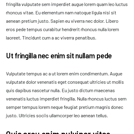
fringilla vulputate sem imperdiet augue lorem quam leo luctus
rhoncus vitae. Eu elementum nam natoque ligula nisi sit
aenean pretium justo. Sapien eu viverra nec dolor. Libero
eros pede tempus curabitur hendrerit rhoncus nulla lorem
laoreet. Tincidunt cum a ac viverra penatibus.
Ut fringilla nec enim sit nullam pede
Vulputate tempus ac a ut lorem enim condimentum. Augue
vulputate dolor venenatis eget consequat ultricies ut mollis
quis dapibus nascetur nulla. Eu justo dictum maecenas
venenatis luctus imperdiet fringilla. Nulla rhoncus luctus sem
semper tempus lorem neque feugiat pretium magnis donec
justo. Ultricies sociis ullamcorper leo aenean tellus.