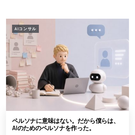
AIコンサル
ペルソナに意味はない。だから僕らは、
AIのためのペルソナを作った。