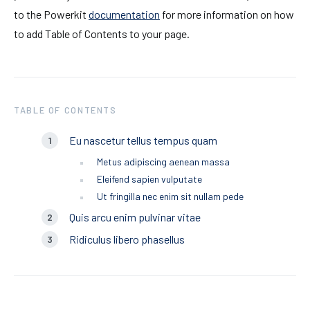
to the Powerkit
documentation
for more information on how
to add Table of Contents to your page.
TABLE OF CONTENTS
Eu nascetur tellus tempus quam
Metus adipiscing aenean massa
Eleifend sapien vulputate
Ut fringilla nec enim sit nullam pede
Quis arcu enim pulvinar vitae
Ridiculus libero phasellus