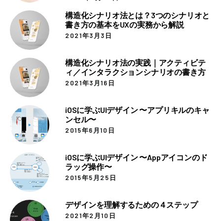
構造化シナリオ法とは？3つのシナリオと
書き方の基本をUXの実務から解説
2021年3月3日
構造化シナリオ法の実践｜アクティビテ
ィ／インタラクションシナリオの書き方
2021年3月16日
iOSに学ぶUIデザイン 〜アプリキルのキャ
ンセル〜
2015年6月10日
iOSに学ぶUIデザイン 〜Appアイコンのド
ラッグ操作〜
2015年5月25日
デザインを理解するための４ステップ
2021年2月10日