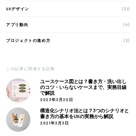
UXデザイン
(31)
アプリ動向
(4)
プロジェクトの進め方
(2)
この記事に関連する記事
ユースケース図とは？書き方・洗い出し
のコツ・いらないケースまで、実務目線
で解説
2023年3月20日
構造化シナリオ法とは？3つのシナリオと
書き方の基本をUXの実務から解説
2021年3月3日