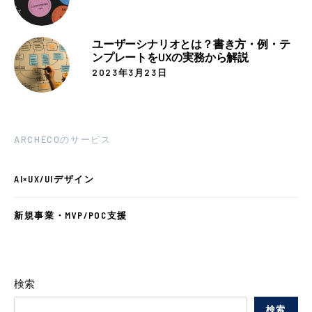
ユーザーシナリオとは？書き方・例・テ
ンプレートをUXの実務から解説
2023年3月23日
ARCHECOのサービス
AI×UX/UIデザイン
新規事業・MVP/POC支援
検索
検索