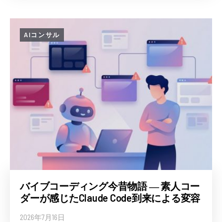
AIコンサル
バイブコーディング今昔物語 ― 素人コー
ダーが感じたClaude Code到来による変容
2026年7月16日