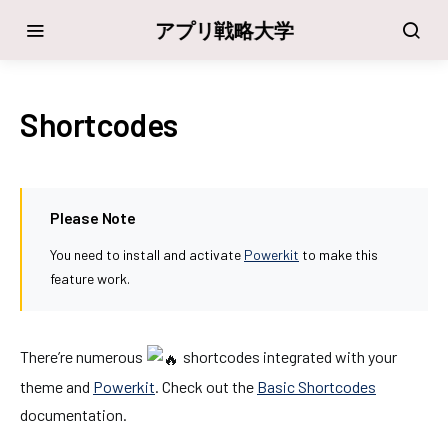
アプリ戦略大学
Shortcodes
Please Note
You need to install and activate
Powerkit
to make this
feature work.
There’re numerous
shortcodes integrated with your
theme and
Powerkit
. Check out the
Basic Shortcodes
documentation.