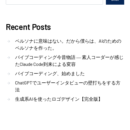
Recent Posts
ペルソナに意味はない。だから僕らは、AIのための
ペルソナを作った。
バイブコーディング今昔物語 ― 素人コーダーが感じ
たClaude Code到来による変容
バイブコーディング、始めました
ChatGPTでユーザーインタビューの壁打ちをする方
法
生成系AIを使ったロゴデザイン【完全版】