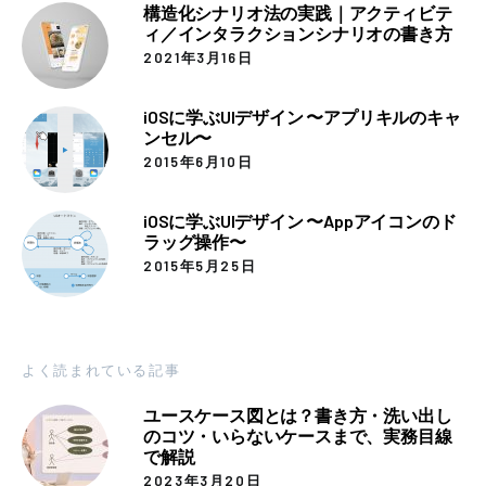
構造化シナリオ法の実践｜アクティビテ
ィ／インタラクションシナリオの書き方
2021年3月16日
iOSに学ぶUIデザイン 〜アプリキルのキャ
ンセル〜
2015年6月10日
iOSに学ぶUIデザイン 〜Appアイコンのド
ラッグ操作〜
2015年5月25日
よく読まれている記事
ユースケース図とは？書き方・洗い出し
のコツ・いらないケースまで、実務目線
で解説
2023年3月20日