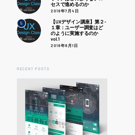
セスで進めるのか
2016年7月4日
【UXデザイン講座】第２-
5
１章：ユーザー調査はど
のように実施するのか
vol.1
2016年8月1日
RECENT POSTS