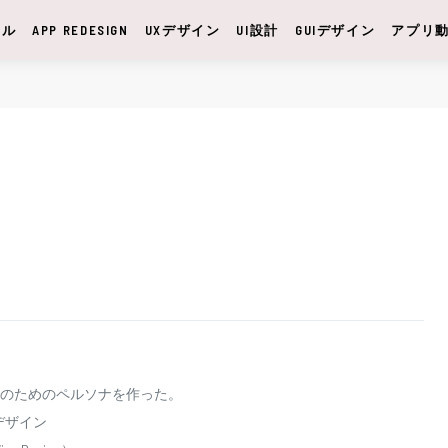
サル
APP REDESIGN
UXデザイン
UI設計
GUIデザイン
アプリ
Iのためのペルソナを作った。
デザイン