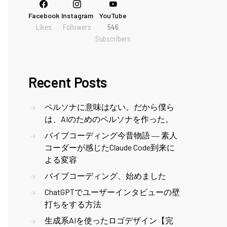
Facebook
Instagram
YouTube
Likes
Followers
546
Subscribers
Recent Posts
ペルソナに意味はない。だから僕ら
は、AIのためのペルソナを作った。
バイブコーディング今昔物語 ― 素人
コーダーが感じたClaude Code到来に
よる変容
バイブコーディング、始めました
ChatGPTでユーザーインタビューの壁
打ちをする方法
生成系AIを使ったロゴデザイン【完