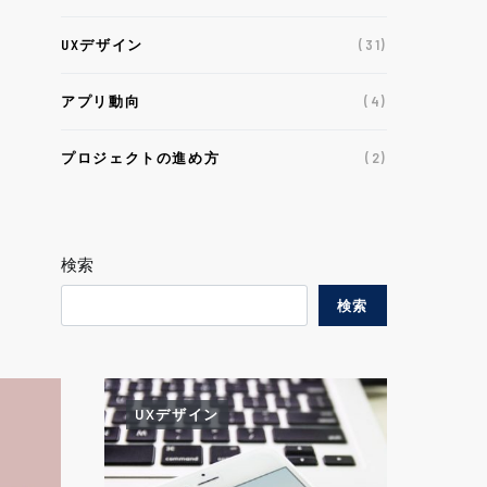
UXデザイン
(31)
アプリ動向
(4)
プロジェクトの進め方
(2)
検索
検索
UXデザイン