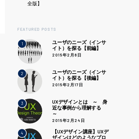
全版】
FEATURED POSTS
ユーザのニーズ（インサ
1
イト）を探る【前編】
2015年2月8日
ユーザのニーズ（インサ
2
イト）を探る【後編】
2015年2月17日
UXデザインとは ～ 身
3
近な事例から理解する
～
2015年2月24日
【UXデザイン講座】UXデ
4
ザインはどのようなプロ