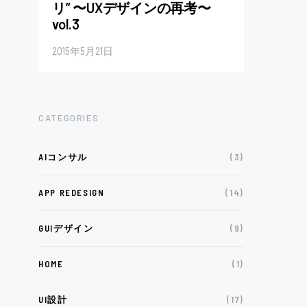
リ” 〜UXデザインの再考〜
vol.3
2015年5月21日
CATEGORIES
AIコンサル
(3)
APP REDESIGN
(14)
GUIデザイン
(9)
HOME
(1)
UI設計
(17)