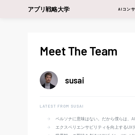
アプリ戦略大学
AIコン
Meet The Team
susai
LATEST FROM SUSAI
ペルソナに意味はない。だから僕らは、A
エクスペリエンサビリティを向上するUX