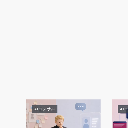
AIコンサル
AI