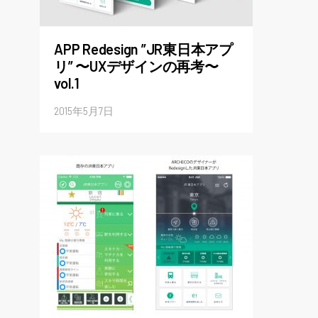
APP Redesign ”JR東日本アプ
リ” 〜UXデザインの再考〜
vol.1
2015年5月7日