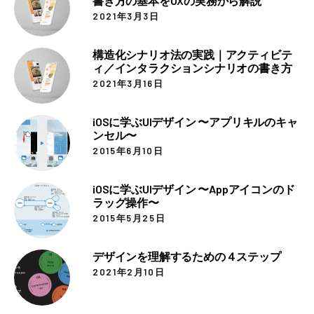
書き方の基本をUXの実務から解説
2021年3月3日
構造化シナリオ法の実践｜アクティビテ
ィ／インタラクションシナリオの書き方
2021年3月16日
iOSに学ぶUIデザイン 〜アプリキルのキャ
ンセル〜
2015年6月10日
iOSに学ぶUIデザイン 〜Appアイコンのド
ラッグ操作〜
2015年5月25日
デザインを理解するための４ステップ
2021年2月10日