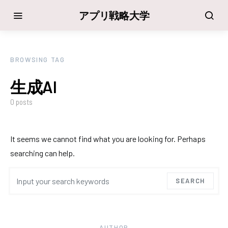
アプリ戦略大学
BROWSING TAG
生成AI
0 posts
It seems we cannot find what you are looking for. Perhaps
searching can help.
Search for:
SEARCH
AUTHOR