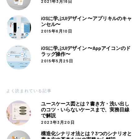
2021年3月16日
iOSに学ぶUIデザイン 〜アプリキルのキャ
ンセル〜
2015年6月10日
iOSに学ぶUIデザイン 〜Appアイコンのド
ラッグ操作〜
2015年5月25日
よく読まれている記事
ユースケース図とは？書き方・洗い出し
のコツ・いらないケースまで、実務目線
で解説
2023年3月20日
構造化シナリオ法とは？3つのシナリオと