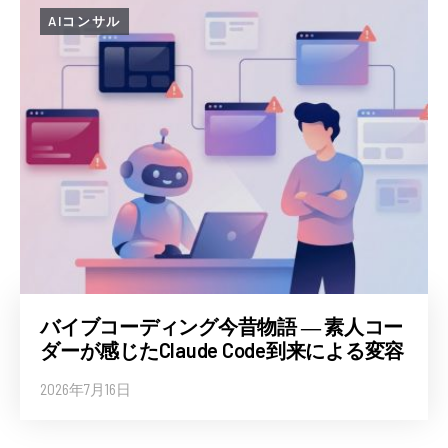
AIコンサル
バイブコーディング今昔物語 ― 素人コー
ダーが感じたClaude Code到来による変容
2026年7月16日