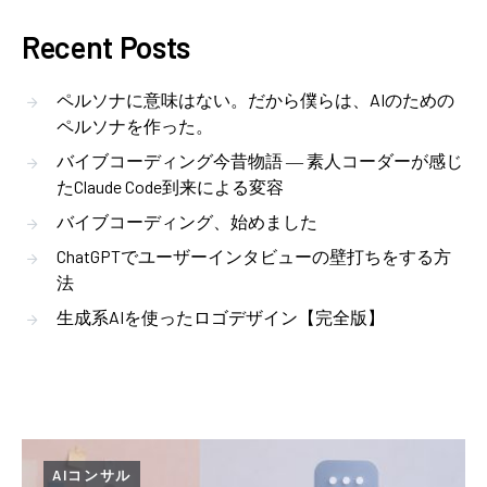
Recent Posts
ペルソナに意味はない。だから僕らは、AIのための
ペルソナを作った。
バイブコーディング今昔物語 ― 素人コーダーが感じ
たClaude Code到来による変容
バイブコーディング、始めました
ChatGPTでユーザーインタビューの壁打ちをする方
法
生成系AIを使ったロゴデザイン【完全版】
AIコンサル