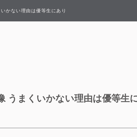
くいかない理由は優等生にあり
像 うまくいかない理由は優等生