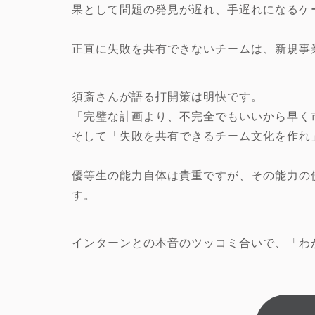
果として問題の発見が遅れ、手遅れになるケ
正直に失敗を共有できないチームは、新規事
須斎さんが語る打開策は明快です。
「完璧な計画より、不完全でもいいから早く
そして「失敗を共有できるチーム文化を作れ
優等生の能力自体は貴重ですが、その能力の
す。
インターンとの本音のツッコミ合いで、「わ