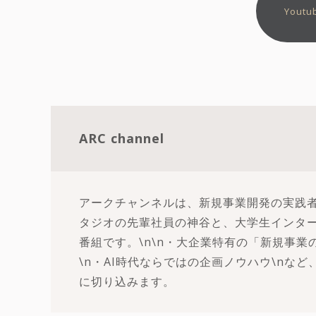
Yout
ARC channel
アークチャンネルは、新規事業開発の実践者
タジオの先輩社員の神谷と、大学生インタ
番組です。\n\n・大企業特有の「新規事業
\n・AI時代ならではの企画ノウハウ\nな
に切り込みます。