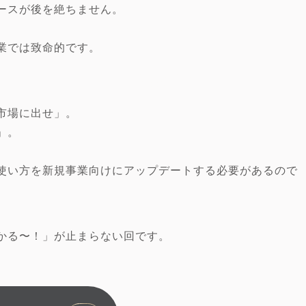
ースが後を絶ちません。
業では致命的です。
市場に出せ」。
」。
使い方を新規事業向けにアップデートする必要があるので
かる〜！」が止まらない回です。