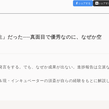
シェアする
シェアす
生」だった──真面目で優秀なのに、なぜか空
発言をする。でも、なぜか成果が出ない。進捗報告は立派
＆現・インキュベーターの須斎が自らの経験をもとに解説