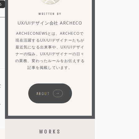
る
WRITTEN BY
UX/UIデザイン会社 ARCHECO
ARCHECONEWSとは、ARCHECOで
現在活躍するUX/UIデザイナーたちが
最近気になる出来事や、UX/UIデザイ
ナーの悩み、UX/UIデザイナーの日々
の業務、変わったルールをお伝えする
記事を掲載しています。
な
ABOUT
し
WORKS