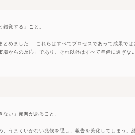
と錯覚する」こと。
まとめました──これらはすべてプロセスであって成果では
市場からの反応」であり、それ以外はすべて準備に過ぎな
きない」傾向があること。
め、うまくいかない兆候を隠し、報告を美化してしまう。