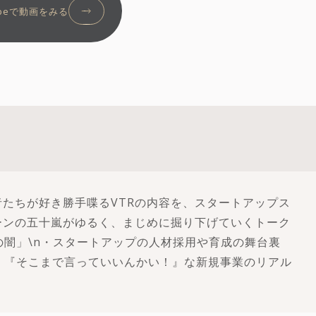
ubeで動画をみる
たちが好き勝手喋るVTRの内容を、スタートアップス
ーンの五十嵐がゆるく、まじめに掘り下げていくトーク
の闇」\n・スタートアップの人材採用や育成の舞台裏
ど、『そこまで言っていいんかい！』な新規事業のリアル